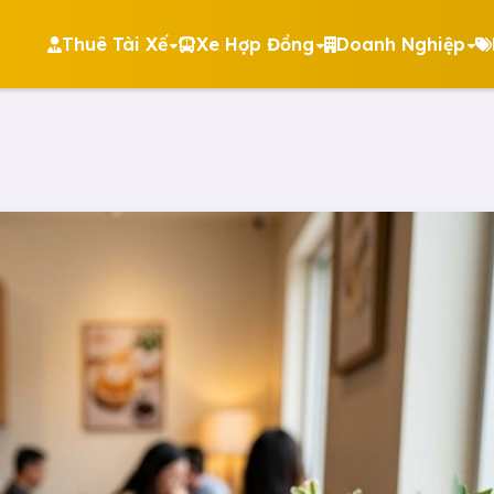
Thuê Tài Xế
Xe Hợp Đồng
Doanh Nghiệp