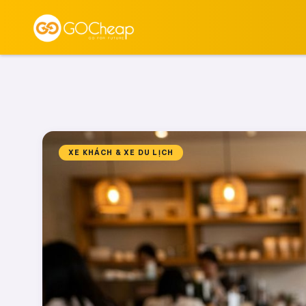
XE KHÁCH & XE DU LỊCH