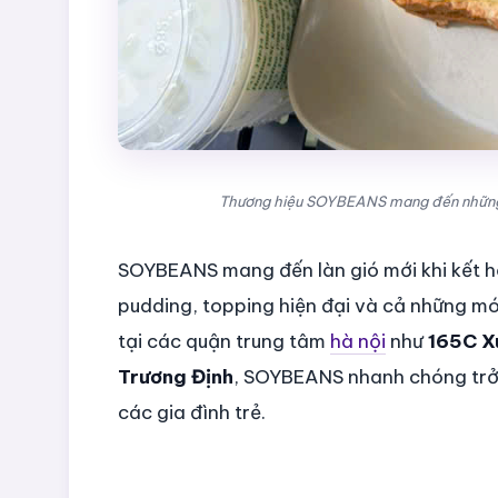
Thương hiệu SOYBEANS mang đến những 
SOYBEANS mang đến làn gió mới khi kết hợ
pudding, topping hiện đại và cả những m
tại các quận trung tâm
hà nội
như
165C X
Trương Định
, SOYBEANS nhanh chóng trở t
các gia đình trẻ.