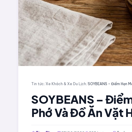
Tin tức
/
Xe Khách & Xe Du Lịch
/
SOYBEANS – Điểm 
Phớ Và Đồ Ăn Vặt 