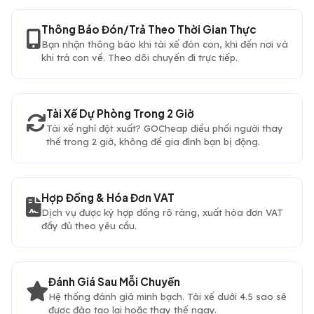
Thông Báo Đón/Trả Theo Thời Gian Thực
Bạn nhận thông báo khi tài xế đón con, khi đến nơi và
khi trả con về. Theo dõi chuyến đi trực tiếp.
Tài Xế Dự Phòng Trong 2 Giờ
Tài xế nghỉ đột xuất? GOCheap điều phối người thay
thế trong 2 giờ, không để gia đình bạn bị động.
Hợp Đồng & Hóa Đơn VAT
Dịch vụ được ký hợp đồng rõ ràng, xuất hóa đơn VAT
đầy đủ theo yêu cầu.
Đánh Giá Sau Mỗi Chuyến
Hệ thống đánh giá minh bạch. Tài xế dưới 4.5 sao sẽ
được đào tạo lại hoặc thay thế ngay.