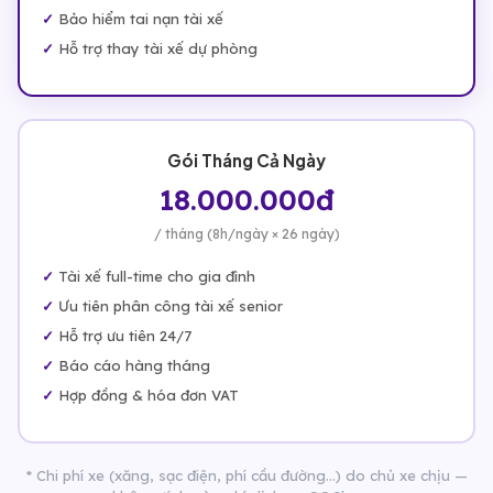
Bảo hiểm tai nạn tài xế
Hỗ trợ thay tài xế dự phòng
Gói Tháng Cả Ngày
18.000.000đ
/ tháng (8h/ngày × 26 ngày)
Tài xế full-time cho gia đình
Ưu tiên phân công tài xế senior
Hỗ trợ ưu tiên 24/7
Báo cáo hàng tháng
Hợp đồng & hóa đơn VAT
* Chi phí xe (xăng, sạc điện, phí cầu đường...) do chủ xe chịu —