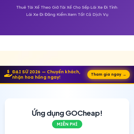
Thuê Tài Xế Theo Giờ
Tài Xế Cho Sếp
Lái Xe Đi Tỉnh
·
·
·
Lái Xe Đi Đăng Kiểm
Xem Tất Cả Dịch Vụ
·
ĐẠI SỨ 2026 — Chuyển khách,
Tham gia ngay →
nhận hoa hồng ngay!
Ứng dụng GOCheap!
MIỄN PHÍ