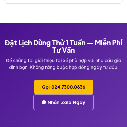
Đặt Lịch Dùng Thử 1 Tuần — Miễn Phí
Tư Vấn
Để chúng tôi giới thiệu tài xế phù hợp với nhu cầu gia
đình bạn. Không ràng buộc hợp đồng ngay từ đầu.
Gọi 024.7300.0636
Nhắn Zalo Ngay