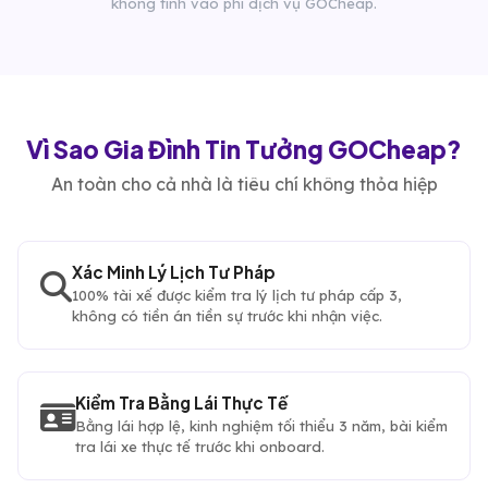
không tính vào phí dịch vụ GOCheap.
Vì Sao Gia Đình Tin Tưởng GOCheap?
An toàn cho cả nhà là tiêu chí không thỏa hiệp
Xác Minh Lý Lịch Tư Pháp
100% tài xế được kiểm tra lý lịch tư pháp cấp 3,
không có tiền án tiền sự trước khi nhận việc.
Kiểm Tra Bằng Lái Thực Tế
Bằng lái hợp lệ, kinh nghiệm tối thiểu 3 năm, bài kiểm
tra lái xe thực tế trước khi onboard.