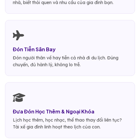
nhà, biết thói quen và nhu cầu của gia đình bạn.
Đón Tiễn Sân Bay
Đón người thân về hay tiễn cả nhà đi du lịch. Đúng
chuyến, đủ hành lý, không lo trễ.
Đưa Đón Học Thêm & Ngoại Khóa
Lịch học thêm, học nhạc, thể thao thay đổi liên tục?
Tài xế gia đình linh hoạt theo lịch của con.