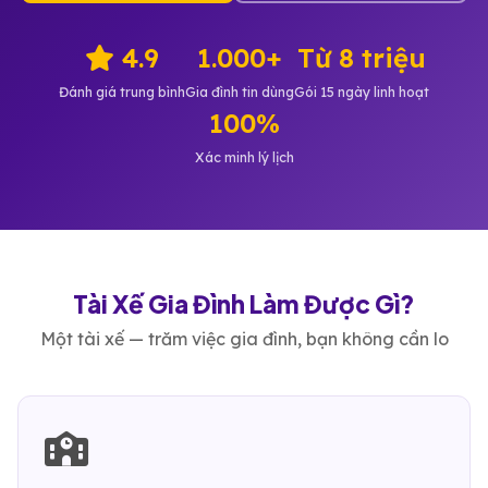
4.9
1.000+
Từ 8 triệu
Đánh giá trung bình
Gia đình tin dùng
Gói 15 ngày linh hoạt
100%
Xác minh lý lịch
Tài Xế Gia Đình Làm Được Gì?
Một tài xế — trăm việc gia đình, bạn không cần lo