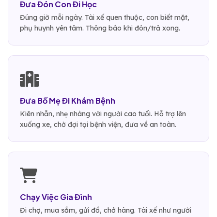
Đưa Đón Con Đi Học
Đúng giờ mỗi ngày. Tài xế quen thuộc, con biết mặt,
phụ huynh yên tâm. Thông báo khi đón/trả xong.
Đưa Bố Mẹ Đi Khám Bệnh
Kiên nhẫn, nhẹ nhàng với người cao tuổi. Hỗ trợ lên
xuống xe, chờ đợi tại bệnh viện, đưa về an toàn.
Chạy Việc Gia Đình
Đi chợ, mua sắm, gửi đồ, chở hàng. Tài xế như người