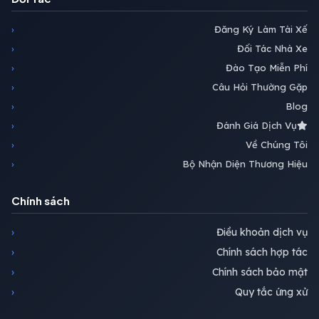
›
Đăng Ký Làm Tài Xế
›
Đối Tác Nhà Xe
›
Đào Tạo Miễn Phí
›
Câu Hỏi Thường Gặp
›
Blog
›
Đánh Giá Dịch Vụ
›
Về Chúng Tôi
›
Bộ Nhận Diện Thương Hiệu
Chính sách
›
Điều khoản dịch vụ
›
Chính sách hợp tác
›
Chính sách bảo mật
›
Quy tắc ứng xử