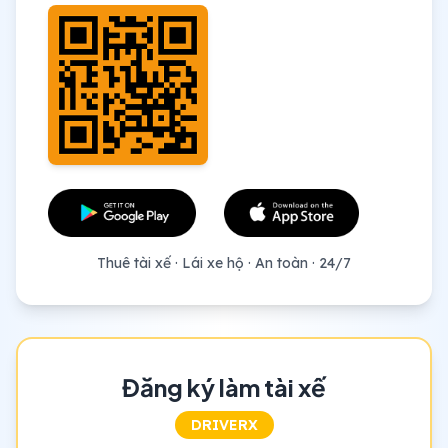
Thuê tài xế · Lái xe hộ · An toàn · 24/7
Đăng ký làm tài xế
DRIVERX