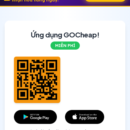
nhận hoa hồng ngay!
Ứng dụng GOCheap!
MIỄN PHÍ