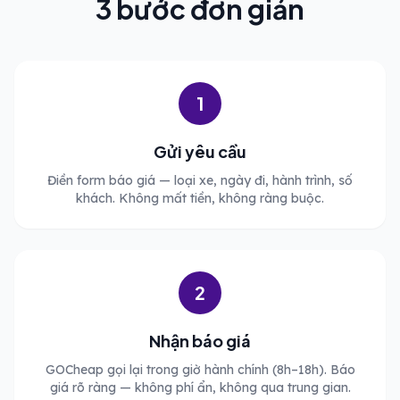
3 bước đơn giản
1
Gửi yêu cầu
Điền form báo giá — loại xe, ngày đi, hành trình, số
khách. Không mất tiền, không ràng buộc.
2
Nhận báo giá
GOCheap gọi lại trong giờ hành chính (8h–18h). Báo
giá rõ ràng — không phí ẩn, không qua trung gian.