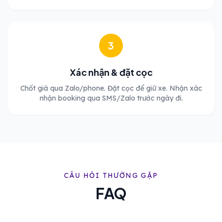
3
Xác nhận & đặt cọc
Chốt giá qua Zalo/phone. Đặt cọc để giữ xe. Nhận xác
nhận booking qua SMS/Zalo trước ngày đi.
CÂU HỎI THƯỜNG GẶP
FAQ