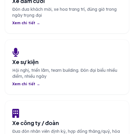
Xe đám cưới
Đón đưa khách mời, xe hoa trang trí, đúng giờ trong
ngày trọng đại
Xem chi tiết →
Xe sự kiện
Hội nghị, triển lãm, team building. Đón đại biểu nhiều
điểm, nhiều ngày
Xem chi tiết →
Xe công ty / đoàn
Đưa đón nhân viên định kỳ, hợp đồng tháng/quý, hóa