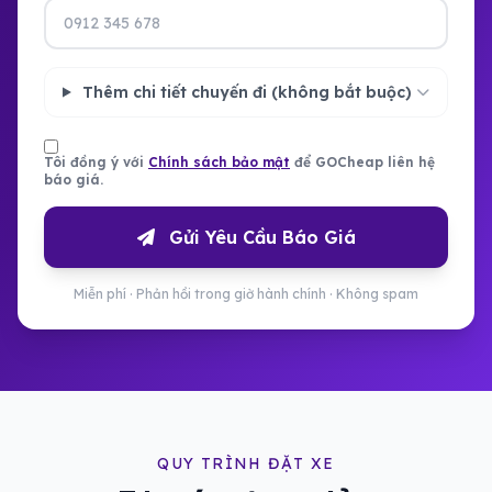
Thêm chi tiết chuyến đi (không bắt buộc)
Tôi đồng ý với
Chính sách bảo mật
để GOCheap liên hệ
báo giá.
Gửi Yêu Cầu Báo Giá
Miễn phí · Phản hồi trong giờ hành chính · Không spam
QUY TRÌNH ĐẶT XE