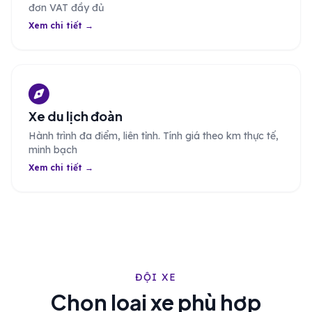
đơn VAT đầy đủ
Xem chi tiết →
Xe du lịch đoàn
Hành trình đa điểm, liên tỉnh. Tính giá theo km thực tế,
minh bạch
Xem chi tiết →
ĐỘI XE
Chọn loại xe phù hợp