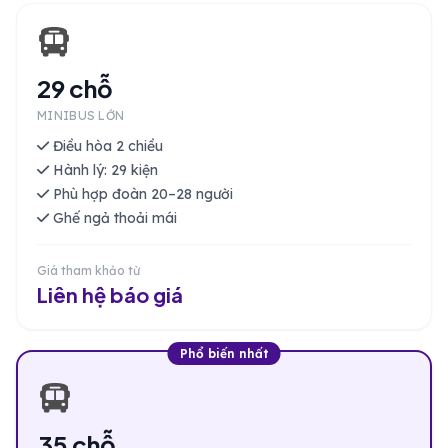
29 chỗ
MINIBUS LỚN
Điều hòa 2 chiều
Hành lý: 29 kiện
Phù hợp đoàn 20–28 người
Ghế ngả thoải mái
Giá tham khảo từ
Liên hệ báo giá
Phổ biến nhất
35 chỗ