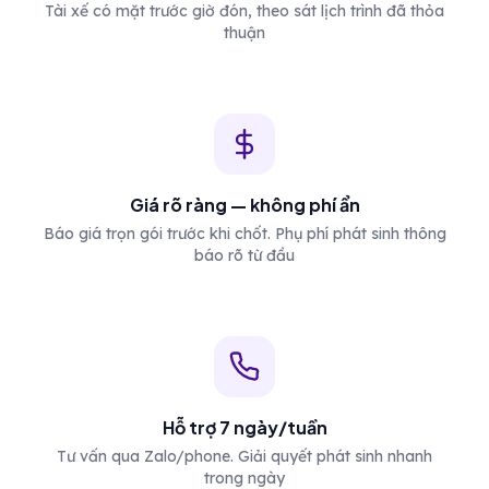
Tài xế có mặt trước giờ đón, theo sát lịch trình đã thỏa
thuận
Giá rõ ràng — không phí ẩn
Báo giá trọn gói trước khi chốt. Phụ phí phát sinh thông
báo rõ từ đầu
Hỗ trợ 7 ngày/tuần
Tư vấn qua Zalo/phone. Giải quyết phát sinh nhanh
trong ngày