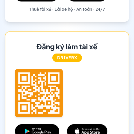
Thuê tài xế · Lái xe hộ · An toàn · 24/7
Đăng ký làm tài xế
DRIVERX