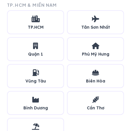
TP.HCM & MIỀN NAM
TP.HCM
Tân Sơn Nhất
Quận 1
Phú Mỹ Hưng
Vũng Tàu
Biên Hòa
Bình Dương
Cần Thơ