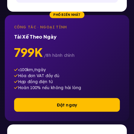
PHỔ BIẾN NHẤT
CÔNG TÁC · NGOẠI TỈNH
Tài Xế Theo Ngày
799K
/8h hành chính
<100km/ngày
Hóa đơn VAT đầy đủ
Hợp đồng điện tử
Hoàn 100% nếu không hài lòng
Đặt ngay