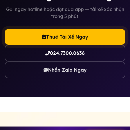
Gọi ngay hotline hoặc đặt qua app — tài xế xác nhận
trong 5 phút.
Thuê Tài Xế Ngay
024.7300.0636
Nhắn Zalo Ngay