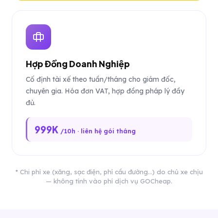
Hợp Đồng Doanh Nghiệp
Cố định tài xế theo tuần/tháng cho giám đốc,
chuyên gia. Hóa đơn VAT, hợp đồng pháp lý đầy
đủ.
999K
/10h · liên hệ gói tháng
* Chi phí xe (xăng, sạc điện, phí cầu đường...) do chủ xe chịu
— không tính vào phí dịch vụ GOCheap.