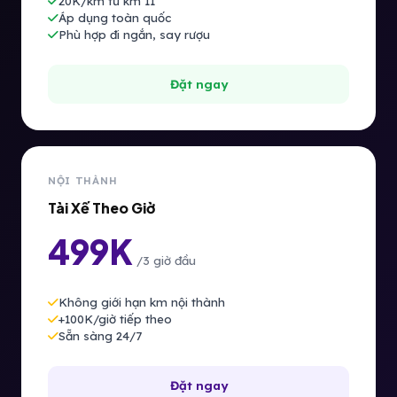
20K/km từ km 11
Áp dụng toàn quốc
Phù hợp đi ngắn, say rượu
Đặt ngay
NỘI THÀNH
Tài Xế Theo Giờ
499K
/3 giờ đầu
Không giới hạn km nội thành
+100K/giờ tiếp theo
Sẵn sàng 24/7
Đặt ngay