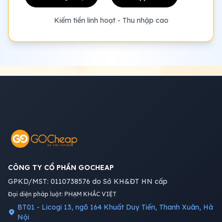
Kiếm tiền linh hoạt - Thu nhập cao
CÔNG TY CỔ PHẦN GOCHEAP
GPKD/MST: 0110738576 do Sở KH&ĐT HN cấp
Đại diện pháp luật: PHẠM KHẮC VIỆT
BT01 - Licogi 13, ngõ 164 Khuất Duy Tiến, Thanh Xuân, Hà
Nội