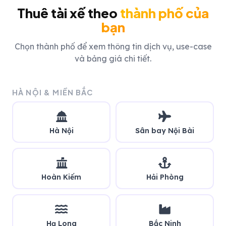
Thuê tài xế theo
thành phố của
bạn
Chọn thành phố để xem thông tin dịch vụ, use-case
và bảng giá chi tiết.
HÀ NỘI & MIỀN BẮC
Hà Nội
Sân bay Nội Bài
Hoàn Kiếm
Hải Phòng
Hạ Long
Bắc Ninh