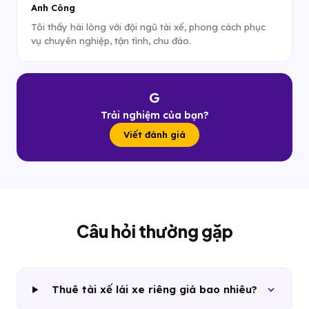
Anh Công
Tôi thấy hài lòng với đội ngũ tài xế, phong cách phục
vụ chuyên nghiệp, tận tình, chu đáo.
G
Trải nghiệm của bạn?
Viết đánh giá
Câu hỏi thường gặp
Thuê tài xế lái xe riêng giá bao nhiêu?