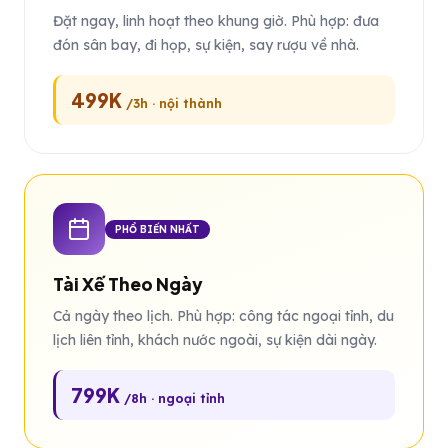
Đặt ngay, linh hoạt theo khung giờ. Phù hợp: đưa
đón sân bay, đi họp, sự kiện, say rượu về nhà.
499K
/3h · nội thành
PHỔ BIẾN NHẤT
Tài Xế Theo Ngày
Cả ngày theo lịch. Phù hợp: công tác ngoại tỉnh, du
lịch liên tỉnh, khách nước ngoài, sự kiện dài ngày.
799K
/8h · ngoại tỉnh