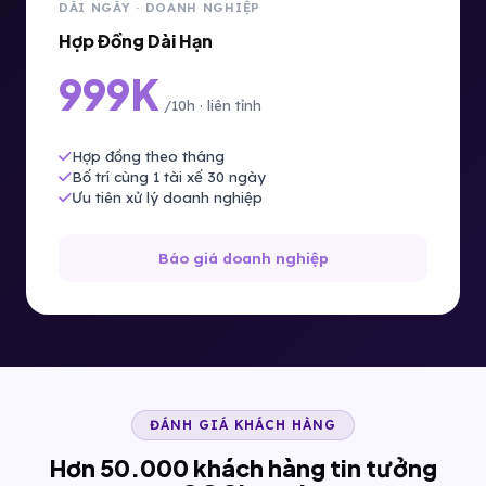
DÀI NGÀY · DOANH NGHIỆP
Hợp Đồng Dài Hạn
999K
/10h · liên tỉnh
Hợp đồng theo tháng
Bố trí cùng 1 tài xế 30 ngày
Ưu tiên xử lý doanh nghiệp
Báo giá doanh nghiệp
ĐÁNH GIÁ KHÁCH HÀNG
Hơn 50.000 khách hàng tin tưởng