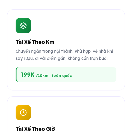
Tài Xế Theo Km
Chuyến ngắn trong nội thành. Phù hợp: về nhà khi
say rượu, đi vài điểm gần, không cần trọn buổi.
199K
/10km · toàn quốc
Tài Xế Theo Giờ