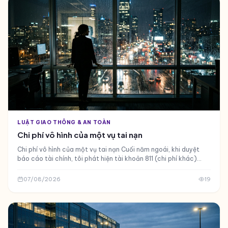
LUẬT GIAO THÔNG & AN TOÀN
Chi phí vô hình của một vụ tai nạn
Chi phí vô hình của một vụ tai nạn Cuối năm ngoái, khi duyệt
báo cáo tài chính, tôi phát hiện tài khoản 811 (chi phí khác)
tăng vọt bất thường
07/08/2026
19