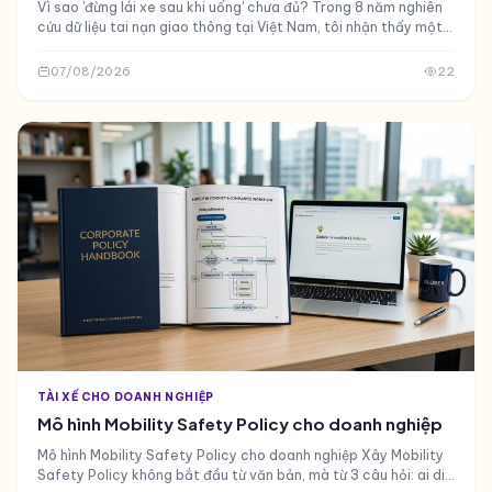
Vì sao 'đừng lái xe sau khi uống' chưa đủ? Trong 8 năm nghiên
cứu dữ liệu tai nạn giao thông tại Việt Nam, tôi nhận thấy một
nghịch lý đáng lo ngại
07/08/2026
22
TÀI XẾ CHO DOANH NGHIỆP
Mô hình Mobility Safety Policy cho doanh nghiệp
Mô hình Mobility Safety Policy cho doanh nghiệp Xây Mobility
Safety Policy không bắt đầu từ văn bản, mà từ 3 câu hỏi: ai di