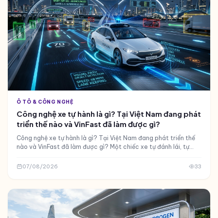
Ô TÔ & CÔNG NGHỆ
Công nghệ xe tự hành là gì? Tại Việt Nam đang phát
triển thế nào và VinFast đã làm được gì?
Công nghệ xe tự hành là gì? Tại Việt Nam đang phát triển thế
nào và VinFast đã làm được gì? Một chiếc xe tự đánh lái, tự
phanh, tự tìm chỗ đỗ - đó là tương lai hay đã hiện hữu?
07/08/2026
33