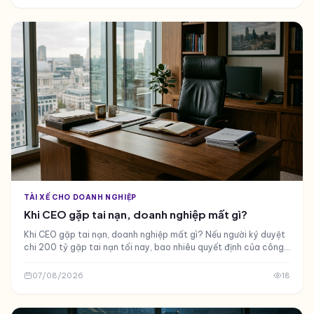
TÀI XẾ CHO DOANH NGHIỆP
Khi CEO gặp tai nạn, doanh nghiệp mất gì?
Khi CEO gặp tai nạn, doanh nghiệp mất gì? Nếu người ký duyệt
chi 200 tỷ gặp tai nạn tối nay, bao nhiêu quyết định của công
ty bị trì hoãn? Đây không phải câu hỏi lý thuyết suông
07/08/2026
18