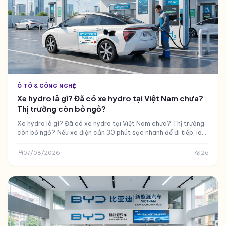
Ô TÔ & CÔNG NGHỆ
Xe hydro là gì? Đã có xe hydro tại Việt Nam chưa?
Thị trường còn bỏ ngỏ?
Xe hydro là gì? Đã có xe hydro tại Việt Nam chưa? Thị trường
còn bỏ ngỏ? Nếu xe điện cần 30 phút sạc nhanh để đi tiếp, loại
xe nào chỉ cần 5 phút nạp nhiên liệu mà chạy được 600
07/08/2026
26