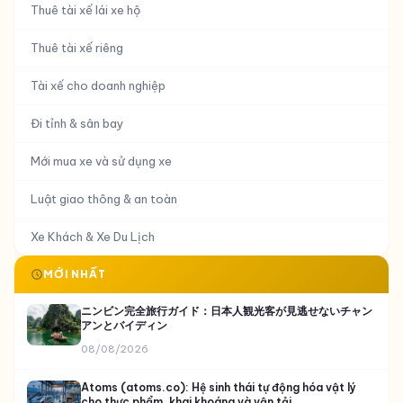
Tất cả bài viết
DriverX Academy
Khi không thể lái xe
Kinh nghiệm lái xe
Ô tô & Công nghệ
Thuê tài xế lái xe hộ
Thuê tài xế riêng
Tài xế cho doanh nghiệp
Đi tỉnh & sân bay
Mới mua xe và sử dụng xe
Luật giao thông & an toàn