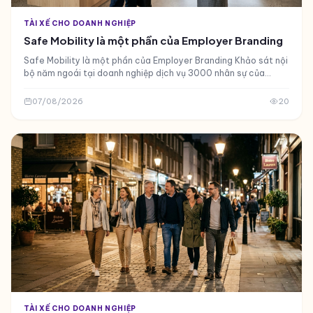
TÀI XẾ CHO DOANH NGHIỆP
Safe Mobility là một phần của Employer Branding
Safe Mobility là một phần của Employer Branding Khảo sát nội
bộ năm ngoái tại doanh nghiệp dịch vụ 3000 nhân sự của
chúng tôi mang lại kết quả bất ngờ
07/08/2026
20
TÀI XẾ CHO DOANH NGHIỆP