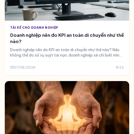
TÀI XẾ CHO DOANH NGHIỆP
Doanh nghiệp nên đo KPI an toàn di chuyển như thế
nào?
Doanh nghiệp nên đo KPI an toàn di chuyển như thế nào? Nếu
không thể đo số vụ suýt tai nạn, doanh nghiệp sẽ chỉ biết mình
gặp rủi ro sau khi nó đã xảy ra
07/08/2026
22