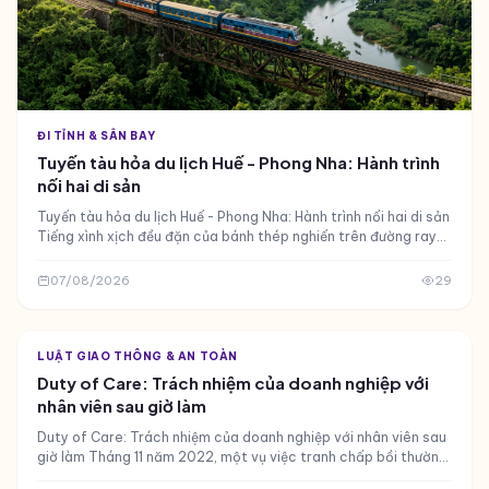
ĐI TỈNH & SÂN BAY
Tuyến tàu hỏa du lịch Huế - Phong Nha: Hành trình
nối hai di sản
Tuyến tàu hỏa du lịch Huế - Phong Nha: Hành trình nối hai di sản
Tiếng xình xịch đều đặn của bánh thép nghiến trên đường ray
đánh thức tôi lúc tờ mờ sáng
07/08/2026
29