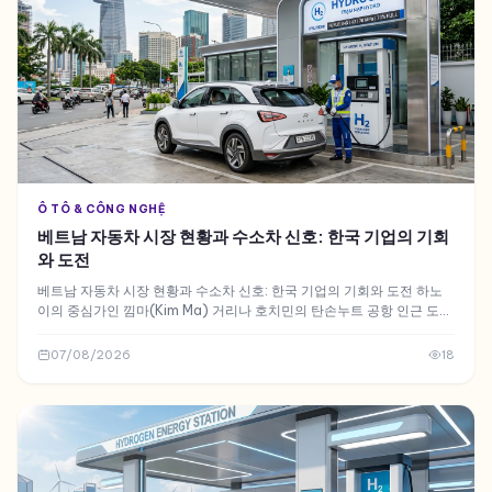
Ô TÔ & CÔNG NGHỆ
베트남 자동차 시장 현황과 수소차 신호: 한국 기업의 기회
와 도전
베트남 자동차 시장 현황과 수소차 신호: 한국 기업의 기회와 도전 하노
이의 중심가인 낌마(Kim Ma) 거리나 호치민의 탄손누트 공항 인근 도로
를 관찰하면 한국 자동차 브랜드의 위상을 금방 알 수 있습니다
07/08/2026
18