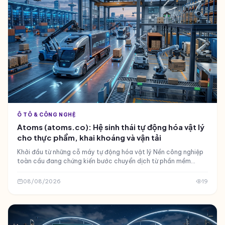
Ô TÔ & CÔNG NGHỆ
Atoms (atoms.co): Hệ sinh thái tự động hóa vật lý
cho thực phẩm, khai khoáng và vận tải
Khởi đầu từ những cỗ máy tự động hóa vật lý Nền công nghiệp
toàn cầu đang chứng kiến bước chuyển dịch từ phần mềm
thuần túy sang tự động hóa vật lý
08/08/2026
19