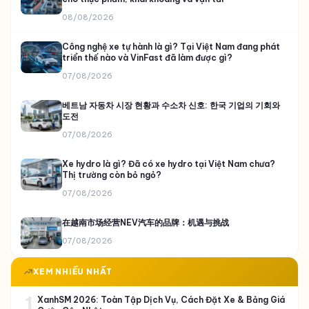
Xe Khách & Xe Du Lịch
MỚI NHẤT
ニンビン完全旅行ガイド：日本人観光客が見逃せないチャン
アンとバイディン
08/08/2026
Atoms (atoms.co): Hệ sinh thái tự động hóa vật lý
cho thực phẩm, khai khoáng và vận tải
08/08/2026
Công nghệ xe tự hành là gì? Tại Việt Nam đang phát
triển thế nào và VinFast đã làm được gì?
07/08/2026
베트남 자동차 시장 현황과 수소차 신호: 한국 기업의 기회와
도전
07/08/2026