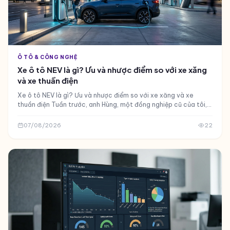
Ô TÔ & CÔNG NGHỆ
Xe ô tô NEV là gì? Ưu và nhược điểm so với xe xăng
và xe thuần điện
Xe ô tô NEV là gì? Ưu và nhược điểm so với xe xăng và xe
thuần điện Tuần trước, anh Hùng, một đồng nghiệp cũ của tôi,
nhắn tin hỏi về việc đổi xe
07/08/2026
22