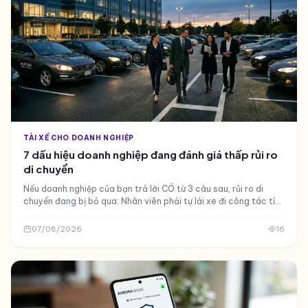
TÀI XẾ CHO DOANH NGHIỆP
7 dấu hiệu doanh nghiệp đang đánh giá thấp rủi ro
di chuyển
Nếu doanh nghiệp của bạn trả lời CÓ từ 3 câu sau, rủi ro di
chuyển đang bị bỏ qua: Nhân viên phải tự lái xe đi công tác tỉnh
sau khi làm việc hơn 8 tiếng? Doanh nghiệp k
07/08/2026
16