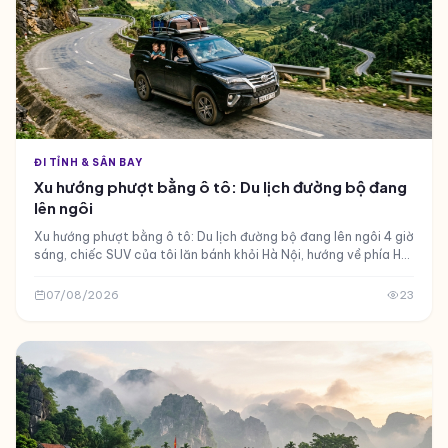
ĐI TỈNH & SÂN BAY
Xu hướng phượt bằng ô tô: Du lịch đường bộ đang
lên ngôi
Xu hướng phượt bằng ô tô: Du lịch đường bộ đang lên ngôi 4 giờ
sáng, chiếc SUV của tôi lăn bánh khỏi Hà Nội, hướng về phía Hà
Giang
07/08/2026
23