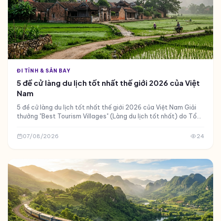
ĐI TỈNH & SÂN BAY
5 đề cử làng du lịch tốt nhất thế giới 2026 của Việt
Nam
5 đề cử làng du lịch tốt nhất thế giới 2026 của Việt Nam Giải
thưởng "Best Tourism Villages" (Làng du lịch tốt nhất) do Tổ
chức Du lịch Thế giới (UNWTO - nay là UN Tourism) khởi
07/08/2026
24