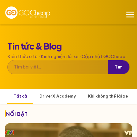
Tin tức &
Blog
Kiến thức ô tô · Kinh nghiệm lái xe · Cập nhật GOCheap
Tìm
Tất cả
DriverX Academy
Khi không thể lái xe
NỔI BẬT