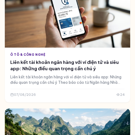
Ô TÔ & CÔNG NGHỆ
Liên kết tài khoản ngân hàng với ví điện tử và siêu
app: Những điều quan trọng cần chú ý
Liên kết tài khoản ngân hàng với ví điện tử và siêu app: Những
điều quan trọng cần chú ý Theo báo cáo từ Ngân hàng Nhà
nước, Việt Nam hiện có khoảng 50 triệu người sử dụng ví đi
07/08/2026
24