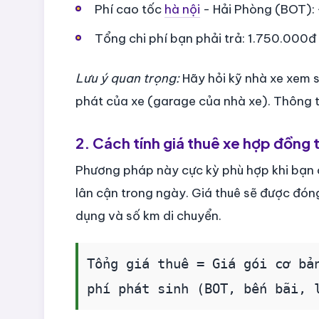
Phí cao tốc
hà nội
- Hải Phòng (BOT):
Tổng chi phí bạn phải trả: 1.750.000đ
Lưu ý quan trọng:
Hãy hỏi kỹ nhà xe xem s
phát của xe (garage của nhà xe). Thông th
2. Cách tính giá thuê xe hợp đồng 
Phương pháp này cực kỳ phù hợp khi bạn c
lân cận trong ngày. Giá thuê sẽ được đón
dụng và số km di chuyển.
Tổng giá thuê = Giá gói cơ bả
phí phát sinh (BOT, bến bãi, 