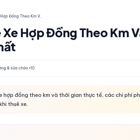
Cách Tính Giá Thuê Xe Hợp Đồng Theo Km Và Thời Gian Chuẩn Nhất
ê Xe Hợp Đồng Theo Km V
hất
ng & sửa chữa +10
xe hợp đồng theo km và thời gian thực tế, các chi phí p
khi thuê xe.