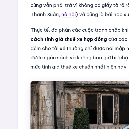
cùng vẫn phải trả vì không có giấy tờ rõ 
Thanh Xuân,
hà nội
) và cũng là bài học x
Thực tế, đa phần các cuộc tranh chấp khi
cách tính giá thuê xe hợp đồng
của các n
đêm cho tài xế thường chỉ được nói mập mờ
được ngân sách và không bao giờ bị "chặt
mức tính giá thuê xe chuẩn nhất hiện nay.