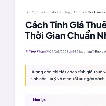
Tin tức
/
Tài xế cho doanh nghiệp
/
Cách Tính Giá Thu
Thời Gian Chuẩn N
Tiep Pham
02/06/2026
569 lượt xem
Bảo dưỡ
Hướng dẫn chi tiết cách tính giá thuê 
sinh cần lưu ý và mẹo tối ưu ngân sách 
Mục lục