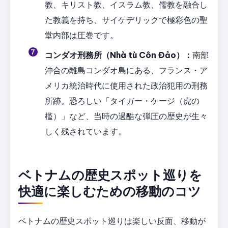
教、キリスト教、イスラム教、儒教を融合し
た教義を持ち、サイケデリックで極彩色の聖
堂内部は圧巻です。
コンダオ刑務所（Nhà tù Côn Đảo）：
南部
沖合の離島コンダオ島にある、フランス・ア
メリカ統治時代に使用された政治犯用の刑務
所跡。恐ろしい「タイガー・ケージ（虎の
檻）」など、当時の過酷な弾圧の歴史が生々
しく残されています。
ベトナムの歴史スポット巡りを
快適に楽しむための移動のコツ
ベトナムの歴史スポット巡りは楽しい反面、移動が