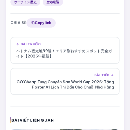
ホーチミン歴史
空港送迎
CHIA SẺ
Copy link
← BÀI TRƯỚC
ベトナム観光地99選！エリア別おすすめスポット完全ガ
イド【2026年最新】
BÀI TIẾP →
GO'Cheap Tung Chuyên San World Cup 2026: Tặng
Poster A1 Lịch Thi Đấu Cho Chuỗi Nhà Hàng
BÀI VIẾT LIÊN QUAN