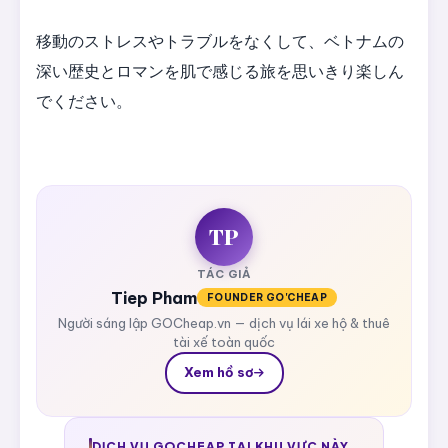
移動のストレスやトラブルをなくして、ベトナムの
深い歴史とロマンを肌で感じる旅を思いきり楽しん
でください。
TP
TÁC GIẢ
Tiep Pham
FOUNDER GO'CHEAP
Người sáng lập GOCheap.vn — dịch vụ lái xe hộ & thuê
tài xế toàn quốc
Xem hồ sơ
DỊCH VỤ GOCHEAP TẠI KHU VỰC NÀY