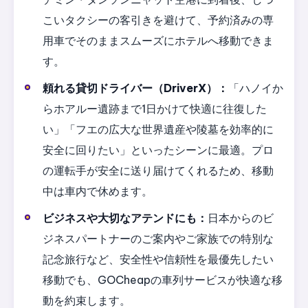
こいタクシーの客引きを避けて、予約済みの専
用車でそのままスムーズにホテルへ移動できま
す。
頼れる貸切ドライバー（DriverX）：
「ハノイか
らホアルー遺跡まで1日かけて快適に往復した
い」「フエの広大な世界遺産や陵墓を効率的に
安全に回りたい」といったシーンに最適。プロ
の運転手が安全に送り届けてくれるため、移動
中は車内で休めます。
ビジネスや大切なアテンドにも：
日本からのビ
ジネスパートナーのご案内やご家族での特別な
記念旅行など、安全性や信頼性を最優先したい
移動でも、GOCheapの車列サービスが快適な移
動を約束します。