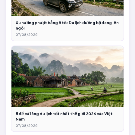
Xu hướng phượt bằng ô tô: Du lịch đường bộ đang lên
ngôi
07/08/2026
5 đề cử làng du lịch tốt nhất thế giới 2026 của Việt
Nam
07/08/2026