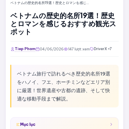
ベトナムの歴史的名所19選！歴史とロマンを感じるおすすめ観光スポット
ベトナムの歴史的名所19選！歴史
とロマンを感じるおすすめ観光ス
ポット
Tiep Pham
04/06/2026
147 lượt xem
DriverX +7
ベトナム旅行で訪れるべき歴史的名所19選
をハノイ、フエ、ホーチミンなどエリア別
に厳選！世界遺産や古都の遺跡、そして快
適な移動手段まで解説。
Mục lục