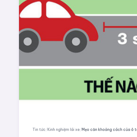
Tin tức
/
Kinh nghiệm lái xe
/