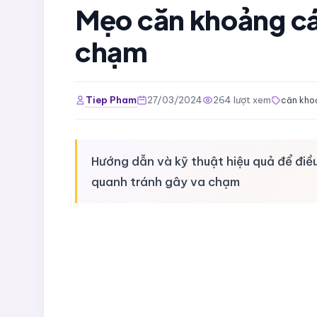
Mẹo căn khoảng các
chạm
Tiep Pham
27/03/2024
264 lượt xem
căn kho
Hướng dẫn và kỹ thuật hiệu quả để điề
quanh tránh gây va chạm