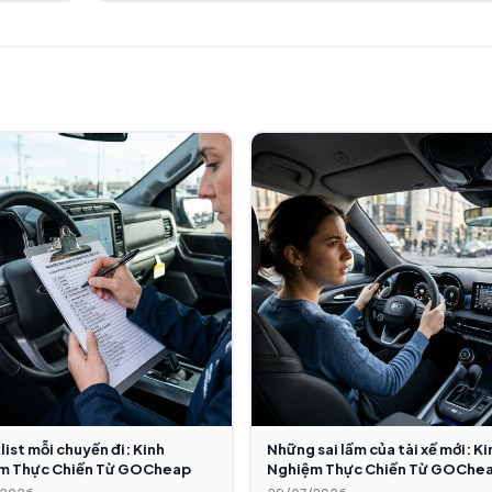
ist mỗi chuyến đi: Kinh
Những sai lầm của tài xế mới: Ki
m Thực Chiến Từ GOCheap
Nghiệm Thực Chiến Từ GOChe