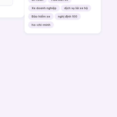
Xe doanh nghiệp
dịch vụ lái xe hộ
Bảo hiểm xe
nghị định 100
ho-chi-minh