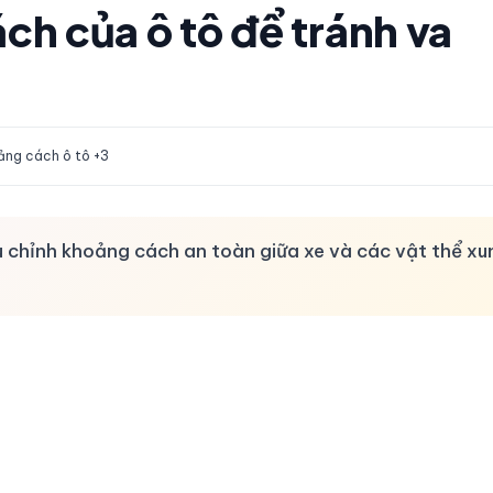
h của ô tô để tránh va
ảng cách ô tô +3
u chỉnh khoảng cách an toàn giữa xe và các vật thể xu