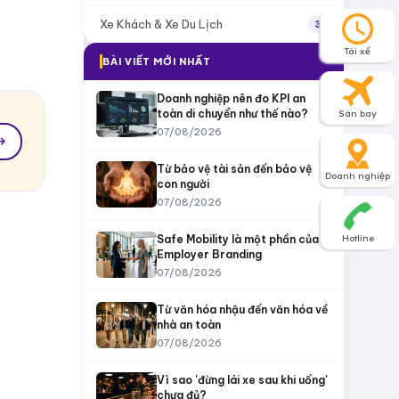
Xe Khách & Xe Du Lịch
3
Tài xế
BÀI VIẾT MỚI NHẤT
Doanh nghiệp nên đo KPI an
toàn di chuyển như thế nào?
Sân bay
07/08/2026
Từ bảo vệ tài sản đến bảo vệ
Doanh nghiệp
con người
07/08/2026
Safe Mobility là một phần của
Hotline
Employer Branding
07/08/2026
Từ văn hóa nhậu đến văn hóa về
nhà an toàn
07/08/2026
Vì sao 'đừng lái xe sau khi uống'
chưa đủ?