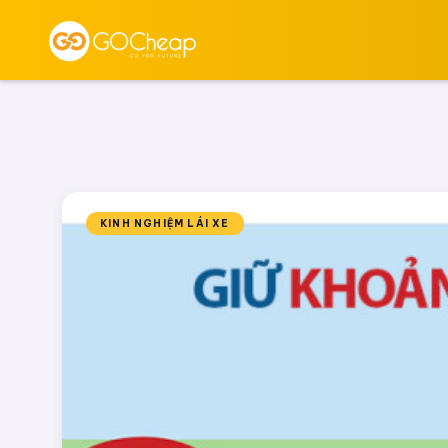
KINH NGHIỆM LÁI XE