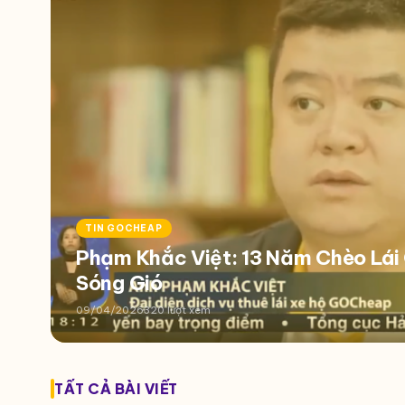
TIN GOCHEAP
Phạm Khắc Việt: 13 Năm Chèo Lá
Sóng Gió
09/04/2026
320 lượt xem
TẤT CẢ BÀI VIẾT