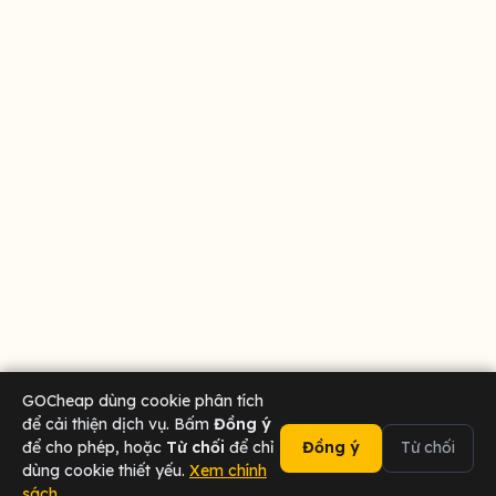
GOCheap dùng cookie phân tích
để cải thiện dịch vụ. Bấm
Đồng ý
để cho phép, hoặc
Từ chối
để chỉ
Đồng ý
Từ chối
dùng cookie thiết yếu.
Xem chính
sách
02473 000 636
Chat Zalo