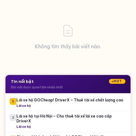
Không tìm thấy bài viết nào.
Tin nổi bật
HOT
Bài viết được quan tâm nhiều nhất
Lái xe hộ GOCheap! DriverX – Thuê tài xế chất lượng cao
1
Lái xe hộ
Lái xe hộ tại Hà Nội – Cho thuê tài xế lái xe cao cấp
2
DriverX
Lái xe hộ