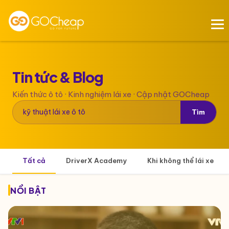
Tin tức &
Blog
Kiến thức ô tô · Kinh nghiệm lái xe · Cập nhật GOCheap
Tìm
Tất cả
DriverX Academy
Khi không thể lái xe
NỔI BẬT