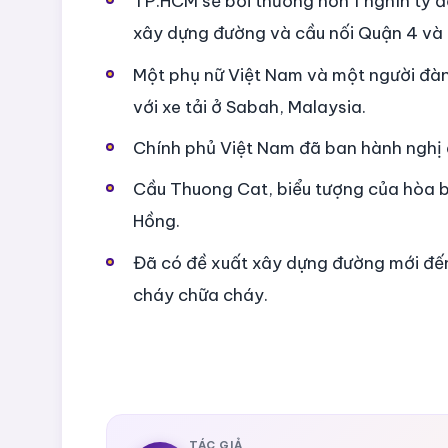
TP.HCM sẽ bồi thường hơn 1 nghìn tỷ đ
xây dựng đường và cầu nối Quận 4 và 
Một phụ nữ Việt Nam và một người đàn 
với xe tải ở Sabah, Malaysia.
Chính phủ Việt Nam đã ban hành nghị đ
Cầu Thuong Cat, biểu tượng của hòa b
Hồng.
Đã có đề xuất xây dựng đường mới đế
cháy chữa cháy.
TÁC GIẢ