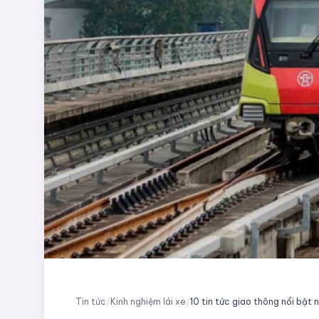
Tin tức
/
Kinh nghiệm lái xe
/