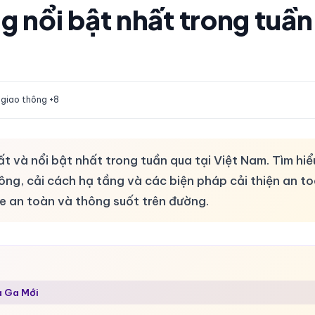
ng nổi bật nhất trong tuần
 giao thông +8
t và nổi bật nhất trong tuần qua tại Việt Nam. Tìm hiể
ông, cải cách hạ tầng và các biện pháp cải thiện an t
xe an toàn và thông suốt trên đường.
à Ga Mới