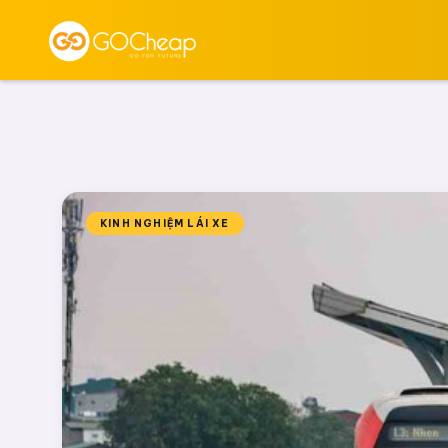
KINH NGHIỆM LÁI XE