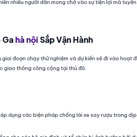
 khiến nhiều người dân mong chờ vào sự tiện lợi mà tuyến
- Ga
hà nội
Sắp Vận Hành
 giai đoạn chạy thử nghiệm và dự kiến sẽ đi vào hoạt 
 giao thông công cộng tại thủ đô.
áp dụng các biện pháp chống lái xe say rượu trong dịp