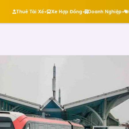
Thuê Tài Xế
Xe Hợp Đồng
Doanh Nghiệp