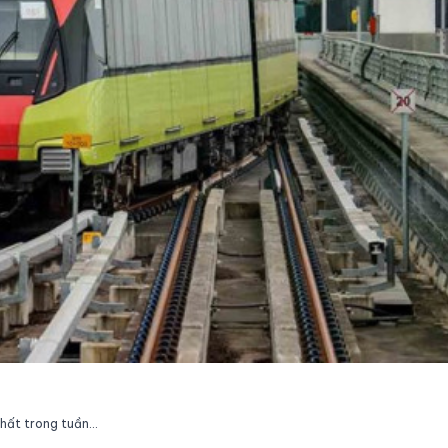
10 tin tức giao thông nổi bật nhất trong tuần qua tại Việt Nam