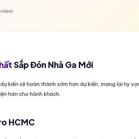
ận Hành
hất
Sắp Đón Nhà Ga Mới
dự kiến sẽ hoàn thành sớm hơn dự kiến, mang lại hy vọ
tiện hơn cho hành khách.
tro HCMC