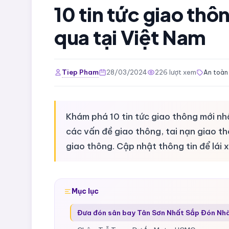
10 tin tức giao thô
qua tại Việt Nam
Tiep Pham
28/03/2024
226 lượt xem
An toàn
Khám phá 10 tin tức giao thông mới nhấ
các vấn đề giao thông, tai nạn giao th
giao thông. Cập nhật thông tin để lái 
Mục lục
Đưa đón sân bay Tân Sơn Nhất Sắp Đón Nh