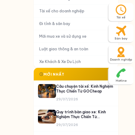
Tài xế cho doanh nghiệp
Tài xế
Đi tỉnh & sân bay
Mới mua xe và sử dụng xe
Sân bay
Luật giao thông & an toàn
Doanh nghiệp
Xe Khách & Xe Du Lịch
MỚI NHẤT
Hotline
Câu chuyện tài xế: Kinh Nghiệm
Thực Chiến Từ GOCheap
29/07/2026
Quy trình bàn giao xe: Kinh
Nghiệm Thực Chiến Từ
GOCheap
29/07/2026