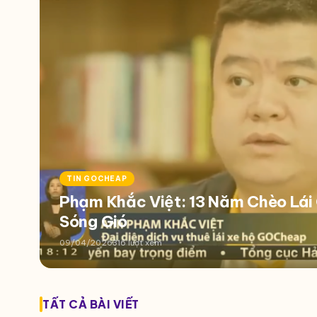
TIN GOCHEAP
Phạm Khắc Việt: 13 Năm Chèo Lá
Sóng Gió
09/04/2026
316 lượt xem
TẤT CẢ BÀI VIẾT