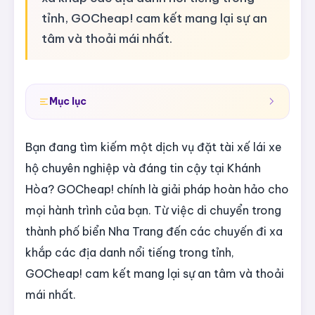
tỉnh, GOCheap! cam kết mang lại sự an
tâm và thoải mái nhất.
Mục lục
Bạn đang tìm kiếm một dịch vụ đặt tài xế lái xe
hộ chuyên nghiệp và đáng tin cậy tại Khánh
Hòa? GOCheap! chính là giải pháp hoàn hảo cho
mọi hành trình của bạn. Từ việc di chuyển trong
thành phố biển Nha Trang đến các chuyến đi xa
khắp các địa danh nổi tiếng trong tỉnh,
GOCheap! cam kết mang lại sự an tâm và thoải
mái nhất.