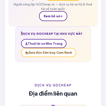
Người sáng lập GOCheap.vn — dịch vụ lái xe hộ & thuê
tài xế toàn quốc
Xem hồ sơ
DỊCH VỤ GOCHEAP TẠI KHU VỰC NÀY
Thuê lái xe Nha Trang
Đưa đón Sân bay Cam Ranh
DỊCH VỤ GOCHEAP
Địa điểm liên quan