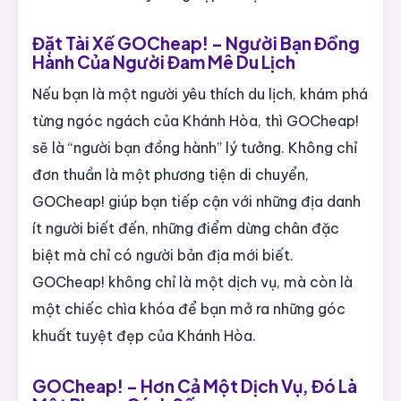
Đặt Tài Xế GOCheap! – Người Bạn Đồng
Hành Của Người Đam Mê Du Lịch
Nếu bạn là một người yêu thích du lịch, khám phá
từng ngóc ngách của Khánh Hòa, thì GOCheap!
sẽ là “người bạn đồng hành” lý tưởng. Không chỉ
đơn thuần là một phương tiện di chuyển,
GOCheap! giúp bạn tiếp cận với những địa danh
ít người biết đến, những điểm dừng chân đặc
biệt mà chỉ có người bản địa mới biết.
GOCheap! không chỉ là một dịch vụ, mà còn là
một chiếc chìa khóa để bạn mở ra những góc
khuất tuyệt đẹp của Khánh Hòa.
GOCheap! – Hơn Cả Một Dịch Vụ, Đó Là