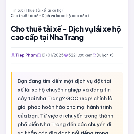
Tin tức
/
Thuê tài xế lái xe hộ
/
Cho thuê tài xế - Dịch vụ lái xe hộ cao cấp tại Nha Trang
Cho thuê tài xế - Dịch vụ lái xe hộ
cao cấp tại Nha Trang
Tiep Pham
19/01/2025
522 lượt xem
Du lịch +9
Bạn đang tìm kiếm một dịch vụ đặt tài
xế lái xe hộ chuyên nghiệp và đáng tin
cậy tại Nha Trang? GOCheap! chính là
giải pháp hoàn hảo cho mọi hành trình
của bạn. Từ việc di chuyển trong thành
phố biển Nha Trang đến các chuyến đi
xa khắp các địa danh nổi tiếng trong