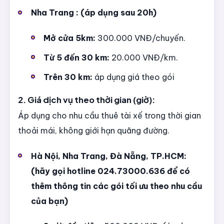
Nha Trang : (áp dụng sau 20h)
Mở cửa 5km:
300.000 VNĐ/chuyến.
Từ 5 đến 30 km:
20.000 VNĐ/km.
Trên 30 km:
áp dụng giá theo gói
2. Giá dịch vụ theo thời gian (giờ):
Áp dụng cho nhu cầu thuê tài xế trong thời gian
thoải mái, không giới hạn quãng đường.
Hà Nội, Nha Trang, Đà Nẵng, TP.HCM:
(hãy gọi hotline 024.73000.636 để có
thêm thông tin các gói tối ưu theo nhu cầu
của bạn)