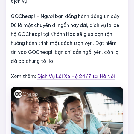
dịch vụ.
GOCheap! – Người bạn đồng hành đáng tin cậy
Dù là một chuyến đi ngắn hay dài, dịch vụ lái xe
hộ GOCheap! tại Khánh Hòa sẽ giúp bạn tận
hưởng hành trình một cách trọn vẹn. Đặt niềm
tin vào GOCheap!, bạn chỉ cần ngồi yên, còn lại
đã có chúng tôi lo.
Xem thêm:
Dịch Vụ Lái Xe Hộ 24/7 tại Hà Nội