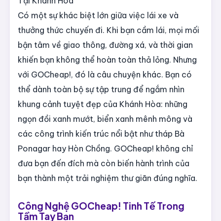
Tại Khánh Hòa
Có một sự khác biệt lớn giữa việc lái xe và
thưởng thức chuyến đi. Khi bạn cầm lái, mọi mối
bận tâm về giao thông, đường xá, và thời gian
khiến bạn không thể hoàn toàn thả lỏng. Nhưng
với GOCheap!, đó là câu chuyện khác. Bạn có
thể dành toàn bộ sự tập trung để ngắm nhìn
khung cảnh tuyệt đẹp của Khánh Hòa: những
ngọn đồi xanh mướt, biển xanh mênh mông và
các công trình kiến trúc nổi bật như tháp Bà
Ponagar hay Hòn Chồng. GOCheap! không chỉ
đưa bạn đến đích mà còn biến hành trình của
bạn thành một trải nghiệm thư giãn đúng nghĩa.
Công Nghệ GOCheap! Tinh Tế Trong
Tầm Tay Bạn