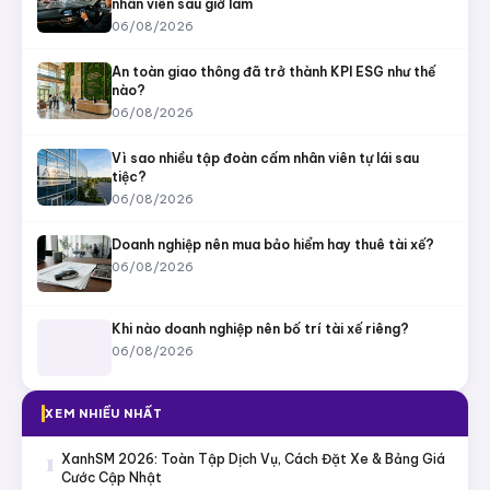
nhân viên sau giờ làm
06/08/2026
An toàn giao thông đã trở thành KPI ESG như thế
nào?
06/08/2026
Vì sao nhiều tập đoàn cấm nhân viên tự lái sau
tiệc?
06/08/2026
Doanh nghiệp nên mua bảo hiểm hay thuê tài xế?
06/08/2026
Khi nào doanh nghiệp nên bố trí tài xế riêng?
06/08/2026
XEM NHIỀU NHẤT
1
XanhSM 2026: Toàn Tập Dịch Vụ, Cách Đặt Xe & Bảng Giá
Cước Cập Nhật