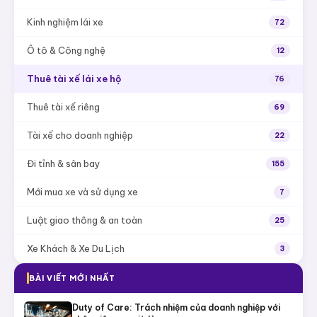
Kinh nghiệm lái xe
72
Ô tô & Công nghệ
12
Thuê tài xế lái xe hộ
76
Thuê tài xế riêng
69
Tài xế cho doanh nghiệp
22
Đi tỉnh & sân bay
155
Mới mua xe và sử dụng xe
7
Luật giao thông & an toàn
25
Xe Khách & Xe Du Lịch
3
BÀI VIẾT MỚI NHẤT
Duty of Care: Trách nhiệm của doanh nghiệp với