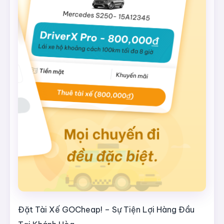
Đặt Tài Xế GOCheap! – Sự Tiện Lợi Hàng Đầu