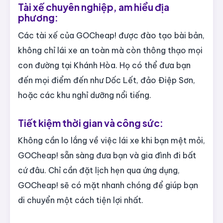
Tài xế chuyên nghiệp, am hiểu địa
phương:
Các tài xế của GOCheap! được đào tạo bài bản,
không chỉ lái xe an toàn mà còn thông thạo mọi
con đường tại Khánh Hòa. Họ có thể đưa bạn
đến mọi điểm đến như Dốc Lết, đảo Điệp Sơn,
hoặc các khu nghỉ dưỡng nổi tiếng.
Tiết kiệm thời gian và công sức:
Không cần lo lắng về việc lái xe khi bạn mệt mỏi,
GOCheap! sẵn sàng đưa bạn và gia đình đi bất
cứ đâu. Chỉ cần đặt lịch hẹn qua ứng dụng,
GOCheap! sẽ có mặt nhanh chóng để giúp bạn
di chuyển một cách tiện lợi nhất.