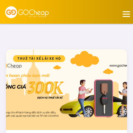
THUÊ TÀI XẾ LÁI XE HỘ