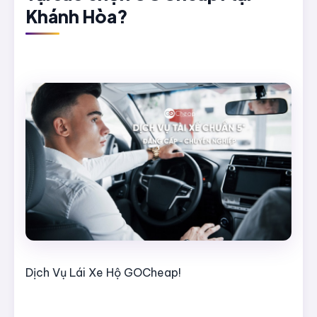
Khánh Hòa?
Dịch Vụ Lái Xe Hộ GOCheap!