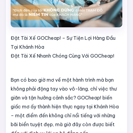
Đặt Tài Xế GOCheap! – Sự Tiện Lợi Hàng Đầu
Tại Khánh Hòa
Đặt Tài Xế Nhanh Chóng Cùng Với GOCheap!
Bạn có bao giờ mơ về một hành trình mà bạn
không phải động tay vào vô-lăng, chỉ việc thư
giãn và tận hưởng cảnh sắc? GOCheap! biến
giấc mơ ấy thành hiện thực ngay tại Khánh Hòa
– một điểm đến không chỉ nổi tiếng với những
bãi biển tuyệt đẹp, mà giờ đây còn được biết