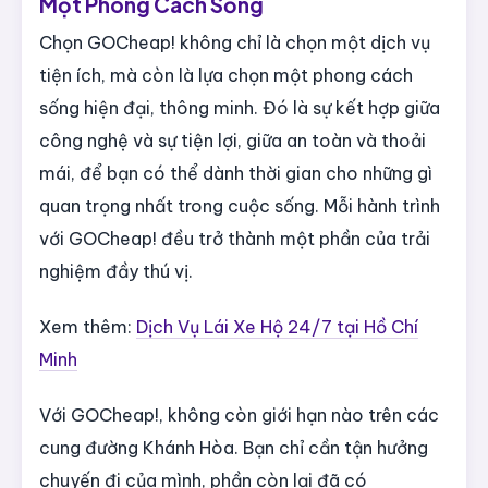
Một Phong Cách Sống
Chọn GOCheap! không chỉ là chọn một dịch vụ
tiện ích, mà còn là lựa chọn một phong cách
sống hiện đại, thông minh. Đó là sự kết hợp giữa
công nghệ và sự tiện lợi, giữa an toàn và thoải
mái, để bạn có thể dành thời gian cho những gì
quan trọng nhất trong cuộc sống. Mỗi hành trình
với GOCheap! đều trở thành một phần của trải
nghiệm đầy thú vị.
Xem thêm:
Dịch Vụ Lái Xe Hộ 24/7 tại Hồ Chí
Minh
Với GOCheap!, không còn giới hạn nào trên các
cung đường Khánh Hòa. Bạn chỉ cần tận hưởng
chuyến đi của mình, phần còn lại đã có