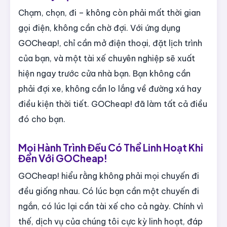
Chạm, chọn, đi – không còn phải mất thời gian
gọi điện, không cần chờ đợi. Với ứng dụng
GOCheap!, chỉ cần mở điện thoại, đặt lịch trình
của bạn, và một tài xế chuyên nghiệp sẽ xuất
hiện ngay trước cửa nhà bạn. Bạn không cần
phải đợi xe, không cần lo lắng về đường xá hay
điều kiện thời tiết. GOCheap! đã làm tất cả điều
đó cho bạn.
Mọi Hành Trình Đều Có Thể Linh Hoạt Khi
Đến Với GOCheap!
GOCheap! hiểu rằng không phải mọi chuyến đi
đều giống nhau. Có lúc bạn cần một chuyến đi
ngắn, có lúc lại cần tài xế cho cả ngày. Chính vì
thế, dịch vụ của chúng tôi cực kỳ linh hoạt, đáp