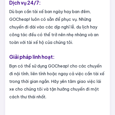
Dịch vụ 24/7:
Dù bạn cần tài xế ban ngày hay ban đêm,
GOCheap! luôn có sẵn để phục vụ. Những
chuyến đi dài vào các dịp nghỉ lễ, du lịch hay
công tác đều có thể trở nên nhẹ nhàng và an
toàn với tài xế hộ của chúng tôi.
Giải pháp linh hoạt:
Bạn có thể sử dụng GOCheap! cho các chuyến
đi nội tỉnh, liên tỉnh hoặc ngay cả việc cần tài xế
trong thời gian ngắn. Hãy yên tâm giao việc lái
xe cho chúng tôi và tận hưởng chuyến đi một
cách thư thái nhất.