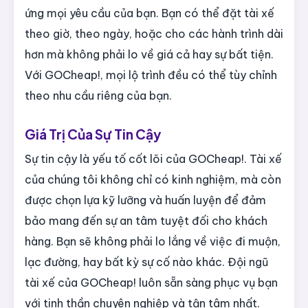
ứng mọi yêu cầu của bạn. Bạn có thể đặt tài xế
theo giờ, theo ngày, hoặc cho các hành trình dài
hơn mà không phải lo về giá cả hay sự bất tiện.
Với GOCheap!, mọi lộ trình đều có thể tùy chỉnh
theo nhu cầu riêng của bạn.
Giá Trị Của Sự Tin Cậy
Sự tin cậy là yếu tố cốt lõi của GOCheap!. Tài xế
của chúng tôi không chỉ có kinh nghiệm, mà còn
được chọn lựa kỹ lưỡng và huấn luyện để đảm
bảo mang đến sự an tâm tuyệt đối cho khách
hàng. Bạn sẽ không phải lo lắng về việc đi muộn,
lạc đường, hay bất kỳ sự cố nào khác. Đội ngũ
tài xế của GOCheap! luôn sẵn sàng phục vụ bạn
với tinh thần chuyên nghiệp và tận tâm nhất.