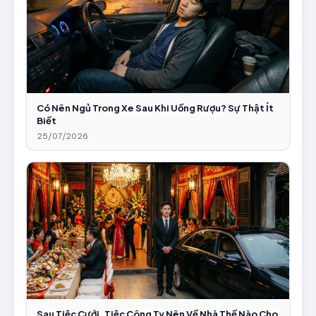
Có Nên Ngủ Trong Xe Sau Khi Uống Rượu? Sự Thật Ít
Biết
25/07/2026
Sau Tiệc Cưới, Tiệc Công Ty Nên Về Nhà Thế Nào Cho