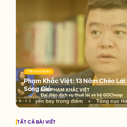
TIN GOCHEAP
Phạm Khắc Việt: 13 Năm Chèo Lá
Sóng Gió
09/04/2026
318 lượt xem
TẤT CẢ BÀI VIẾT