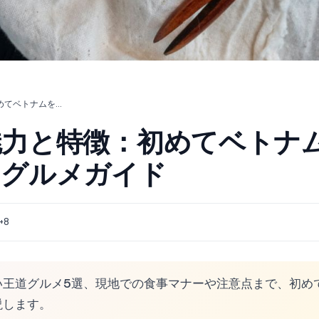
ベトナム食文化の魅力と特徴：初めてベトナムを訪れる日本人向けグルメガイド
魅力と特徴：初めてベトナ
けグルメガイド
 +8
い王道グルメ5選、現地での食事マナーや注意点まで、初め
説します。