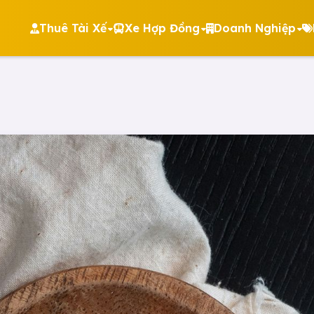
Thuê Tài Xế
Xe Hợp Đồng
Doanh Nghiệp