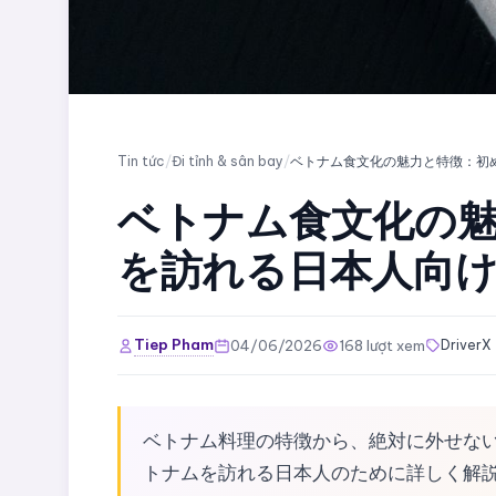
Tin tức
/
Đi tỉnh & sân bay
/
ベトナム食文化の
を訪れる日本人向
Tiep Pham
04/06/2026
168 lượt xem
DriverX
ベトナム料理の特徴から、絶対に外せな
トナムを訪れる日本人のために詳しく解