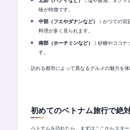
北部（ハノイなど）：
塩や醤油、ヌクマ
味が特徴です。
中部（フエやダナンなど）：
かつての宮
料理が多く見られます。
南部（ホーチミンなど）：
砂糖やココナ
す。
訪れる都市によって異なるグルメの魅力を体
初めてのベトナム旅行で絶対
ベトナムを訪れたら、まずはここからスター