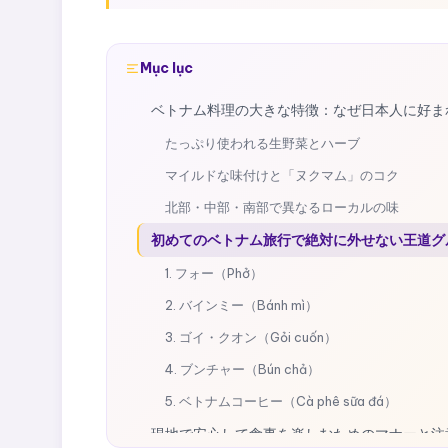
Mục lục
ベトナム料理の大きな特徴：なぜ日本人に好ま
たっぷり使われる生野菜とハーブ
マイルドな味付けと「ヌクマム」のコク
北部・中部・南部で異なるローカルの味
初めてのベトナム旅行で絶対に外せない王道グ
1. フォー（Phở）
2. バインミー（Bánh mì）
3. ゴイ・クオン（Gỏi cuốn）
4. ブンチャー（Bún chả）
5. ベトナムコーヒー（Cà phê sữa đá）
現地で安心して食事を楽しむためのマナーと注