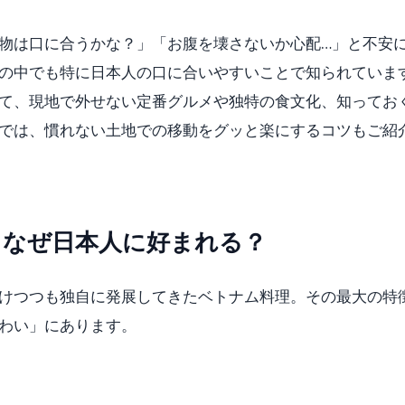
物は口に合うかな？」「お腹を壊さないか心配…」と不安
の中でも特に日本人の口に合いやすいことで知られていま
て、現地で外せない定番グルメや独特の食文化、知ってお
コツ
では、慣れない土地での移動をグッと楽にするコツもご紹
：なぜ日本人に好まれる？
けつつも独自に発展してきたベトナム料理。その最大の特
わい」にあります。