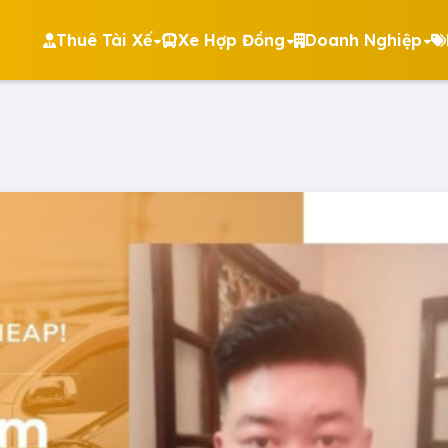
Thuê Tài Xế
Xe Hợp Đồng
Doanh Nghiệp