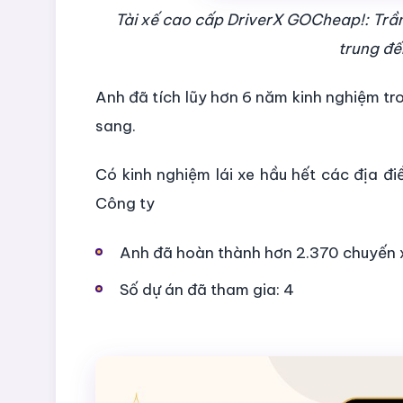
Tài xế cao cấp DriverX GOCheap!: Trần
trung đế
Anh đã tích lũy hơn 6 năm kinh nghiệm tro
sang.
Có kinh nghiệm lái xe hầu hết các địa đi
Công ty
Anh đã hoàn thành hơn 2.370 chuyến 
Số dự án đã tham gia: 4