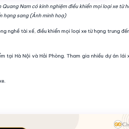
 Quang Nam có kinh nghiệm điều khiển mọi loại xe từ 
n hạng sang (Ảnh minh hoạ)
ng nghề tài xế, điều khiển mọi loại xe từ hạng trung đ
ểm tại Hà Nội và Hải Phòng. Tham gia nhiều dự án lái 
xe.