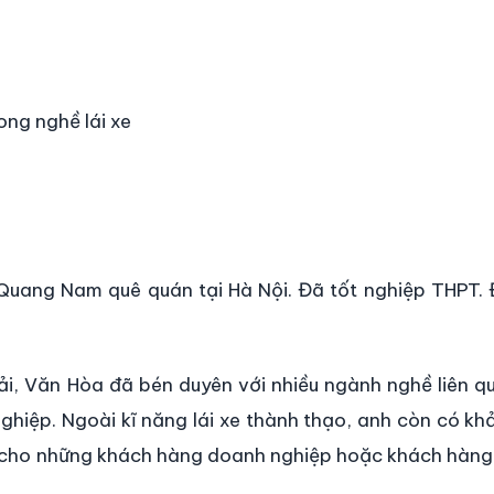
ong nghề lái xe
Quang Nam quê quán tại Hà Nội. Đã tốt nghiệp THPT. 
ải, Văn Hòa đã bén duyên với nhiều ngành nghề liên qu
 nghiệp. Ngoài kĩ năng lái xe thành thạo, anh còn có k
ốt cho những khách hàng doanh nghiệp hoặc khách hàng