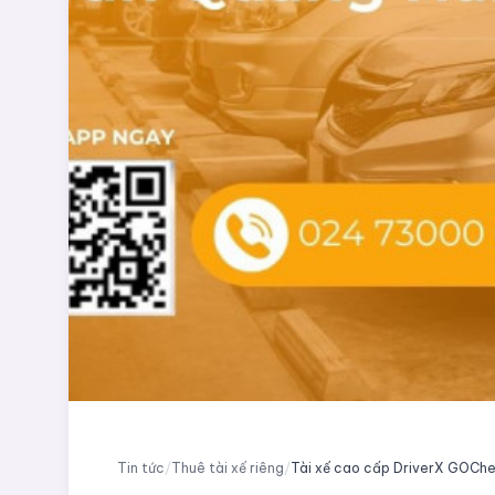
Tin tức
/
Thuê tài xế riêng
/