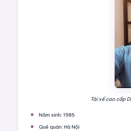
Tài xế cao cấp 
Năm sinh: 1985
Quê quán: Hà Nội