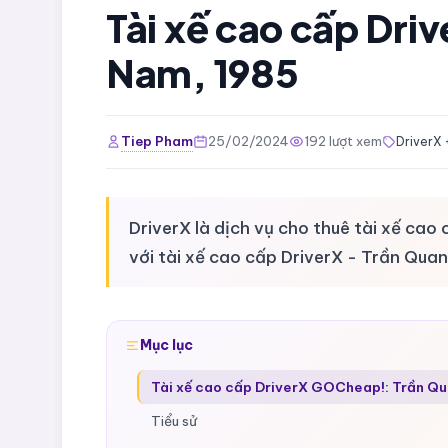
Tài xế cao cấp Dr
Nam, 1985
Tiep Pham
25/02/2024
192 lượt xem
DriverX 
DriverX là dịch vụ cho thuê tài xế ca
với tài xế cao cấp DriverX - Trần Qu
Mục lục
Tài xế cao cấp DriverX GOCheap!: Trần Q
Tiểu sử