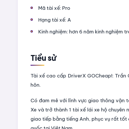
Mã tài xế: Pro
Hạng tài xế: A
Kinh nghiệm: hơn 6 năm kinh nghiệm tr
Tiểu sử
Tài xế cao cấp DriverX GOCheap!: Trần 
hôn.
Có đam mê với lĩnh vực giao thông vận t
Xe và trở thành 1 tài xế lái xe hộ chuyên
giao tiếp bằng tiếng Anh, phục vụ rất t
quốc tại Việt Nam.