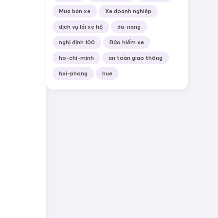
Mua bán xe
Xe doanh nghiệp
dịch vụ lái xe hộ
da-nang
nghị định 100
Bảo hiểm xe
ho-chi-minh
an toàn giao thông
hai-phong
hue