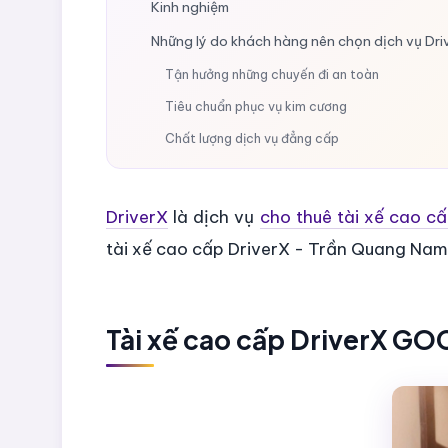
Kinh nghiệm
Những lý do khách hàng nên chọn dịch vụ D
Tận hưởng những chuyến đi an toàn
Tiêu chuẩn phục vụ kim cương
Chất lượng dịch vụ đẳng cấp
DriverX
là dịch vụ
cho thuê tài xế cao 
tài xế cao cấp DriverX - Trần Quang Na
Tài xế cao cấp DriverX G