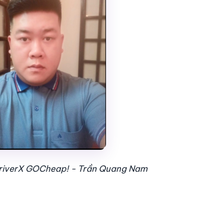
DriverX GOCheap! - Trần Quang Nam