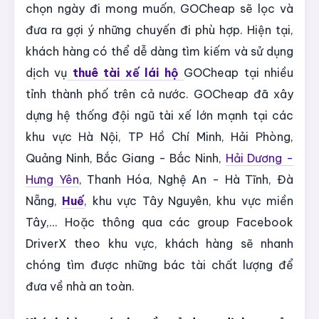
chọn ngày đi mong muốn, GOCheap sẽ lọc và
đưa ra gợi ý những chuyến đi phù hợp. Hiện tại,
khách hàng có thể dễ dàng tìm kiếm và sử dụng
dịch vụ
thuê tài xế lái hộ
GOCheap tại nhiều
tỉnh thành phố trên cả nước. GOCheap đã xây
dựng hệ thống đội ngũ tài xế lớn mạnh tại các
khu vực Hà Nội, TP Hồ Chí Minh, Hải Phòng,
Quảng Ninh, Bắc Giang - Bắc Ninh,
Hải Dương -
Hưng Yên
, Thanh Hóa, Nghệ An - Hà Tĩnh, Đà
Nẵng,
Huế
, khu vực Tây Nguyên, khu vực miền
Tây,... Hoặc thông qua các group Facebook
DriverX theo khu vực, khách hàng sẽ nhanh
chóng tìm được những bác tài chất lượng để
đưa về nhà an toàn.