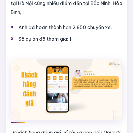
tại Hà Nội cùng nhiều điểm đến tại Bắc Ninh, Hòa
Bình,..
Anh đã hoàn thành hơn 2.850 chuyến xe.
Số dự án đã tham gia: 1
Khách hàng đánh giá về tài xế cao cấp DriverX