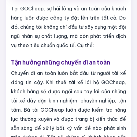
Tại GOCheap, sự hài lòng và an toàn của khách
hàng luôn được công ty đặt lên trên tất cả. Do
đó, chúng tôi không chỉ đầu tư xây dựng một đội
ngũ nhân sự chất lượng, mà còn phát triển dịch
vụ theo tiêu chuẩn quốc tế. Cụ thể:
Tận hưởng những chuyến đi an toàn
Chuyến đi an toàn luôn bắt đầu từ người tài xế
đáng tin cậy. Khi thuê tài xế lái hộ GOCheap,
khách hàng sẽ được ngồi sau tay lái của những
tài xế dày dặn kinh nghiệm, chuyên nghiệp, tận
tâm. Bá tài GOCheap luôn được kiểm tra năng
lực thường xuyên và được trang bị kiến thức để
sẵn sàng để xử lý bất kỳ vấn đề nào phát sinh