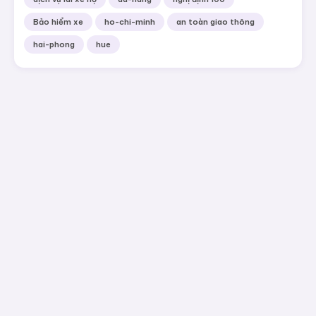
Bảo hiểm xe
ho-chi-minh
an toàn giao thông
hai-phong
hue