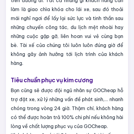
trên đường đi. Tất cả những gì khách hàng cần
làm là giao chìa khóa cho lái xe, sau đó thoải
mái nghỉ ngơi để lấy lại sức lực và tinh thần sau
những chuyến công tác, du lịch mệt nhoài hay
những cuộc gặp gỡ, liên hoan vui vẻ cùng bạn
bè. Tài xế của chúng tôi luôn luôn đúng giờ để
không gây ảnh hưởng tới lịch trình của khách
hàng.
Tiêu chuẩn phục vụ kim cương
Bạn cũng sẽ được đội ngũ nhân sự GOCheap hỗ
trợ đặt xe, xử lý những vấn đề phát sinh,... nhanh
chóng trong vòng 24 giờ. Thậm chí, khách hàng
có thể được hoàn trả 100% chi phí nếu không hài
lòng về chất lượng phục vụ của GOCheap.