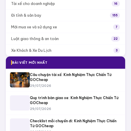
Tài xế cho doanh nghiệp
16
Đi tỉnh & sân bay
155
Mới mua xe và sử dụng xe
7
Luật giao thông & an toàn
22
Xe Khách & Xe Du Lịch
3
BÀI VIẾT MỚI NHẤT
Câu chuyện tài xế: Kinh Nghiệm Thực Chiến Từ
GOCheap
29/07/2026
Quy trình bàn giao xe: Kinh Nghiệm Thực Chiến Từ
GOCheap
29/07/2026
Checklist mỗi chuyến đi: Kinh Nghiệm Thực Chiến
Từ GOCheap