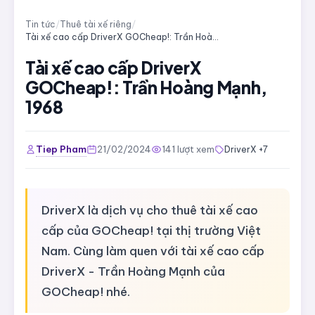
Tin tức
/
Thuê tài xế riêng
/
Tài xế cao cấp DriverX GOCheap!: Trần Hoàng Mạnh, 1968
Tài xế cao cấp DriverX
GOCheap!: Trần Hoàng Mạnh,
1968
Tiep Pham
21/02/2024
141 lượt xem
DriverX +7
DriverX là dịch vụ cho thuê tài xế cao
cấp của GOCheap! tại thị trường Việt
Nam. Cùng làm quen với tài xế cao cấp
DriverX - Trần Hoàng Mạnh của
GOCheap! nhé.