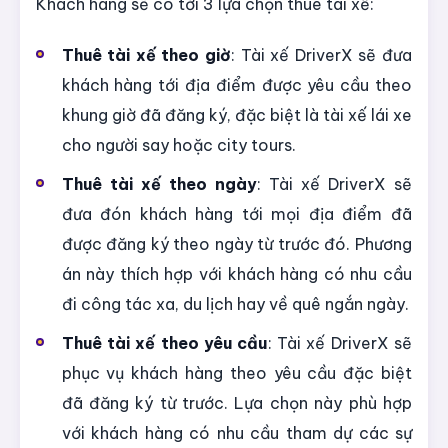
Khách hàng sẽ có tới 3 lựa chọn thuê tài xế:
Thuê tài xế theo giờ
: Tài xế DriverX sẽ đưa
khách hàng tới địa điểm được yêu cầu theo
khung giờ đã đăng ký, đặc biệt là tài xế lái xe
cho người say hoặc city tours.
Thuê tài xế theo ngày
: Tài xế DriverX sẽ
đưa đón khách hàng tới mọi địa điểm đã
được đăng ký theo ngày từ trước đó. Phương
án này thích hợp với khách hàng có nhu cầu
đi công tác xa, du lịch hay về quê ngắn ngày.
Thuê tài xế theo yêu cầu
: Tài xế DriverX sẽ
phục vụ khách hàng theo yêu cầu đặc biệt
đã đăng ký từ trước. Lựa chọn này phù hợp
với khách hàng có nhu cầu tham dự các sự