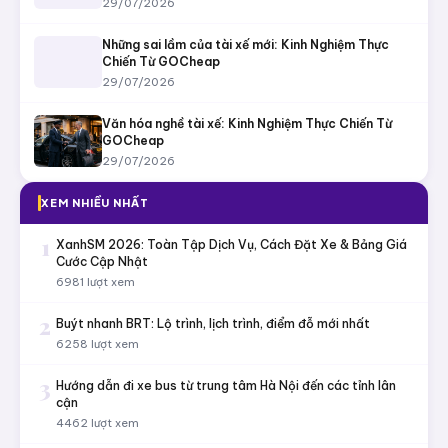
29/07/2026
Những sai lầm của tài xế mới: Kinh Nghiệm Thực
Chiến Từ GOCheap
29/07/2026
Văn hóa nghề tài xế: Kinh Nghiệm Thực Chiến Từ
GOCheap
29/07/2026
XEM NHIỀU NHẤT
1
XanhSM 2026: Toàn Tập Dịch Vụ, Cách Đặt Xe & Bảng Giá
Cước Cập Nhật
6981 lượt xem
2
Buýt nhanh BRT: Lộ trình, lịch trình, điểm đỗ mới nhất
6258 lượt xem
3
Hướng dẫn đi xe bus từ trung tâm Hà Nội đến các tỉnh lân
cận
4462 lượt xem