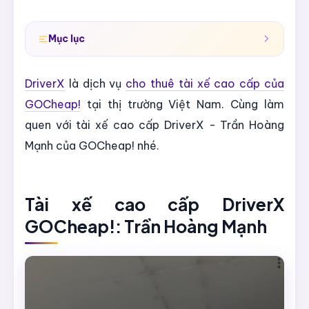
Mục lục
DriverX
là dịch vụ
cho thuê tài xế cao cấp của
GOCheap!
tại thị trường Việt Nam. Cùng làm
quen với tài xế cao cấp DriverX - Trần Hoàng
Mạnh của GOCheap! nhé.
Tài xế cao cấp DriverX
GOCheap!: Trần Hoàng Mạnh