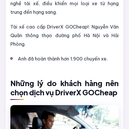
nghề tài xế, điều khiển mọi loại xe từ hạng
trung đến hạng sang.
Tài xế cao cấp DriverX GOCheap!: Nguyễn Văn
Quân thông thạo đường phố Hà Nội và Hải
Phòng.
Anh đã hoàn thành hơn 1.900 chuyến xe.
Những lý do khách hàng nên
chọn dịch vụ DriverX GOCheap