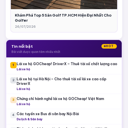
Khám Phá Top 5 Sân Golf TP.HCM Hiện Đại Nhất Cho
Golfer
26/07/2026
Tin nổi bật
HOT
Bài viết được quan tâm nhiều nhất