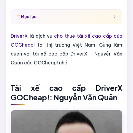
Mục lục
DriverX
là dịch vụ
cho thuê tài xế cao cấp của
GOCheap!
tại thị trường Việt Nam. Cùng làm
quen với tài xế cao cấp DriverX - Nguyễn Văn
Quân của GOCheap! nhé.
Tài xế cao cấp DriverX
GOCheap!: Nguyễn Văn Quân