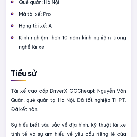
Quê quán: Hà Nội
Mã tài xế: Pro
Hạng tài xế: A
Kinh nghiệm: hơn 10 năm kinh nghiệm trong
nghề lái xe
Tiểu sử
Tài xế cao cấp DriverX GOCheap!: Nguyễn Văn
Quân, quê quán tại Hà Nội. Đã tốt nghiệp THPT.
Đã kết hôn.
Sự hiểu biết sâu sắc về địa hình, kỹ thuật lái xe
tinh tế và sự am hiểu về yêu cầu riêng lẻ của