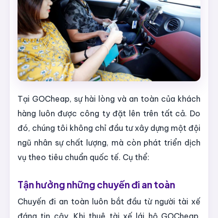
Tại GOCheap, sự hài lòng và an toàn của khách
hàng luôn được công ty đặt lên trên tất cả. Do
đó, chúng tôi không chỉ đầu tư xây dựng một đội
ngũ nhân sự chất lượng, mà còn phát triển dịch
vụ theo tiêu chuẩn quốc tế. Cụ thể:
Tận hưởng những chuyến đi an toàn
Chuyến đi an toàn luôn bắt đầu từ người tài xế
đáng tin cậy. Khi thuê tài xế lái hộ GOCheap,