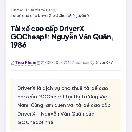
Tin tức
/
Thuê tài xế riêng
/
Tài xế cao cấp DriverX GOCheap!: Nguyễn Văn Quân, 1986
Tài xế cao cấp DriverX
GOCheap!: Nguyễn Văn Quân,
1986
Tiep Pham
21/02/2024
132 lượt xem
DriverX +7
DriverX là dịch vụ cho thuê tài xế cao
cấp của GOCheap! tại thị trường Việt
Nam. Cùng làm quen với tài xế cao cấp
DriverX - Nguyễn Văn Quân của
GOCheap! nhé.