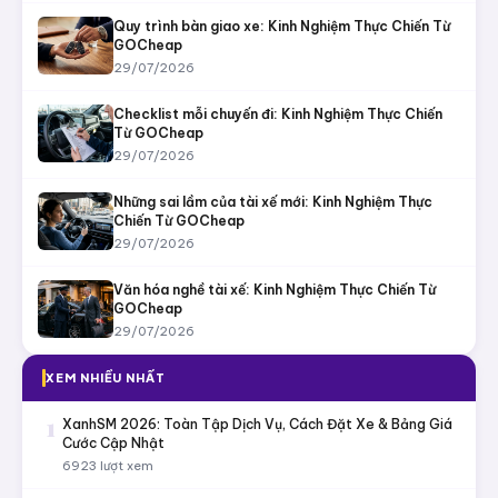
Mới mua xe và sử dụng xe
7
Luật giao thông & an toàn
22
Xe Khách & Xe Du Lịch
3
BÀI VIẾT MỚI NHẤT
Câu chuyện tài xế: Kinh Nghiệm Thực Chiến Từ
GOCheap
29/07/2026
Quy trình bàn giao xe: Kinh Nghiệm Thực Chiến Từ
GOCheap
29/07/2026
Checklist mỗi chuyến đi: Kinh Nghiệm Thực Chiến
Từ GOCheap
29/07/2026
Những sai lầm của tài xế mới: Kinh Nghiệm Thực
Chiến Từ GOCheap