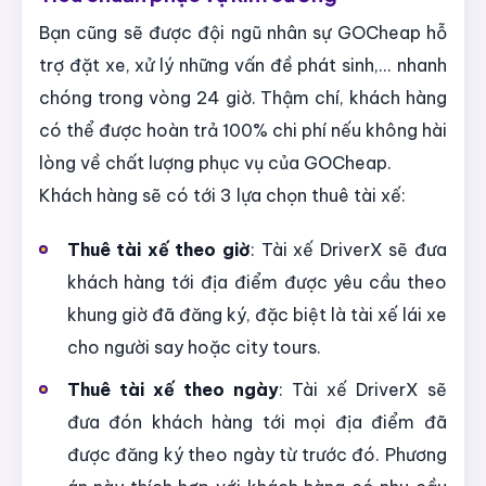
Bạn cũng sẽ được đội ngũ nhân sự GOCheap hỗ
trợ đặt xe, xử lý những vấn đề phát sinh,... nhanh
chóng trong vòng 24 giờ. Thậm chí, khách hàng
có thể được hoàn trả 100% chi phí nếu không hài
lòng về chất lượng phục vụ của GOCheap.
Khách hàng sẽ có tới 3 lựa chọn thuê tài xế:
Thuê tài xế theo giờ
: Tài xế DriverX sẽ đưa
khách hàng tới địa điểm được yêu cầu theo
khung giờ đã đăng ký, đặc biệt là tài xế lái xe
cho người say hoặc city tours.
Thuê tài xế theo ngày
: Tài xế DriverX sẽ
đưa đón khách hàng tới mọi địa điểm đã
được đăng ký theo ngày từ trước đó. Phương