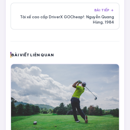
BÀI TIẾP →
Tài xế cao cấp DriverX GOCheap!: Nguyễn Quang
Hùng, 1984
BÀI VIẾT LIÊN QUAN