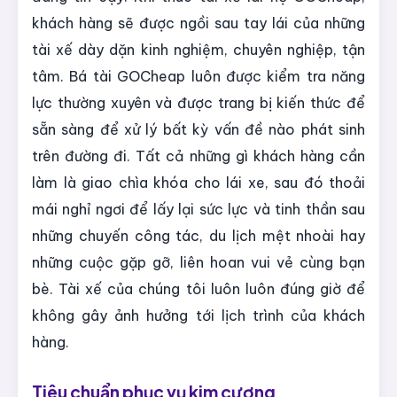
khách hàng sẽ được ngồi sau tay lái của những
tài xế dày dặn kinh nghiệm, chuyên nghiệp, tận
tâm. Bá tài GOCheap luôn được kiểm tra năng
lực thường xuyên và được trang bị kiến thức để
sẵn sàng để xử lý bất kỳ vấn đề nào phát sinh
trên đường đi. Tất cả những gì khách hàng cần
làm là giao chìa khóa cho lái xe, sau đó thoải
mái nghỉ ngơi để lấy lại sức lực và tinh thần sau
những chuyến công tác, du lịch mệt nhoài hay
những cuộc gặp gỡ, liên hoan vui vẻ cùng bạn
bè. Tài xế của chúng tôi luôn luôn đúng giờ để
không gây ảnh hưởng tới lịch trình của khách
hàng.
Tiêu chuẩn phục vụ kim cương