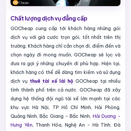
Chất lượng dịch vụ đẳng cấp
GOCheap cung cấp tới khách hàng những gói
dịch vụ với giá cước trọn gói, tốt nhất trên thị
trường. Khách hàng chỉ cần chọn đi, điểm đến và
chọn ngày đi mong muốn, GOCheap sẽ lọc và
đưa ra gợi ý những chuyến đi phù hợp. Hiện tại,
khách hàng có thể dễ dàng tìm kiếm và sử dụng
dịch vụ
thuê tài xế lái hộ
GOCheap tại nhiều
tỉnh thành phố trên cả nước. GOCheap đã xây
dựng hệ thống đội ngũ tài xế lớn mạnh tại các
khu vực Hà Nội, TP Hồ Chí Minh, Hải Phòng,
Quảng Ninh, Bắc Giang - Bắc Ninh,
Hải Dương -
Hưng Yên
, Thanh Hóa, Nghệ An - Hà Tĩnh, Đà