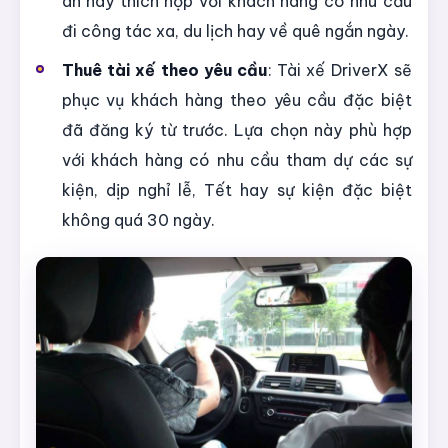
án này thích hợp với khách hàng có nhu cầu
đi công tác xa, du lịch hay về quê ngắn ngày.
Thuê tài xế theo yêu cầu
: Tài xế DriverX sẽ
phục vụ khách hàng theo yêu cầu đặc biệt
đã đăng ký từ trước. Lựa chọn này phù hợp
với khách hàng có nhu cầu tham dự các sự
kiện, dịp nghỉ lễ, Tết hay sự kiện đặc biệt
không quá 30 ngày.