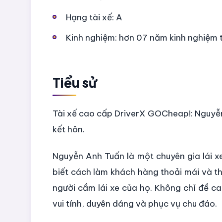
Hạng tài xế: A
Kinh nghiệm: hơn 07 năm kinh nghiệm t
Tiểu sử
Tài xế cao cấp DriverX GOCheap!: Nguyễn
kết hôn.
Nguyễn Anh Tuấn là một chuyên gia lái x
biết cách làm khách hàng thoải mái và t
người cầm lái xe của họ. Không chỉ đề ca
vui tính, duyên dáng và phục vụ chu đáo.