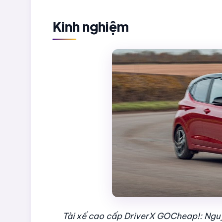
Kinh nghiệm
Tài xế cao cấp DriverX GOCheap!: Nguy