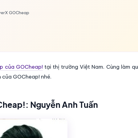
riverX GOCheap
cấp của GOCheap!
tại thị trường Việt Nam. Cùng làm qu
ấn của GOCheap! nhé.
OCheap!: Nguyễn Anh Tuấn