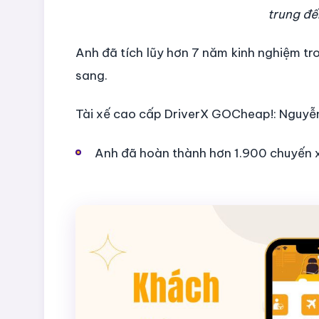
trung đế
Anh đã tích lũy hơn 7 năm kinh nghiệm tro
sang.
Tài xế cao cấp DriverX GOCheap!: Nguyễ
Anh đã hoàn thành hơn 1.900 chuyến 