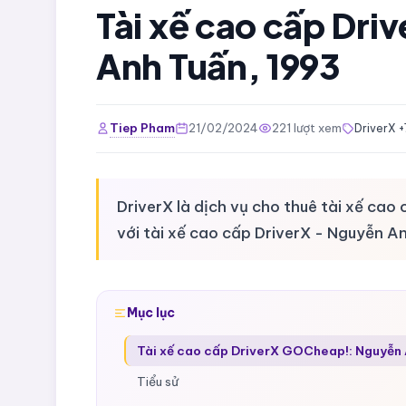
Tài xế cao cấp Dr
Anh Tuấn, 1993
Tiep Pham
21/02/2024
221 lượt xem
DriverX +
DriverX là dịch vụ cho thuê tài xế ca
với tài xế cao cấp DriverX - Nguyễn 
Mục lục
Tài xế cao cấp DriverX GOCheap!: Nguyễn
Tiểu sử