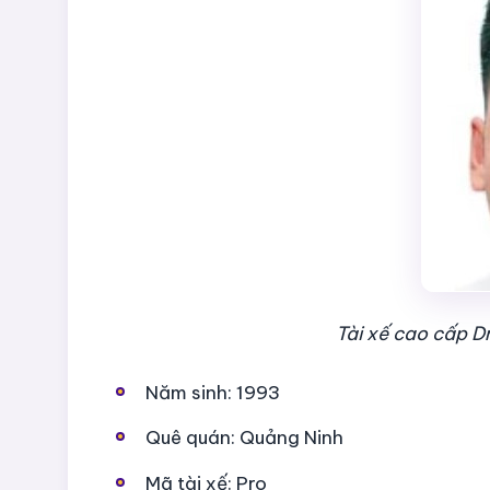
Tài xế cao cấp 
Năm sinh: 1993
Quê quán: Quảng Ninh
Mã tài xế: Pro