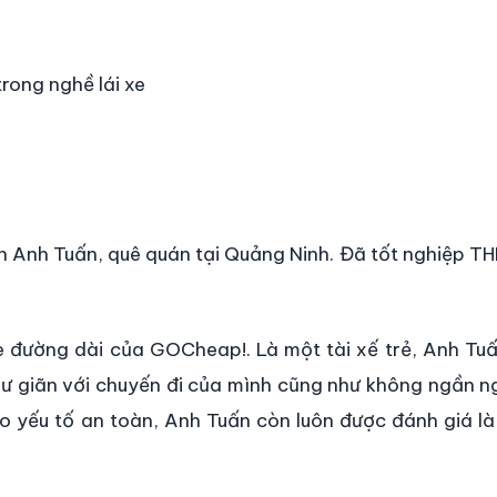
rong nghề lái xe
 Anh Tuấn, quê quán tại Quảng Ninh. Đã tốt nghiệp TH
e đường dài của GOCheap!. Là một tài xế trẻ, Anh Tuấ
hư giãn với chuyến đi của mình cũng như không ngần ng
o yếu tố an toàn, Anh Tuấn còn luôn được đánh giá là 