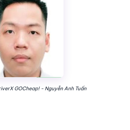
DriverX GOCheap! - Nguyễn Anh Tuấn