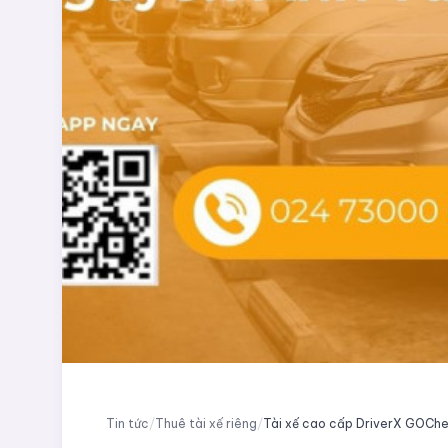
Tin tức
/
Thuê tài xế riêng
/