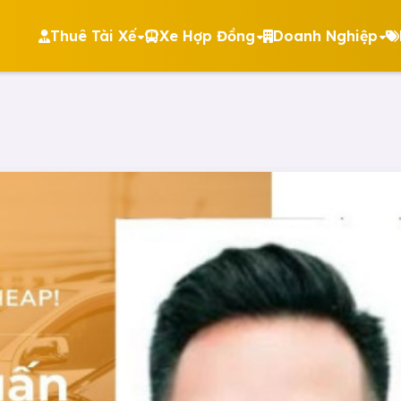
Thuê Tài Xế
Xe Hợp Đồng
Doanh Nghiệp