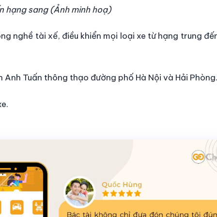
n hạng sang (Ảnh minh hoạ)
ng nghề tài xế, điều khiển mọi loại xe từ hạng trung đ
n Anh Tuấn thông thạo đường phố Hà Nội và Hải Phòng
xe.