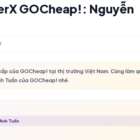
iverX GOCheap!: Nguyễn
7
o cấp của GOCheap! tại thị trường Việt Nam. Cùng làm 
Anh Tuấn của GOCheap! nhé.
 Anh Tuấn