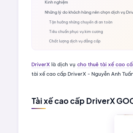
Kinh nghiệm
Những lý do khách hàng nên chọn dịch vụ D
Tận hưởng những chuyến đi an toàn
Tiêu chuẩn phục vụ kim cương
Chất lượng dịch vụ đẳng cấp
DriverX
là dịch vụ
cho thuê tài xế cao 
tài xế cao cấp DriverX - Nguyễn Anh Tu
Tài xế cao cấp DriverX G