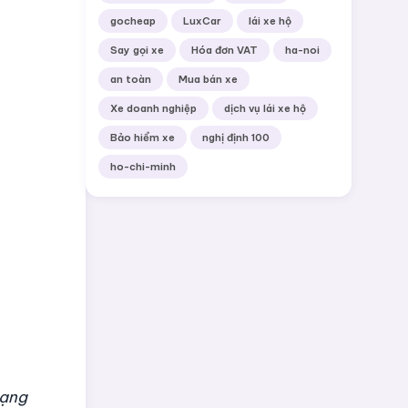
gocheap
LuxCar
lái xe hộ
Say gọi xe
Hóa đơn VAT
ha-noi
an toàn
Mua bán xe
Xe doanh nghiệp
dịch vụ lái xe hộ
Bảo hiểm xe
nghị định 100
ho-chi-minh
hạng