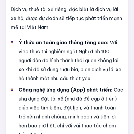
Dịch vụ thuê tài xế riêng, đặc biệt là dịch vụ lái
xe hộ, được dự đoán sẽ tiếp tục phát triển mạnh
mẽ tại Việt Nam.
Ý thức an toàn giao thông tăng cao:
Với
việc thực thi nghiêm ngặt Nghị định 100,
người dân đã hình thành thói quen không lái
xe khi đã sử dụng rượu bia, biến dịch vụ lái xe
hộ thành một nhu cầu thiết yếu.
Công nghệ ứng dụng (App) phát triển:
Các
ứng dụng đặt tài xế (như đã đề cập ở trên)
giúp việc tìm kiếm, đặt lịch, và thanh toán
trở nên nhanh chóng, minh bạch và tiện lợi
hơn bao giờ hết, chỉ với vài thao tác chạm