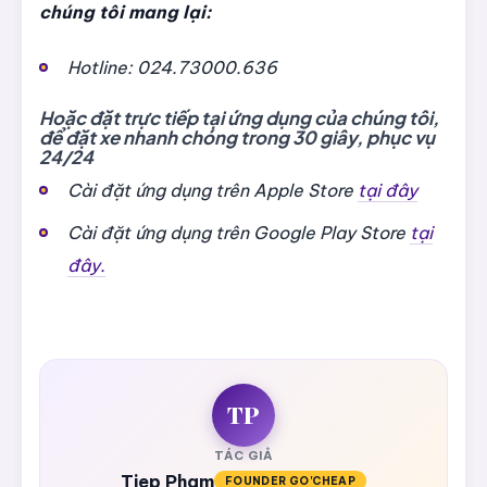
chúng tôi mang lại:
Hotline: 024.73000.636
Hoặc đặt trực tiếp tại ứng dụng của chúng tôi,
để đặt xe nhanh chóng trong 30 giây, phục vụ
24/24
Cài đặt ứng dụng trên Apple Store
tại đây
Cài đặt ứng dụng trên Google Play Store
tại
đây.
TP
TÁC GIẢ
Tiep Pham
FOUNDER GO'CHEAP