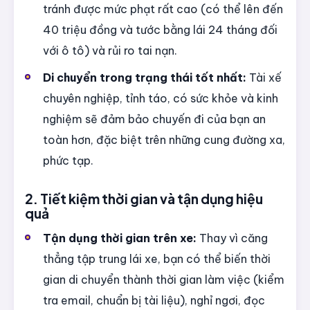
tránh được mức phạt rất cao (có thể lên đến
40 triệu đồng và tước bằng lái 24 tháng đối
với ô tô) và rủi ro tai nạn.
Di chuyển trong trạng thái tốt nhất:
Tài xế
chuyên nghiệp, tỉnh táo, có sức khỏe và kinh
nghiệm sẽ đảm bảo chuyến đi của bạn an
toàn hơn, đặc biệt trên những cung đường xa,
phức tạp.
2. Tiết kiệm thời gian và tận dụng hiệu
quả
Tận dụng thời gian trên xe:
Thay vì căng
thẳng tập trung lái xe, bạn có thể biến thời
gian di chuyển thành thời gian làm việc (kiểm
tra email, chuẩn bị tài liệu), nghỉ ngơi, đọc