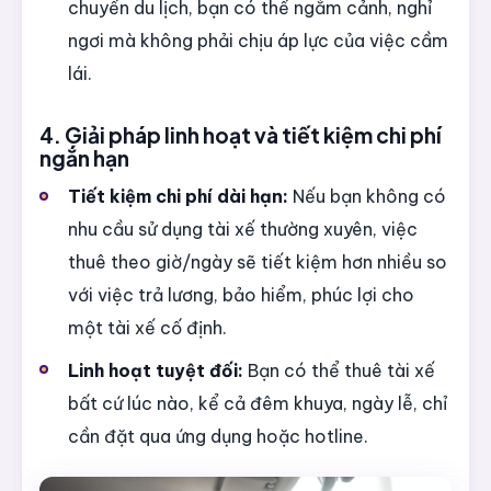
chuyến du lịch, bạn có thể ngắm cảnh, nghỉ
ngơi mà không phải chịu áp lực của việc cầm
lái.
4. Giải pháp linh hoạt và tiết kiệm chi phí
ngắn hạn
Tiết kiệm chi phí dài hạn:
Nếu bạn không có
nhu cầu sử dụng tài xế thường xuyên, việc
thuê theo giờ/ngày sẽ tiết kiệm hơn nhiều so
với việc trả lương, bảo hiểm, phúc lợi cho
một tài xế cố định.
Linh hoạt tuyệt đối:
Bạn có thể thuê tài xế
bất cứ lúc nào, kể cả đêm khuya, ngày lễ, chỉ
cần đặt qua ứng dụng hoặc hotline.