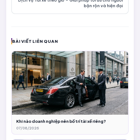
Dịch vụ Tài xế theo giờ – Giải pháp tối ưu cho người
bận rộn và hiện đại
BÀI VIẾT LIÊN QUAN
Khi nào doanh nghiệp nên bố trí tài xế riêng?
07/08/2026