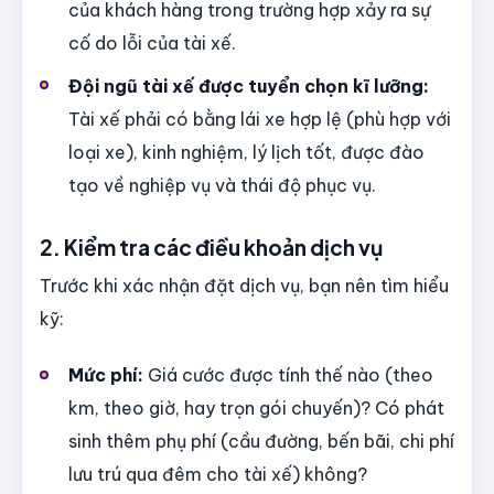
của khách hàng trong trường hợp xảy ra sự
cố do lỗi của tài xế.
Đội ngũ tài xế được tuyển chọn kĩ lưỡng:
Tài xế phải có bằng lái xe hợp lệ (phù hợp với
loại xe), kinh nghiệm, lý lịch tốt, được đào
tạo về nghiệp vụ và thái độ phục vụ.
2. Kiểm tra các điều khoản dịch vụ
Trước khi xác nhận đặt dịch vụ, bạn nên tìm hiểu
kỹ:
Mức phí:
Giá cước được tính thế nào (theo
km, theo giờ, hay trọn gói chuyến)? Có phát
sinh thêm phụ phí (cầu đường, bến bãi, chi phí
lưu trú qua đêm cho tài xế) không?