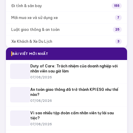
Đi tỉnh & sân bay
155
Mới mua xe và sử dụng xe
7
Luật giao thông & an toàn
25
Xe Khách & Xe Du Lịch
3
BÀI VIẾT MỚI NHẤT
Duty of Care: Trách nhiệm của doanh nghiệp với
nhân viên sau giờ làm
07/08/2026
An toàn giao thông đã trở thành KPI ESG như thế
nào?
07/08/2026
Vì sao nhiều tập đoàn cấm nhân viên tự lái sau
tiệc?
07/08/2026