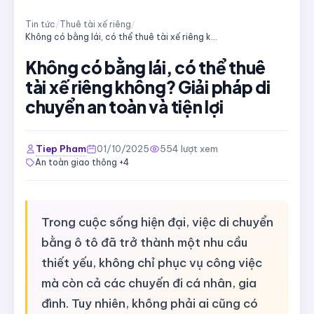
Tin tức
/
Thuê tài xế riêng
/
Không có bằng lái, có thể thuê tài xế riêng không? Giải pháp di chuyển an toàn và tiện lợi
Không có bằng lái, có thể thuê
tài xế riêng không? Giải pháp di
chuyển an toàn và tiện lợi
Tiep Pham
01/10/2025
554 lượt xem
An toàn giao thông +4
Trong cuộc sống hiện đại, việc di chuyển
bằng ô tô đã trở thành một nhu cầu
thiết yếu, không chỉ phục vụ công việc
mà còn cả các chuyến đi cá nhân, gia
đình. Tuy nhiên, không phải ai cũng có