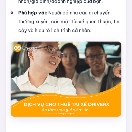
nhân/gia đình/doanh nghiệp của bạn.
Phù hợp với:
Người có nhu cầu di chuyển
thường xuyên, cần một tài xế quen thuộc, tin
cậy và hiểu rõ lịch trình cá nhân.