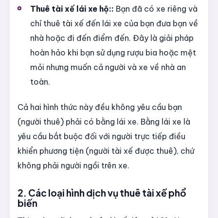
Thuê tài xế lái xe hộ::
Bạn đã có xe riêng và
chỉ thuê tài xế đến lái xe của bạn đưa bạn về
nhà hoặc đi đến điểm đến. Đây là giải pháp
hoàn hảo khi bạn sử dụng rượu bia hoặc mệt
mỏi nhưng muốn cả người và xe về nhà an
toàn.
Cả hai hình thức này đều không yêu cầu bạn
(người thuê) phải có bằng lái xe. Bằng lái xe là
yêu cầu bắt buộc đối với người trực tiếp điều
khiển phương tiện (người tài xế được thuê), chứ
không phải người ngồi trên xe.
2. Các loại hình dịch vụ thuê tài xế phổ
biến