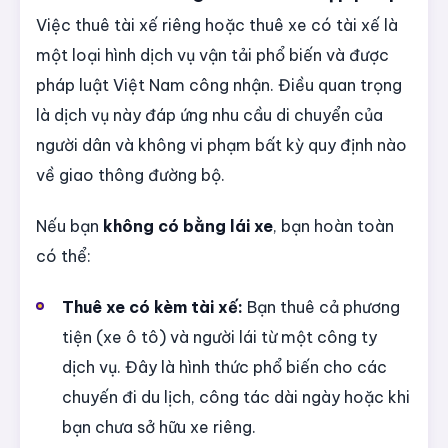
Việc thuê tài xế riêng hoặc thuê xe có tài xế là
một loại hình dịch vụ vận tải phổ biến và được
pháp luật Việt Nam công nhận. Điều quan trọng
là dịch vụ này đáp ứng nhu cầu di chuyển của
người dân và không vi phạm bất kỳ quy định nào
về giao thông đường bộ.
Nếu bạn
không có bằng lái xe
, bạn hoàn toàn
có thể:
Thuê xe có kèm tài xế:
Bạn thuê cả phương
tiện (xe ô tô) và người lái từ một công ty
dịch vụ. Đây là hình thức phổ biến cho các
chuyến đi du lịch, công tác dài ngày hoặc khi
bạn chưa sở hữu xe riêng.