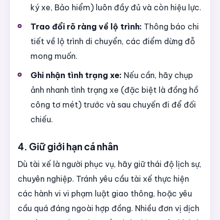
ký xe, Bảo hiểm) luôn đầy đủ và còn hiệu lực.
Trao đổi rõ ràng về lộ trình:
Thông báo chi
tiết về lộ trình di chuyển, các điểm dừng đỗ
mong muốn.
Ghi nhận tình trạng xe:
Nếu cần, hãy chụp
ảnh nhanh tình trạng xe (đặc biệt là đồng hồ
công tơ mét) trước và sau chuyến đi để đối
chiếu.
4. Giữ giới hạn cá nhân
Dù tài xế là người phục vụ, hãy giữ thái độ lịch sự,
chuyên nghiệp. Tránh yêu cầu tài xế thực hiện
các hành vi vi phạm luật giao thông, hoặc yêu
cầu quá đáng ngoài hợp đồng. Nhiều đơn vị dịch