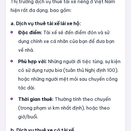
Thị trường dịch vụ thuê tài xế riêng ở Việt Nam
hiện rất đa dạng, bao gồm:
a. Dịch vụ thuê tài xế lái xe hộ:
Đặc điểm:
Tài xế sẽ đến điểm đón và sử
dụng chính xe cá nhân của bạn để đưa bạn
về nhà.
Phù hợp với:
Những người đi tiệc tùng, sự kiện
có sử dụng rượu bia (tuân thủ Nghị định 100),
hoặc những người mệt mỏi sau chuyến công
tác dài.
Thời gian thuê:
Thường tính theo chuyến
(trong phạm vi km nhất định), hoặc theo
giờ/buổi.
b. Dịch vụ thuê xe có tài xế