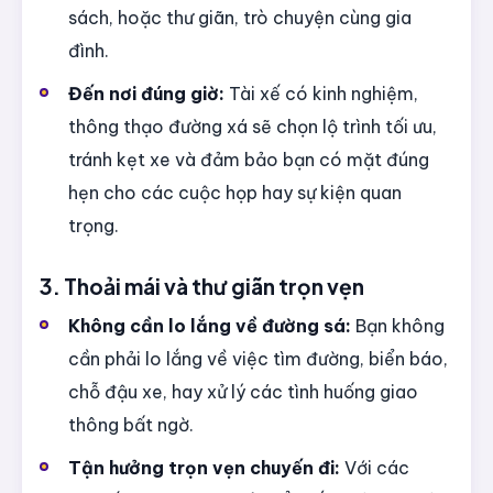
sách, hoặc thư giãn, trò chuyện cùng gia
đình.
Đến nơi đúng giờ:
Tài xế có kinh nghiệm,
thông thạo đường xá sẽ chọn lộ trình tối ưu,
tránh kẹt xe và đảm bảo bạn có mặt đúng
hẹn cho các cuộc họp hay sự kiện quan
trọng.
3. Thoải mái và thư giãn trọn vẹn
Không cần lo lắng về đường sá:
Bạn không
cần phải lo lắng về việc tìm đường, biển báo,
chỗ đậu xe, hay xử lý các tình huống giao
thông bất ngờ.
Tận hưởng trọn vẹn chuyến đi:
Với các