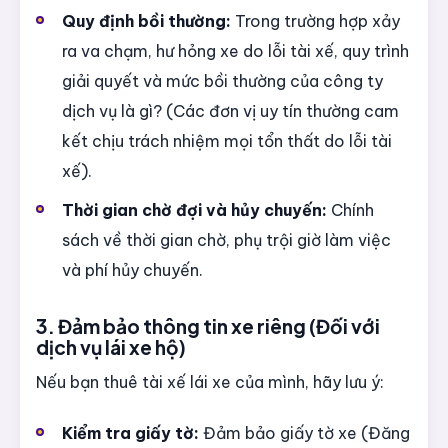
Quy định bồi thường:
Trong trường hợp xảy
ra va chạm, hư hỏng xe do lỗi tài xế, quy trình
giải quyết và mức bồi thường của công ty
dịch vụ là gì? (Các đơn vị uy tín thường cam
kết chịu trách nhiệm mọi tổn thất do lỗi tài
xế).
Thời gian chờ đợi và hủy chuyến:
Chính
sách về thời gian chờ, phụ trội giờ làm việc
và phí hủy chuyến.
3. Đảm bảo thông tin xe riêng (Đối với
dịch vụ lái xe hộ)
Nếu bạn thuê tài xế lái xe của mình, hãy lưu ý:
Kiểm tra giấy tờ:
Đảm bảo giấy tờ xe (Đăng