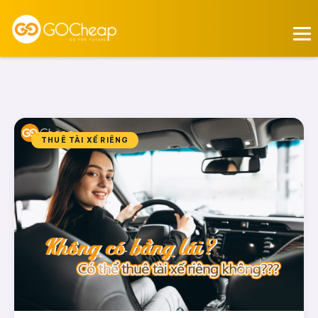
THUÊ TÀI XẾ RIÊNG