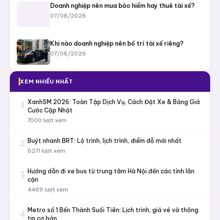
Doanh nghiệp nên mua bảo hiểm hay thuê tài xế?
07/08/2026
Khi nào doanh nghiệp nên bố trí tài xế riêng?
07/08/2026
XEM NHIỀU NHẤT
1
XanhSM 2026: Toàn Tập Dịch Vụ, Cách Đặt Xe & Bảng Giá
Cước Cập Nhật
7000 lượt xem
2
Buýt nhanh BRT: Lộ trình, lịch trình, điểm đỗ mới nhất
6271 lượt xem
3
Hướng dẫn đi xe bus từ trung tâm Hà Nội đến các tỉnh lân
cận
4469 lượt xem
4
Metro số 1 Bến Thành Suối Tiên: Lịch trình, giá vé và thông
tin cơ bản