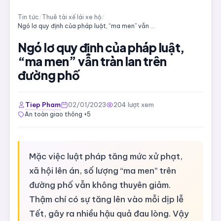
Tin tức
/
Thuê tài xế lái xe hộ
/
Ngó lơ quy định của pháp luật, “ma men” vẫn tràn lan trên đường phố
Ngó lơ quy định của pháp luật,
“ma men” vẫn tràn lan trên
đường phố
Tiep Pham
02/01/2023
204 lượt xem
An toàn giao thông +5
Mặc việc luật pháp tăng mức xử phạt,
xã hội lên án, số lượng “ma men” trên
đường phố vẫn không thuyên giảm.
Thậm chí có sự tăng lên vào mỗi dịp lễ
Tết, gây ra nhiều hậu quả đau lòng. Vậy