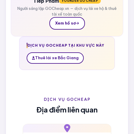
Tiep Pham
FOUNDER GO'CHEAP
Người sáng lập GOCheap.vn — dịch vụ lái xe hộ & thuê
tài xế toàn quốc
Xem hồ sơ
DỊCH VỤ GOCHEAP TẠI KHU VỰC NÀY
Thuê lái xe Bắc Giang
DỊCH VỤ GOCHEAP
Địa điểm liên quan