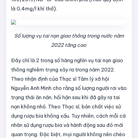
là 0,4mg/l khí thở).
Số lượng vụ tai nạn giao thông trong nước năm
2022 tăng cao
Đây chỉ là 2 trong số hàng nghìn vụ tai nạn giao
thông nghiêm trọng xảy ra trong năm 2022.
Theo nhận định của Thạc sĩ Tâm lý xã hội
Nguyễn Anh Minh cho rằng số lượng người rơi vào
trạng thái ăn năn, hối hận sau khi đã gây ra tai
nạn không nhỏ. Theo Thạc sĩ, bản chất việc sử
dụng rượu bia không xấu. Tuy nhiên, cách mỗi cá
nhân sử dụng rượu bia và hành động sau đó mới
quan trọng. Đặc biệt, mọi người không nên chèo