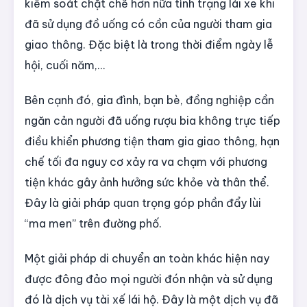
kiểm soát chặt chẽ hơn nữa tình trạng lái xe khi
đã sử dụng đồ uống có cồn của người tham gia
giao thông. Đặc biệt là trong thời điểm ngày lễ
hội, cuối năm,...
Bên cạnh đó, gia đình, bạn bè, đồng nghiệp cần
ngăn cản người đã uống rượu bia không trực tiếp
điều khiển phương tiện tham gia giao thông, hạn
chế tối đa nguy cơ xảy ra va chạm với phương
tiện khác gây ảnh hưởng sức khỏe và thân thể.
Đây là giải pháp quan trọng góp phần đẩy lùi
“ma men” trên đường phố.
Một giải pháp di chuyển an toàn khác hiện nay
được đông đảo mọi người đón nhận và sử dụng
đó là dịch vụ tài xế lái hộ. Đây là một dịch vụ đã