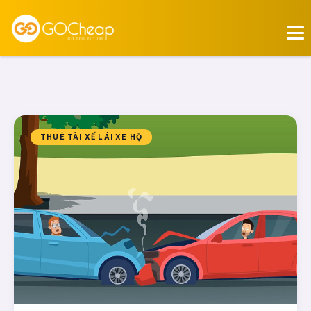
THUÊ TÀI XẾ LÁI XE HỘ