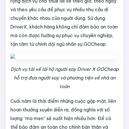
rộng dịch vụ cho thuê lái xe theo giờ, theo ngày
và theo yêu cầu để phục vụ nhiều nhu cầu di
chuyển khác nhau của người dùng. Sử dụng
DriverX, khách hàng không chỉ đảm bảo an toàn
mà còn được hưởng sự phục vụ chuyên nghiệp,
tận tâm từ chính đội ngũ nhân sự GOCheap.
Dịch vụ tài xế lái hộ người say Driver X GOCheap
hỗ trợ đưa người say và phương tiện về nhà an
toàn
Cuối năm là thời điểm những cuộc gặp mặt, liên
hoan thường xuyên diễn ra, đồng nghĩa với số
lượng “ma men” sẽ xuất hiện nhiều hơn. Để có
thể bảo đảm an toàn cho chính bản thân và