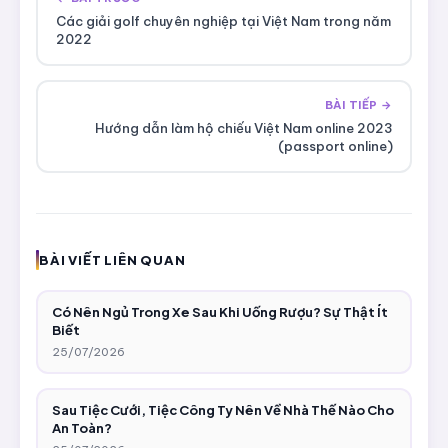
Các giải golf chuyên nghiệp tại Việt Nam trong năm
2022
BÀI TIẾP →
Hướng dẫn làm hộ chiếu Việt Nam online 2023
(passport online)
BÀI VIẾT LIÊN QUAN
Có Nên Ngủ Trong Xe Sau Khi Uống Rượu? Sự Thật Ít
Biết
25/07/2026
Sau Tiệc Cưới, Tiệc Công Ty Nên Về Nhà Thế Nào Cho
An Toàn?