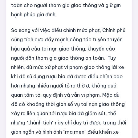
toàn cho người tham gia giao thông và giữ gìn
hạnh phúc gia đình.
So song với việc điều chỉnh mức phạt, Chính phủ
cũng tích cực đẩy mạnh công tác tuyên truyền
hậu quả của tai nạn giao thông, khuyến cáo
người dân tham gia giao thông an toàn. Tuy
nhiên, dù mức xử phạt vi phạm giao thông lái xe
khi đã sử dụng rượu bia đã được điều chỉnh cao
hơn nhưng nhiều người tỏ ra thờ ơ, không quá
quan tâm tới quy định và vẫn vi phạm. Mặc dù
đã có khoảng thời gian số vụ tai nạn giao thông
xảy ra liên quan tới rượu bia đã giảm sút, thế
nhưng "thành tích" này chỉ duy trì được trong thời
gian ngắn và hình ảnh “ma men” điều khiển xe