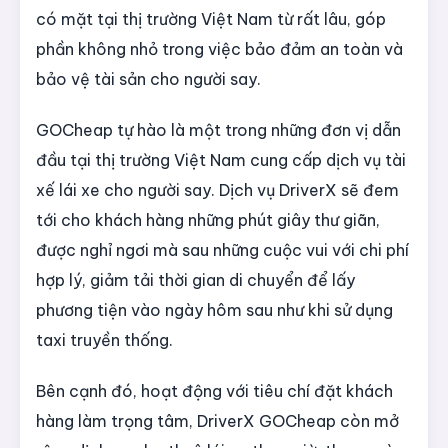
có mặt tại thị trường Việt Nam từ rất lâu, góp
phần không nhỏ trong việc bảo đảm an toàn và
bảo vệ tài sản cho người say.
GOCheap tự hào là một trong những đơn vị dẫn
đầu tại thị trường Việt Nam cung cấp dịch vụ tài
xế lái xe cho người say. Dịch vụ DriverX sẽ đem
tới cho khách hàng những phút giây thư giãn,
được nghỉ ngơi mà sau những cuộc vui với chi phí
hợp lý, giảm tải thời gian di chuyển để lấy
phương tiện vào ngày hôm sau như khi sử dụng
taxi truyền thống.
Bên cạnh đó, hoạt động với tiêu chí đặt khách
hàng làm trọng tâm, DriverX GOCheap còn mở