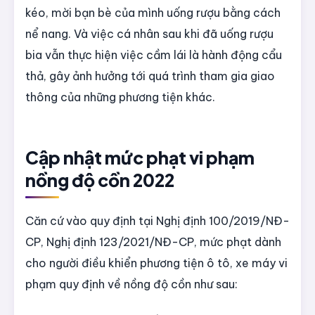
kéo, mời bạn bè của mình uống rượu bằng cách
nể nang. Và việc cá nhân sau khi đã uống rượu
bia vẫn thực hiện việc cầm lái là hành động cẩu
thả, gây ảnh hưởng tới quá trình tham gia giao
thông của những phương tiện khác.
Cập nhật mức phạt vi phạm
nồng độ cồn 2022
Căn cứ vào quy định tại Nghị định 100/2019/NĐ-
CP, Nghị định 123/2021/NĐ-CP, mức phạt dành
cho người điều khiển phương tiện ô tô, xe máy vi
phạm quy định về nồng độ cồn như sau: