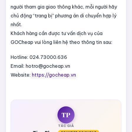
người tham gia giao thông khác, mỗi người hãy
chủ động “trang bị” phương án di chuyển hợp lý
nhất.
Khách hàng cần được tư vấn dịch vụ của
GOCheap vui lòng liên hệ theo thông tin sau:
Hotline: 024.73000.636
Email:
hotro@gocheap.vn
Website:
https://gocheap.vn
TP
TÁC GIẢ