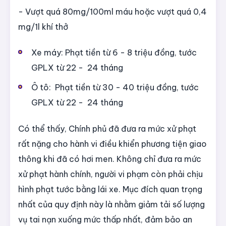
- Vượt quá 80mg/100ml máu hoặc vượt quá 0,4
mg/1l khí thở
Xe máy: Phạt tiền từ 6 - 8 triệu đồng, tước
GPLX từ 22 - 24 tháng
Ô tô: Phạt tiền từ 30 - 40 triệu đồng, tước
GPLX từ 22 - 24 tháng
Có thể thấy, Chính phủ đã đưa ra mức xử phạt
rất nặng cho hành vi điều khiển phương tiện giao
thông khi đã có hơi men. Không chỉ đưa ra mức
xử phạt hành chính, người vi phạm còn phải chịu
hình phạt tước bằng lái xe. Mục đích quan trọng
nhất của quy định này là nhằm giảm tải số lượng
vụ tai nạn xuống mức thấp nhất, đảm bảo an