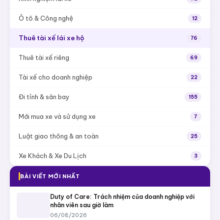
Ô tô & Công nghệ
12
Thuê tài xế lái xe hộ
76
Thuê tài xế riêng
69
Tài xế cho doanh nghiệp
22
Đi tỉnh & sân bay
155
Mới mua xe và sử dụng xe
7
Luật giao thông & an toàn
25
Xe Khách & Xe Du Lịch
3
BÀI VIẾT MỚI NHẤT
Duty of Care: Trách nhiệm của doanh nghiệp với
nhân viên sau giờ làm
06/08/2026