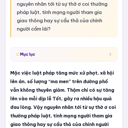
nguyên nhân tới từ sự thờ ơ coi thường
pháp luật, tính mạng người tham gia
giao thông hay sự cẩu thả của chính
người cầm lái?
Mục lục
Mặc việc luật pháp tăng mức xử phạt, xã hội
lên án, số lượng “ma men” trên đường phố
vẫn không thuyên giảm. Thậm chí có sự tăng
lên vào mỗi dịp lễ Tết, gây ra nhiều hậu quả
đau lòng. Vậy nguyên nhân tới từ sự thờ ơ coi
thường pháp luật, tính mạng người tham gia
giao thông hay sự cẩu thả của chính người