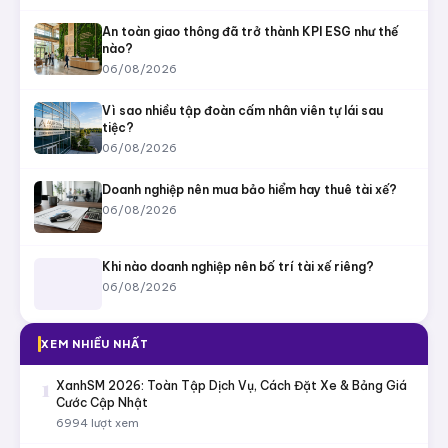
An toàn giao thông đã trở thành KPI ESG như thế
nào?
06/08/2026
Vì sao nhiều tập đoàn cấm nhân viên tự lái sau
tiệc?
06/08/2026
Doanh nghiệp nên mua bảo hiểm hay thuê tài xế?
06/08/2026
Khi nào doanh nghiệp nên bố trí tài xế riêng?
06/08/2026
XEM NHIỀU NHẤT
1
XanhSM 2026: Toàn Tập Dịch Vụ, Cách Đặt Xe & Bảng Giá
Cước Cập Nhật
6994 lượt xem