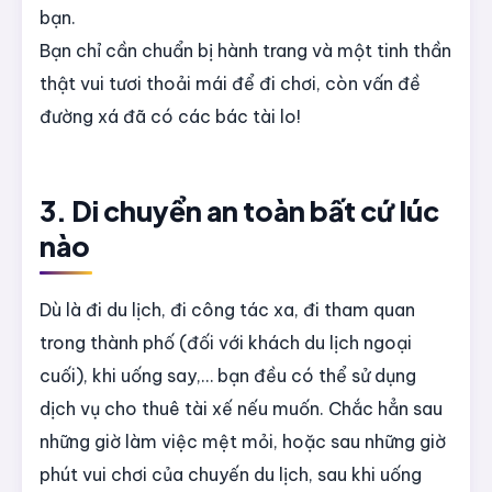
bạn.
Bạn chỉ cần chuẩn bị hành trang và một tinh thần
thật vui tươi thoải mái để đi chơi, còn vấn đề
đường xá đã có các bác tài lo!
3. Di chuyển an toàn bất cứ lúc
nào
Dù là đi du lịch, đi công tác xa, đi tham quan
trong thành phố
(đối
với khách du lịch ngoại
cuối), khi uống say,… bạn đều có thể sử dụng
dịch vụ cho thuê tài xế nếu muốn. Chắc hẳn sau
những giờ làm việc mệt mỏi, hoặc sau những giờ
phút vui chơi của chuyến du lịch, sau khi uống