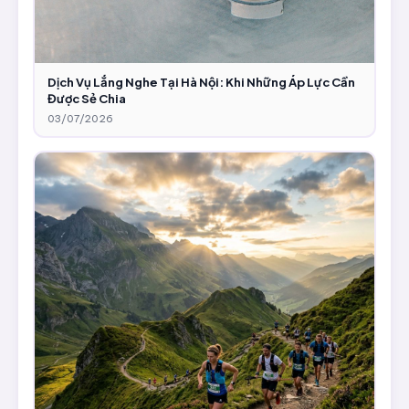
Dịch Vụ Lắng Nghe Tại Hà Nội: Khi Những Áp Lực Cần
Được Sẻ Chia
03/07/2026