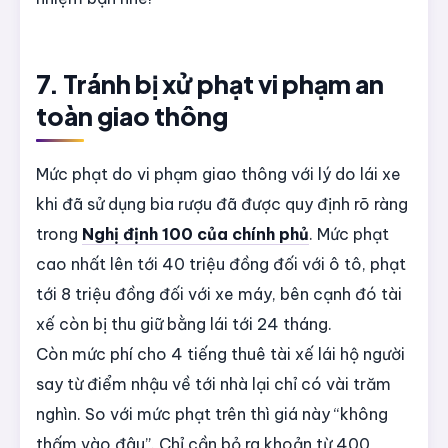
7. Tránh bị xử phạt vi phạm an
toàn giao thông
Mức phạt do vi phạm giao thông với lý do lái xe
khi đã sử dụng bia rượu đã được quy định rõ ràng
trong
Nghị định 100 của chính phủ
. Mức phạt
cao nhất lên tới 40 triệu đồng đối với ô tô, phạt
tới 8 triệu đồng đối với xe máy, bên cạnh đó tài
xế còn bị thu giữ bằng lái tới 24 tháng.
Còn mức phí cho 4 tiếng thuê tài xế lái hộ người
say từ điểm nhậu về tới nhà lại chỉ có vài trăm
nghìn. So với mức phạt trên thì giá này
“không
thấm vào đâu”. Chỉ cần bỏ ra khoản từ 400