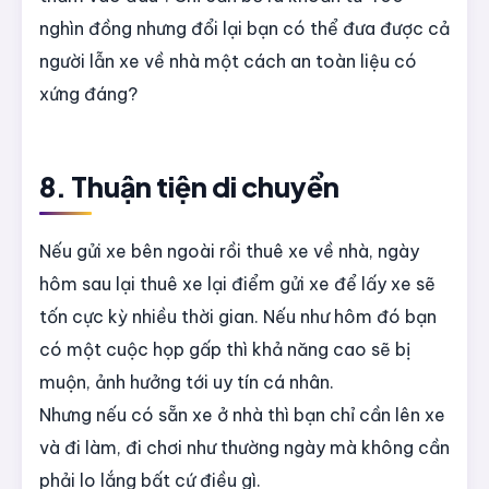
nghìn đồng nhưng đổi lại bạn có thể đưa được cả
người lẫn xe về nhà một cách an toàn liệu có
xứng đáng?
8. Thuận tiện di chuyển
Nếu gửi xe bên ngoài rồi thuê xe về nhà, ngày
hôm sau lại thuê xe lại điểm gửi xe để lấy xe sẽ
tốn cực kỳ nhiều thời gian. Nếu như hôm đó bạn
có một cuộc họp gấp thì khả năng cao sẽ bị
muộn, ảnh hưởng tới uy tín cá nhân.
Nhưng nếu có sẵn xe ở nhà thì bạn chỉ cần lên xe
và đi làm, đi chơi như thường ngày mà không cần
phải lo lắng bất cứ điều gì.