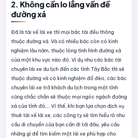
2. Không cần lo lắng vấn đề
đường xá
Đã là tài xế lái xe thì mọi bác tài đều thông
thuộc đường xá. Và có nhiều bác còn có kinh
nghiệm lâu năm, thuộc lòng tình hình đường xá
của một khu vực nào đó. Ví dụ như các bác tài
chuyên lái xe du lịch đến các tỉnh Tây Bắc thì sẽ
thuộc đường và có kinh nghiệm đổ đèo, các bác
chuyên lái xe trở khách du lịch trong một tỉnh
cũng chắc chắn sẽ thuộc mọi ngóc ngách đường
xá của tỉnh đó,… Vì thế, khi bạn lựa chọn dịch vụ
thuê tài xế lái xe, các công ty sẽ tìm hiểu rõ nhu
cầu di chuyển của bạn cần đi tới đâu, yêu cầu
những gì để tìm kiếm một lái xe phù hợp cho