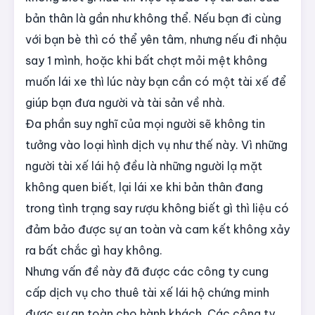
bản thân là gần như không thể. Nếu bạn đi cùng
với bạn bè thì có thể yên tâm, nhưng nếu đi nhậu
say 1 mình, hoặc khi bất chợt mỏi mệt không
muốn lái xe thì lúc này bạn cần có một tài xế để
giúp bạn đưa người và tài sản về nhà.
Đa phần suy nghĩ của mọi người sẽ không tin
tưởng vào loại hình dịch vụ như thế này. Vì những
người tài xế lái hộ đều là những người lạ mặt
không quen biết, lại lái xe khi bản thân đang
trong tình trạng say rượu không biết gì thì liệu có
đảm bảo được sự an toàn và cam kết không xảy
ra bất chắc gì hay không.
Nhưng vấn đề này đã được các công ty cung
cấp dịch vụ cho thuê tài xế lái hộ chứng minh
được sự an toàn cho hành khách. Các công ty