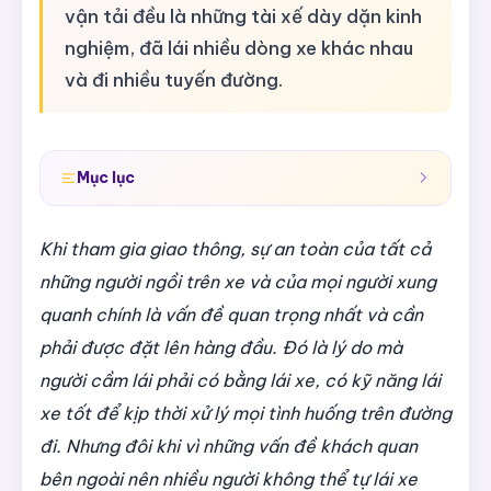
vận tải đều là những tài xế dày dặn kinh
nghiệm, đã lái nhiều dòng xe khác nhau
và đi nhiều tuyến đường.
Mục lục
Khi tham gia giao thông, sự an toàn của tất cả
những người ngồi trên xe và của mọi người xung
quanh chính là vấn đề quan trọng nhất và cần
phải được đặt lên hàng đầu. Đó là lý do mà
người cầm lái phải có bằng lái xe, có kỹ năng lái
xe tốt để kịp thời xử lý mọi tình huống trên đường
đi. Nhưng đôi khi vì những vấn đề khách quan
bên ngoài nên nhiều người không thể tự lái xe