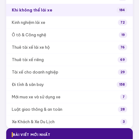
Khi không thể lái xe
184
Kinh nghiệm lái xe
72
Ô tô & Công nghệ
19
Thuê tài xế lái xe hộ
76
Thuê tài xế riêng
69
Tài xế cho doanh nghiệp
29
Đi tỉnh & sân bay
158
Mới mua xe và sử dụng xe
7
Luật giao thông & an toàn
28
Xe Khách & Xe Du Lịch
3
BÀI VIẾT MỚI NHẤT