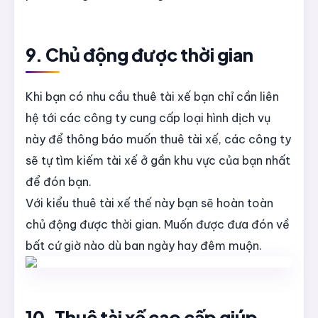
9. Chủ động được thời gian
Khi bạn có nhu cầu thuê tài xế bạn chỉ cần liên
hệ tới các công ty cung cấp loại hình dịch vụ
này để thông báo muốn thuê tài xế, các công ty
sẽ tự tìm kiếm tài xế ở gần khu vực của bạn nhất
để đón bạn.
Với kiểu thuê tài xế thế này bạn sẽ hoàn toàn
chủ động được thời gian. Muốn được đưa đón về
bất cứ giờ nào dù ban ngày hay đêm muộn.
10. Thuê tài xế cao cấp giúp