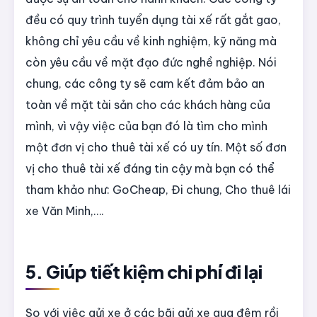
đều có quy trình tuyển dụng tài xế rất gắt gao,
không chỉ yêu cầu về kinh nghiệm, kỹ năng mà
còn yêu cầu về mặt đạo đức nghề nghiệp. Nói
chung, các công ty sẽ cam kết đảm bảo an
toàn về mặt tài sản cho các khách hàng của
mình, vì vậy việc của bạn đó là tìm cho mình
một đơn vị cho thuê tài xế có uy tín. Một số đơn
vị cho thuê tài xế đáng tin cậy mà bạn có thể
tham khảo như: GoCheap, Đi chung, Cho thuê lái
xe Văn Minh,….
5. Giúp tiết kiệm chi phí đi lại
So với việc gửi xe ở các bãi gửi xe qua đêm rồi