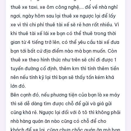
thuê xe taxi, xe ôm công nghệ,… để về nhà nghỉ
ngơi, ngày hôm sau lại thuê xe ngược lại để lấy
xe vì thì chi phí thuê tài xế sẽ rẻ hơn rất nhiều. Vì
khi thuê tài xế lái xe bạn có thể thuê trong thời
gian từ 4 tiếng trở lên, có thể yêu cầu tài xế đưa
bạn tới bất cứ địa điểm nào mà bạn muốn. Còn
thuê xe theo hình thức như trên sẽ chỉ đi được 1
tuyến đường cố định, thêm km thì tính thêm tiền
nên nếu tính kỹ lại thì bạn sẽ thấy tốn kém khá
lớn đó.
Bên cạnh đó, nếu phương tiện của bạn là xe máy
thì sẽ dễ dàng tìm được chỗ để gửi và giá gửi
cũng khá rẻ. Ngược lại đối với ô tô thì không phải
nhà hàng quán ăn nào cũng có chỗ để cho
khách để xe lại, cũng chưa chắc quán ăn mà bạn