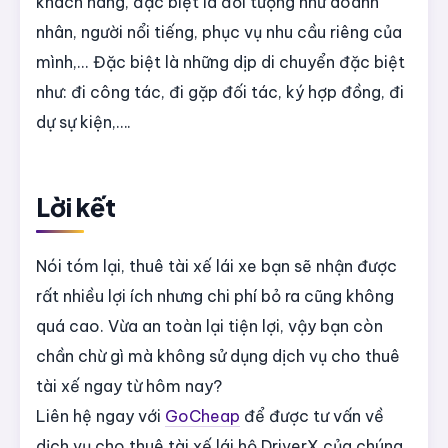
khách hàng, đặc biệt là đối tượng như doanh
nhân, người nổi tiếng, phục vụ nhu cầu riêng của
mình,... Đặc biệt là những dịp di chuyển đặc biệt
như: đi công tác, đi gặp đối tác, ký hợp đồng, đi
dự sự kiện,….
Lời kết
Nói tóm lại, thuê tài xế lái xe bạn sẽ nhận được
rất nhiều lợi ích nhưng chi phí bỏ ra cũng không
quá cao. Vừa an toàn lại tiện lợi, vậy bạn còn
chần chừ gì mà không sử dụng dịch vụ cho thuê
tài xế ngay từ hôm nay?
Liên hệ ngay với
GoCheap
để được tư vấn về
dịch vụ cho thuê tài xế lái hộ DriverX của chúng