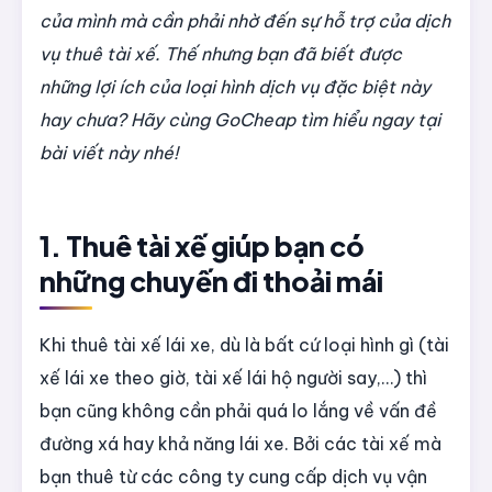
của mình mà cần phải nhờ đến sự hỗ trợ của dịch
vụ thuê tài xế. Thế nhưng bạn đã biết được
những lợi ích của loại hình dịch vụ đặc biệt này
hay chưa? Hãy cùng GoCheap tìm hiểu ngay tại
bài viết này nhé!
1. Thuê tài xế giúp bạn có
những chuyến đi thoải mái
Khi thuê tài xế lái xe, dù là bất cứ loại hình gì
(tài
xế lái xe theo giờ, tài xế lái hộ người say,…) thì
bạn cũng không cần phải quá lo lắng về vấn đề
đường xá hay khả năng lái xe. Bởi các tài xế mà
bạn thuê từ các công ty cung cấp dịch vụ vận