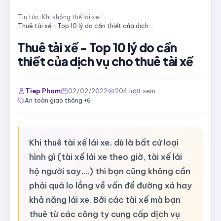
Tin tức
/
Khi không thể lái xe
/
Thuê tài xế - Top 10 lý do cần thiết của dịch vụ cho thuê tài xế
Thuê tài xế - Top 10 lý do cần
thiết của dịch vụ cho thuê tài xế
Tiep Pham
02/02/2022
204 lượt xem
An toàn giao thông +6
Khi thuê tài xế lái xe, dù là bất cứ loại
hình gì (tài xế lái xe theo giờ, tài xế lái
hộ người say,…) thì bạn cũng không cần
phải quá lo lắng về vấn đề đường xá hay
khả năng lái xe. Bởi các tài xế mà bạn
thuê từ các công ty cung cấp dịch vụ