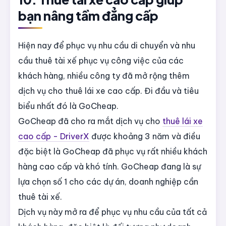
bạn nâng tầm đẳng cấp
Hiện nay để phục vụ nhu cầu di chuyển và nhu
cầu thuê tài xế phục vụ công việc của các
khách hàng, nhiều công ty đã mở rộng thêm
dịch vụ cho thuê lái xe cao cấp. Đi đầu và tiêu
biểu nhất đó là GoCheap.
GoCheap đã cho ra mắt dịch vụ cho
thuê lái xe
cao cấp - DriverX
được khoảng 3 năm và điều
đặc biệt là GoCheap đã phục vụ rất nhiều khách
hàng cao cấp và khó tính. GoCheap đang là sự
lựa chọn số 1 cho các dự án, doanh nghiệp cần
thuê tài xế.
Dịch vụ này mở ra để phục vụ nhu cầu của tất cả