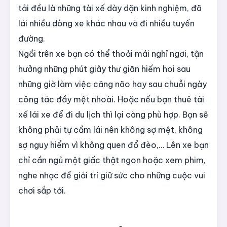
tải đều là những tài xế dày dặn kinh nghiệm, đã
lái nhiều dòng xe khác nhau và đi nhiều tuyến
đường.
Ngồi trên xe bạn có thể thoải mái nghỉ ngơi, tận
hưởng những phút giây thư giãn hiếm hoi sau
những giờ làm việc căng não hay sau chuỗi ngày
công tác đầy mệt nhoài. Hoặc nếu bạn thuê tài
xế lái xe để đi du lịch thì lại càng phù hợp. Bạn sẽ
không phải tự cầm lái nên không sợ mệt, không
sợ nguy hiểm vì không quen đổ đèo,… Lên xe bạn
chỉ cần ngủ một giấc thật ngon hoặc xem phim,
nghe nhạc để giải trí giữ sức cho những cuộc vui
chơi sắp tới.