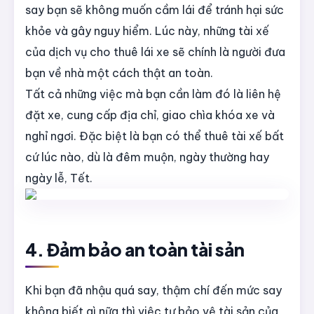
say bạn sẽ không muốn cầm lái để tránh hại sức
khỏe và gây nguy hiểm. Lúc này, những tài xế
của dịch vụ cho thuê lái xe sẽ chính là người đưa
bạn về nhà một cách thật an toàn.
Tất cả những việc mà bạn cần làm đó là liên hệ
đặt xe, cung cấp địa chỉ, giao chìa khóa xe và
nghỉ ngơi. Đặc biệt là bạn có thể thuê tài xế bất
cứ lúc nào, dù là đêm muộn, ngày thường hay
ngày lễ, Tết.
4. Đảm bảo an toàn tài sản
Khi bạn đã nhậu quá say, thậm chí đến mức say
không biết gì nữa thì việc tự bảo vệ tài sản của