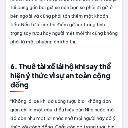
tới cũng gần bãi gửi xe nên bạn sẽ phải đi gửi ở
bên ngoài và cũng phải tốn thêm một khoản
tiền. Nếu tự lái xe tới điểm gửi xe trong tình
trạng say rượu hay người mệt mỏi thì cũng không
phải là một phương án khả thi.
6. Thuê tài xế lái hộ khi say thể
hiện ý thức vì sự an toàn cộng
đồng
“Không lái xe khi đã uống rượu bia” không đơn
giản chỉ là một câu khẩu hiệu của Nhà nước mà
đó còn như một lời nhắc nhở mọi người hãy có ý
thức với cộng đồng. Chất cồn có trong rượu bia