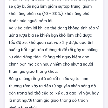
sẽ gây buồn ngủ làm giảm sự tập trung, giảm
khả năng phản xạ
(10
- 30%), khả năng phán
đoán của người cầm lái.
Và việc cầm lái khi cơ thể đang không tỉnh táo vì
uống rượu bia sẽ khiến bạn khó làm chủ được
tốc độ xe, khó quan sát và xử lý được các tình
huống bất ngờ trên đường đi để rồi gây ra những
sự việc đáng tiếc. Không chỉ nguy hiểm cho
chính bạn mà còn nguy hiểm cho những người
tham gia giao thông khác.
Bằng chứng rằng đã có rất nhiều vụ tai nạn
thương tâm xảy ra đến từ nguyên nhân nồng độ
cồn trong hơi thở của tài xế quá cao. Vì vậy, hãy
là một người tham gia giao thông có trách
nhiệm bạn nhé!