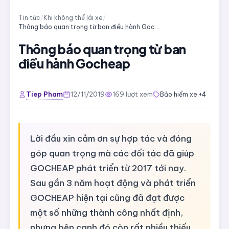
Tin tức
/
Khi không thể lái xe
/
Thông báo quan trọng từ ban điều hành Gocheap
Thông báo quan trọng từ ban
điều hành Gocheap
Tiep Pham
12/11/2019
169 lượt xem
Bảo hiểm xe +4
Lời đầu xin cảm ơn sự hợp tác và đóng
góp quan trọng mà các đối tác đã giúp
GOCHEAP phát triển từ 2017 tới nay.
Sau gần 3 năm hoạt động và phát triển
GOCHEAP hiện tại cũng đã đạt được
một số những thành công nhất định,
nhưng bên cạnh đó còn rất nhiều thiếu