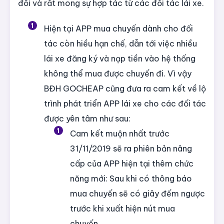
đổi và rất mong sự hợp tác từ các đối tác lái xe.
Hiện tại APP mua chuyến dành cho đối
tác còn hiều hạn chế, dẫn tới việc nhiều
lái xe đăng ký và nạp tiền vào hệ thống
không thể mua được chuyến đi. Vì vậy
BĐH GOCHEAP cũng đưa ra cam kết về lộ
trình phát triển APP lái xe cho các đối tác
được yên tâm như sau:
Cam kết muộn nhất trước
31/11/2019 sẽ ra phiên bản nâng
cấp của APP hiện tại thêm chức
năng mới: Sau khi có thông báo
mua chuyến sẽ có giây đếm ngược
trước khi xuất hiện nút mua
chuyến,