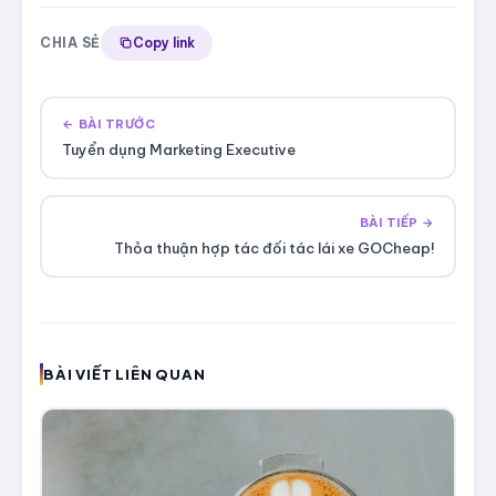
CHIA SẺ
Copy link
← BÀI TRƯỚC
Tuyển dụng Marketing Executive
BÀI TIẾP →
Thỏa thuận hợp tác đối tác lái xe GOCheap!
BÀI VIẾT LIÊN QUAN