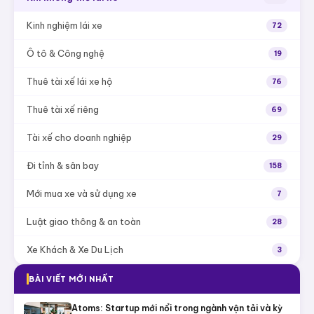
Kinh nghiệm lái xe
72
Ô tô & Công nghệ
19
Thuê tài xế lái xe hộ
76
Thuê tài xế riêng
69
Tài xế cho doanh nghiệp
29
Đi tỉnh & sân bay
158
Mới mua xe và sử dụng xe
7
Luật giao thông & an toàn
28
Xe Khách & Xe Du Lịch
3
BÀI VIẾT MỚI NHẤT
Atoms: Startup mới nổi trong ngành vận tải và kỳ