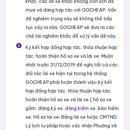
khác, các lái xe khác không còn lịch để
mua và dừng hợp tác với GOCHEAP. Vấn
đề nghiêm trọng này sẽ không thể tiếp
tục xảy ra nữa, GOCHEAP sẽ đưa ra các
chế tài nghiêm khắc để xử lý vấn đề này.
Ký kết hợp đồng hợp tác, thỏa thuận hợp
tác, hoàn thiện hồ sơ xe và lái xe: Muộn
nhất trước 31/12/2019 đề nghị tất cả các
đối tác lái xe hiện tại trong hệ thống
GOCHEAP phải hoàn thành việc ký kết
hợp đồng hợp tác, thỏa thuận hợp tác,
hoàn thiện hồ sơ xe và lái xe ( hồ sơ xe
gồm: đăng ký xe,
đăng kiểm
xe, bảo hiểm
xe. Hồ sơ lái xe: Bằng lái xe hoặc CMTND,
Lý lịch tư pháp hoặc xác nhận Phường xã