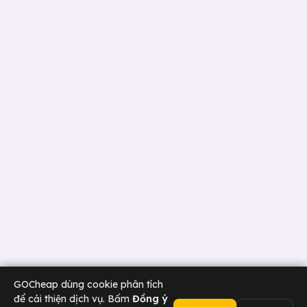
GOCheap dùng cookie phân tích
để cải thiện dịch vụ. Bấm
Đồng ý