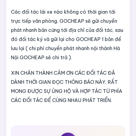
Các đối tác lái xe nào không có thời gian tới
trực tiếp văn phòng, GOCHEAP sẽ gửi chuyển
phát nhanh bản cứng tới địa chỉ của đối tác, sau
đó đối tác ký và gửi lại cho GOCHEAP 1 bản để
lưu lại ( chi phí chuyển phát nhanh nội thành Hà
Nội GOCHEAP sẽ chi trả ).
XIN CHÂN THÀNH CẢM ƠN CÁC ĐỐI TÁC ĐÃ
DÀNH THỜI GIAN ĐỌC THÔNG BÁO NÀY, RẤT
MONG ĐƯỢC SỰ ỦNG HỘ VÀ HỢP TÁC TỪ PHÍA
CÁC ĐỐI TÁC ĐỂ CÙNG NHAU PHÁT TRIỂN.