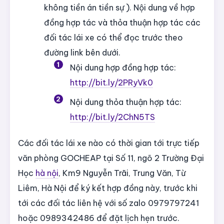
không tiền án tiền sự ). Nội dung về hợp
đồng hợp tác và thỏa thuận hợp tác các
đối tác lái xe có thể đọc trước theo
đường link bên dưới.
Nội dung hợp đồng hợp tác:
http://bit.ly/2PRyVk0
Nội dung thỏa thuận hợp tác:
http://bit.ly/2ChN5TS
Các đối tác lái xe nào có thời gian tới trực tiếp
văn phòng GOCHEAP tại Số 11, ngõ 2 Trường Đại
Học
hà nội
, Km9 Nguyễn Trãi, Trung Văn, Từ
Liêm, Hà Nội để ký kết hợp đồng này, trước khi
tới các đối tác liên hệ với số zalo 0979797241
hoặc 0989342486 để đặt lịch hẹn trước.