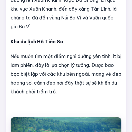
khu vực Xuân Khanh, đến cây xăng Tản Lĩnh, là
chúng ta đã đến vùng Núi Ba Vì và Vườn quốc
gia Ba Vì.
Khu du lịch Hồ Tiên Sa
Nếu muốn tìm một điểm nghỉ dưỡng yên tĩnh, ít bị
làm phiền, đây là lựa chọn lý tưởng. Được bao
bọc biệt lập với các khu bên ngoài, mang vẻ đẹp
hoang sơ, cảnh đẹp nơi đây thật sự sẽ khiến du
khách phải trầm trồ.