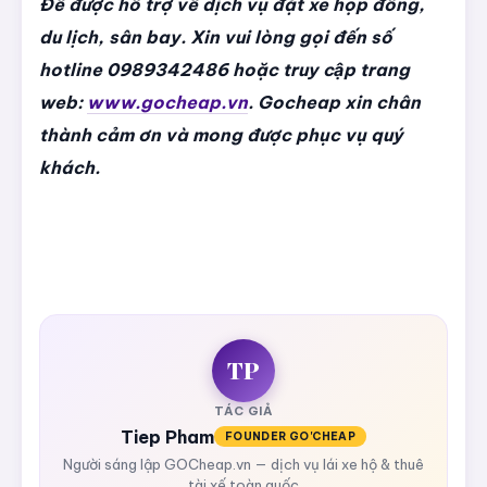
Để được hỗ trợ về dịch vụ đặt xe họp đồng,
du lịch, sân bay. Xin vui lòng gọi đến số
hotline 0989342486 hoặc truy cập trang
web:
www.gocheap.vn
. Gocheap xin chân
thành cảm ơn và mong được phục vụ quý
khách.
TP
TÁC GIẢ
Tiep Pham
FOUNDER GO'CHEAP
Người sáng lập GOCheap.vn — dịch vụ lái xe hộ & thuê
tài xế toàn quốc