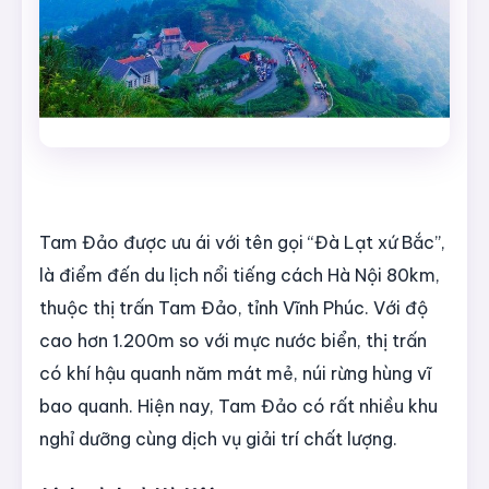
Tam Đảo được ưu ái với tên gọi “Đà Lạt xứ Bắc”,
là điểm đến du lịch nổi tiếng cách Hà Nội 80km,
thuộc thị trấn Tam Đảo, tỉnh Vĩnh Phúc. Với độ
cao hơn 1.200m so với mực nước biển, thị trấn
có khí hậu quanh năm mát mẻ, núi rừng hùng vĩ
bao quanh. Hiện nay, Tam Đảo có rất nhiều khu
nghỉ dưỡng cùng dịch vụ giải trí chất lượng.