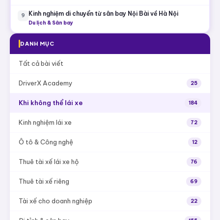
Kinh nghiệm di chuyển từ sân bay Nội Bài về Hà Nội
9
Du lịch & Sân bay
DANH MỤC
Tất cả bài viết
DriverX Academy
25
Khi không thể lái xe
184
Kinh nghiệm lái xe
72
Ô tô & Công nghệ
12
Thuê tài xế lái xe hộ
76
Thuê tài xế riêng
69
Tài xế cho doanh nghiệp
22