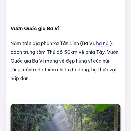
Vườn Quốc gia Ba Vì
Nằm trên địa phận xã Tân Lĩnh (Ba Vì,
hà nội
),
cách trung tâm Thủ đô 50km về phía Tây, Vườn
Quốc gia Ba Vì mang vẻ đẹp hùng vĩ của núi
rừng, cảnh sắc thiên nhiên đa dạng, hệ thực vật
hấp dẫn.