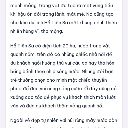
mênh mông, trong vắt đã tạo ra một vùng tiểu
khí hậu ôn đới trong lành, mát mẻ. Nó cũng tạo
cho khu du lịch Hồ Tiên Sa một khung cảnh thiên
nhiên hùng vĩ, thơ mộng.
Hồ Tiên Sa có diện tích 20 ha, nước trong vắt
quanh năm, trên đó có những chiếc nhà nổi để
du khách ngồi hưởng thú vui câu cá hay thả hồn
bồng bềnh theo nhịp sóng nước. Những đôi bạn
trẻ thường chọn cho mình một chiếc thuyền
phao để đùa vui cùng sóng nước. Ở đây cũng có
xuồng cao tốc để phục vụ khách thích môn lướt
ván và đưa du khách thăm vòng quanh hồ.
Ngoài vẻ đẹp tự nhiên với núi rừng mây nước còn