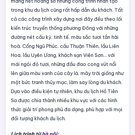
mang nét hoang sơ những công trình nhân tạo
trong khu du lịch cũng rất hấp dẫn du khách. Tất
cả các công trình xây dựng nơi đây đều theo lối
kiến trúc truyền thống phương Đông với những
đường nét cầu kỳ, tinh tế, màu sắc tươi tắn hài
hoà. Cổng Ngũ Phúc, cầu Thuận Thiên, lầu Liên
Hoa, lầu Uyên Ương, khách sạn Viên Sơn… với
mái ngói đỏ tươi, những đầu đao cong vút nổi
lên giữa màu xanh của cây lá, mây trời giống như
một bức tranh thủy mạc, làm say lòng du khách.
Dựa vào điều kiện tự nhiên, khu du lịch Hồ Tiên
Sa được chia thành nhiều khu vực với các hình
thức giải trí phong phú đa dạng, phù hợp với mọi
đối tượng khách du lịch.
Lịch trình từ
hà nội
: