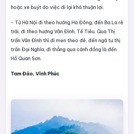
hoặc xe buýt do việc đi lại khá thuận lợi.
- Từ Hà Nội đi theo hướng Hà Đông, đến Ba La rẽ
trái, đi theo hướng Vân Đình, Tế Tiêu. Qua Thị
trấn Vân Đình thì đi men theo đê, đến ngã tư thị
trấn Đại Nghĩa, đi thẳng qua cánh đồng là đến
Hồ Quan Sơn.
Tam Đảo, Vĩnh Phúc