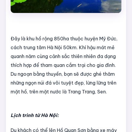
Đây là khu hồ rộng 850ha thuộc huyện Mỹ Đức,
cách trung tâm Hà Nội 50km. Khí hậu mát mẻ
quanh năm cùng cảnh sắc thiên nhiên đa dạng
thích hợp để tham quan cắm trại cho gia đình.
Du ngoạn bằng thuyền, bạn sẽ được ghé thăm
những ngọn núi đá vôi tuyệt đẹp, lừng lững trên
mặt hồ, trên mặt nước là Trang Trang, Sen.
Lịch trình từ Hà Nội:
Du khách có thể lên Hồ Quan Sơn bằng xe máy