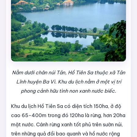
Nằm dưới chân núi Tản, Hồ Tiên Sa thuộc xã Tản
Lĩnh huyện Ba Vì. Khu du lịch nằm ở một vị trí
phong cảnh hữu tình non xanh nước biếc.
Khu du lịch Hồ Tiên Sa có diện tích 150ha, ở độ
cao 65-400m trong đó 120ha là rừng, hơn 20ha
mặt nước. Cánh rừng xanh tốt phủ trên sườn núi,
trên những quả đồi bao quanh và hồ nước rộng