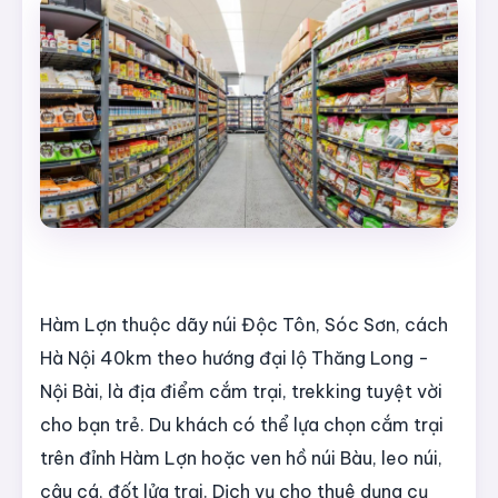
Hàm Lợn thuộc dãy núi Độc Tôn, Sóc Sơn, cách
Hà Nội 40km theo hướng đại lộ Thăng Long -
Nội Bài, là địa điểm cắm trại, trekking tuyệt vời
cho bạn trẻ. Du khách có thể lựa chọn cắm trại
trên đỉnh Hàm Lợn hoặc ven hồ núi Bàu, leo núi,
câu cá, đốt lửa trại. Dịch vụ cho thuê dụng cụ