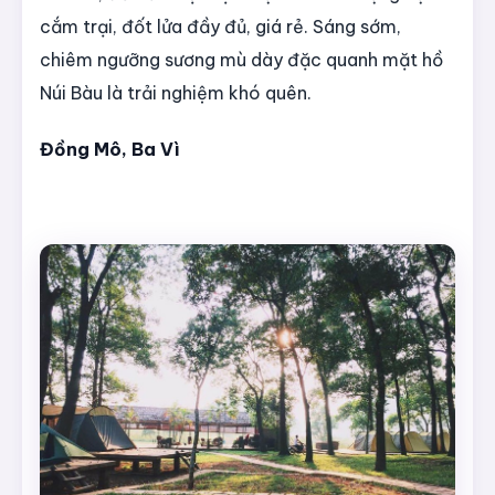
cắm trại, đốt lửa đầy đủ, giá rẻ. Sáng sớm,
chiêm ngưỡng sương mù dày đặc quanh mặt hồ
Núi Bàu là trải nghiệm khó quên.
Đồng Mô, Ba Vì