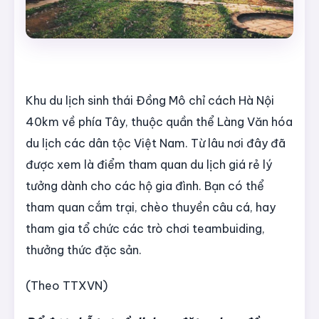
Khu du lịch sinh thái Đồng Mô chỉ cách Hà Nội
40km về phía Tây, thuộc quần thể Làng Văn hóa
du lịch các dân tộc Việt Nam. Từ lâu nơi đây đã
được xem là điểm tham quan du lịch giá rẻ lý
tưởng dành cho các hộ gia đình. Bạn có thể
tham quan cắm trại, chèo thuyền câu cá, hay
tham gia tổ chức các trò chơi teambuiding,
thưởng thức đặc sản.
(Theo TTXVN)