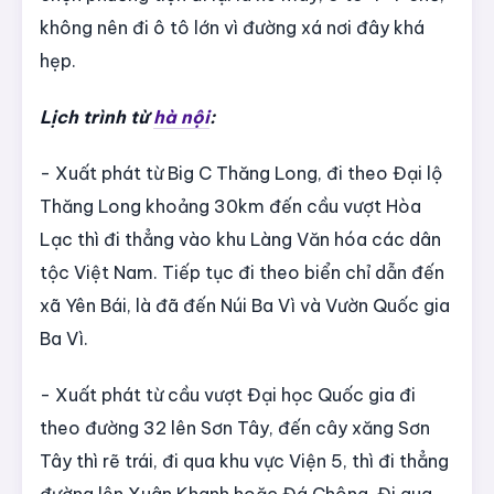
không nên đi ô tô lớn vì đường xá nơi đây khá
hẹp.
Lịch trình từ
hà nội
:
- Xuất phát từ Big C Thăng Long, đi theo Đại lộ
Thăng Long khoảng 30km đến cầu vượt Hòa
Lạc thì đi thẳng vào khu Làng Văn hóa các dân
tộc Việt Nam. Tiếp tục đi theo biển chỉ dẫn đến
xã Yên Bái, là đã đến Núi Ba Vì và Vườn Quốc gia
Ba Vì.
- Xuất phát từ cầu vượt Đại học Quốc gia đi
theo đường 32 lên Sơn Tây, đến cây xăng Sơn
Tây thì rẽ trái, đi qua khu vực Viện 5, thì đi thẳng
đường lên Xuân Khanh hoặc Đá Chông. Đi qua