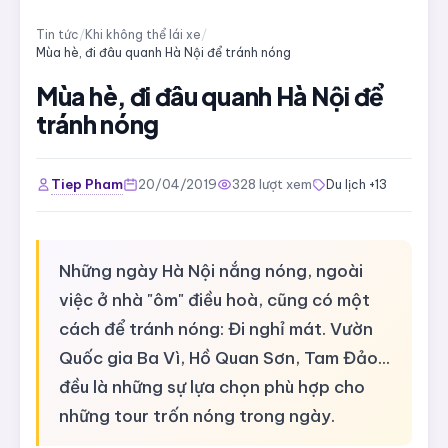
Tin tức
/
Khi không thể lái xe
/
Mùa hè, đi đâu quanh Hà Nội để tránh nóng
Mùa hè, đi đâu quanh Hà Nội để
tránh nóng
Tiep Pham
20/04/2019
328 lượt xem
Du lịch +13
Những ngày Hà Nội nắng nóng, ngoài
việc ở nhà "ôm" điều hoà, cũng có một
cách để tránh nóng: Đi nghỉ mát. Vườn
Quốc gia Ba Vì, Hồ Quan Sơn, Tam Đảo...
đều là những sự lựa chọn phù hợp cho
những tour trốn nóng trong ngày.