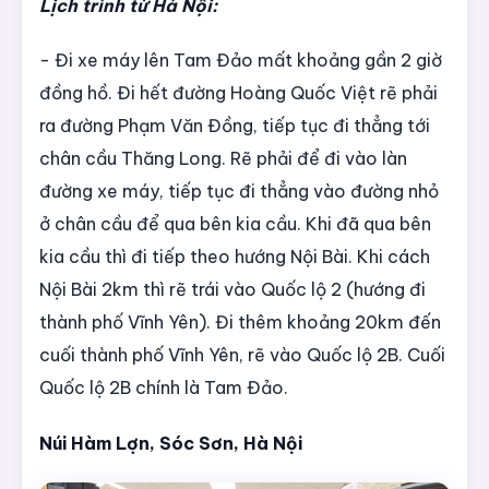
Lịch trình từ Hà Nội:
- Đi xe máy lên Tam Đảo mất khoảng gần 2 giờ
đồng hồ. Đi hết đường Hoàng Quốc Việt rẽ phải
ra đường Phạm Văn Đồng, tiếp tục đi thẳng tới
chân cầu Thăng Long. Rẽ phải để đi vào làn
đường xe máy, tiếp tục đi thẳng vào đường nhỏ
ở chân cầu để qua bên kia cầu. Khi đã qua bên
kia cầu thì đi tiếp theo hướng Nội Bài. Khi cách
Nội Bài 2km thì rẽ trái vào Quốc lộ 2 (hướng đi
thành phố Vĩnh Yên). Đi thêm khoảng 20km đến
cuối thành phố Vĩnh Yên, rẽ vào Quốc lộ 2B. Cuối
Quốc lộ 2B chính là Tam Đảo.
Núi Hàm Lợn, Sóc Sơn, Hà Nội