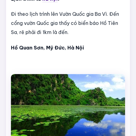
Đi theo lịch trình lên Vườn Quốc gia Ba Vì. Đến
cổng vườn Quốc gia thấy có biển báo Hồ Tiên
Sa, rẽ phải đi 1km là đến.
Hồ Quan Sơn, Mỹ Đức, Hà Nội