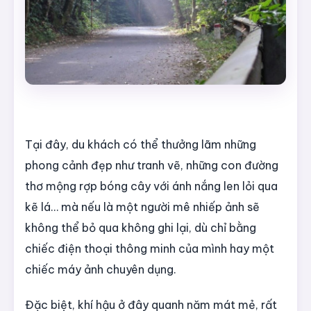
Tại đây, du khách có thể thưởng lãm những
phong cảnh đẹp như tranh vẽ, những con đường
thơ mộng rợp bóng cây với ánh nắng len lỏi qua
kẽ lá… mà nếu là một người mê nhiếp ảnh sẽ
không thể bỏ qua không ghi lại, dù chỉ bằng
chiếc điện thoại thông minh của mình hay một
chiếc máy ảnh chuyên dụng.
Đặc biệt, khí hậu ở đây quanh năm mát mẻ, rất