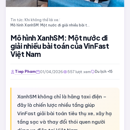
Tin tức
/
Khi không thể lái xe
/
Mô hình XanhSM: Một nước đi giải nhiều bài toán của VinFast Việt Nam
Mô hình XanhSM: Một nước đi
giải nhiều bài toán của VinFast
Việt Nam
Tiep Pham
01/04/2026
557 lượt xem
Du lịch +15
XanhSM không chỉ là hãng taxi điện –
đây là chiến lược nhiều tầng giúp
VinFast giải bài toán tiêu thụ xe, xây hạ
tầng sạc và thay đổi thói quen người