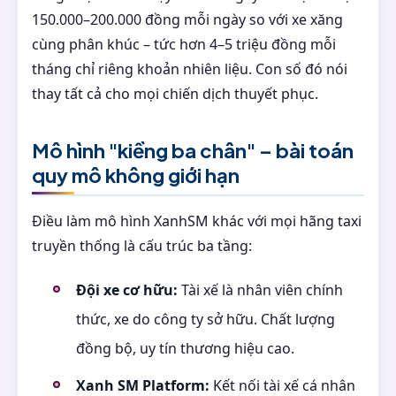
150.000–200.000 đồng mỗi ngày so với xe xăng
cùng phân khúc – tức hơn 4–5 triệu đồng mỗi
tháng chỉ riêng khoản nhiên liệu. Con số đó nói
thay tất cả cho mọi chiến dịch thuyết phục.
Mô hình "kiềng ba chân" – bài toán
quy mô không giới hạn
Điều làm mô hình XanhSM khác với mọi hãng taxi
truyền thống là cấu trúc ba tầng:
Đội xe cơ hữu:
Tài xế là nhân viên chính
thức, xe do công ty sở hữu. Chất lượng
đồng bộ, uy tín thương hiệu cao.
Xanh SM Platform:
Kết nối tài xế cá nhân