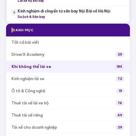
Lái xe hộ khi say
Kinh nghiệm di chuyển từ sân bay Nội Bài về Hà Nội
9
Du lịch & Sân bay
DANH MỤC
Tất cả bài viết
DriverX Academy
25
Khi không thể lái xe
184
Kinh nghiệm lái xe
72
Ô tô & Công nghệ
19
Thuê tài xế lái xe hộ
76
Thuê tài xế riêng
69
Tài xế cho doanh nghiệp
29