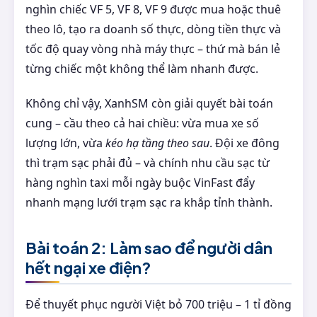
nghìn chiếc VF 5, VF 8, VF 9 được mua hoặc thuê
theo lô, tạo ra doanh số thực, dòng tiền thực và
tốc độ quay vòng nhà máy thực – thứ mà bán lẻ
từng chiếc một không thể làm nhanh được.
Không chỉ vậy, XanhSM còn giải quyết bài toán
cung – cầu theo cả hai chiều: vừa mua xe số
lượng lớn, vừa
kéo hạ tầng theo sau
. Đội xe đông
thì trạm sạc phải đủ – và chính nhu cầu sạc từ
hàng nghìn taxi mỗi ngày buộc VinFast đẩy
nhanh mạng lưới trạm sạc ra khắp tỉnh thành.
Bài toán 2: Làm sao để người dân
hết ngại xe điện?
Để thuyết phục người Việt bỏ 700 triệu – 1 tỉ đồng