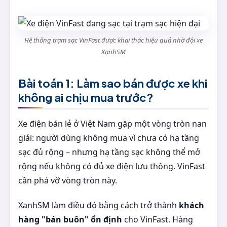
Hệ thống trạm sạc VinFast được khai thác hiệu quả nhờ đội xe
XanhSM
Bài toán 1: Làm sao bán được xe khi
không ai chịu mua trước?
Xe điện bán lẻ ở Việt Nam gặp một vòng tròn nan
giải: người dùng không mua vì chưa có hạ tầng
sạc đủ rộng – nhưng hạ tầng sạc không thể mở
rộng nếu không có đủ xe điện lưu thông. VinFast
cần phá vỡ vòng tròn này.
XanhSM làm điều đó bằng cách trở thành
khách
hàng "bán buôn" ổn định
cho VinFast. Hàng