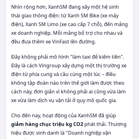
Nhìn rộng hơn, XanhSM đang xây một hệ sinh
thái giao thông điện: từ Xanh SM Bike (xe máy
điện), Xanh SM Limo (xe cao cấp 7 chỗ), đến mảng
xe doanh nghiệp. Mỗi mảng bổ trợ cho nhau và
đều đưa thêm xe VinFast lên đường.
Đây không phải mô hình "làm taxi để kiếm tiền".
Đây là cách Vingroup xây dựng một thị trường xe
điện từ phía cung và cầu cùng một lúc – điều
không tập đoàn nào trên thế giới làm được theo
cách này, đơn giản vì không phải ai cũng vừa làm
xe vừa làm dịch vụ vận tải ở quy mô quốc gia.
Cho đến nay, hoạt động của XanhSM đã giúp
giảm hàng chục triệu kg CO2
phát thải. Thương
hiệu được vinh danh là "Doanh nghiệp vận