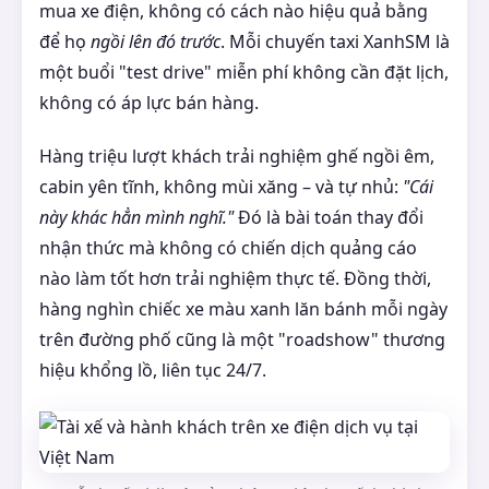
mua xe điện, không có cách nào hiệu quả bằng
để họ
ngồi lên đó trước
. Mỗi chuyến taxi XanhSM là
một buổi "test drive" miễn phí không cần đặt lịch,
không có áp lực bán hàng.
Hàng triệu lượt khách trải nghiệm ghế ngồi êm,
cabin yên tĩnh, không mùi xăng – và tự nhủ:
"Cái
này khác hẳn mình nghĩ."
Đó là bài toán thay đổi
nhận thức mà không có chiến dịch quảng cáo
nào làm tốt hơn trải nghiệm thực tế. Đồng thời,
hàng nghìn chiếc xe màu xanh lăn bánh mỗi ngày
trên đường phố cũng là một "roadshow" thương
hiệu khổng lồ, liên tục 24/7.