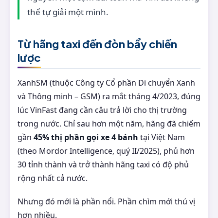
thể tự giải một mình.
Từ hãng taxi đến đòn bẩy chiến
lược
XanhSM (thuộc Công ty Cổ phần Di chuyển Xanh
và Thông minh – GSM) ra mắt tháng 4/2023, đúng
lúc VinFast đang cần câu trả lời cho thị trường
trong nước. Chỉ sau hơn một năm, hãng đã chiếm
gần
45% thị phần gọi xe 4 bánh
tại Việt Nam
(theo Mordor Intelligence, quý II/2025), phủ hơn
30 tỉnh thành và trở thành hãng taxi có độ phủ
rộng nhất cả nước.
Nhưng đó mới là phần nổi. Phần chìm mới thú vị
hơn nhiều.