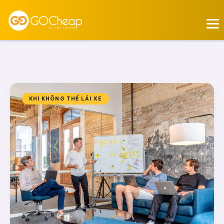
KHI KHÔNG THỂ LÁI XE