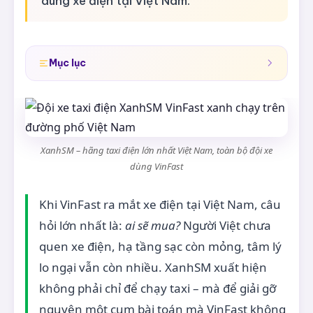
dùng xe điện tại Việt Nam.
Mục lục
XanhSM – hãng taxi điện lớn nhất Việt Nam, toàn bộ đội xe
dùng VinFast
Khi VinFast ra mắt xe điện tại Việt Nam, câu
hỏi lớn nhất là:
ai sẽ mua?
Người Việt chưa
quen xe điện, hạ tầng sạc còn mỏng, tâm lý
lo ngại vẫn còn nhiều. XanhSM xuất hiện
không phải chỉ để chạy taxi – mà để giải gỡ
nguyên một cụm bài toán mà VinFast không