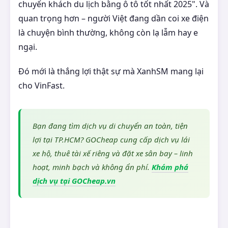
chuyển khách du lịch bằng ô tô tốt nhất 2025". Và
quan trọng hơn – người Việt đang dần coi xe điện
là chuyện bình thường, không còn lạ lẫm hay e
ngại.
Đó mới là thắng lợi thật sự mà XanhSM mang lại
cho VinFast.
Bạn đang tìm dịch vụ di chuyển an toàn, tiện
lợi tại TP.HCM? GOCheap cung cấp dịch vụ lái
xe hộ, thuê tài xế riêng và đặt xe sân bay – linh
hoạt, minh bạch và không ẩn phí.
Khám phá
dịch vụ tại GOCheap.vn