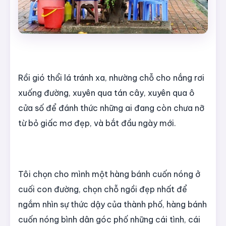
Rồi gió thổi lá tránh xa, nhường chỗ cho nắng rơi
xuống đường, xuyên qua tán cây, xuyên qua ô
cửa số để đánh thức những ai đang còn chưa nỡ
từ bỏ giấc mơ đẹp, và bắt đầu ngày mới.
Tôi chọn cho mình một hàng bánh cuốn nóng ở
cuối con đường, chọn chỗ ngồi đẹp nhất để
ngắm nhìn sự thức dậy của thành phố, hàng bánh
cuốn nóng bình dân góc phố những cái tình, cái