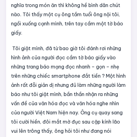
nghĩa trong món ăn thì không hề bình dân chút
nào. Tôi thấy một cụ ông tầm tuổi ông nội tôi,
ngồi xuống cạnh mình, trên tay cầm một tờ báo
giấy.
Tôi giật mình, đã từ bao giờ tôi đánh rơi những
hình ảnh của người đọc cầm tờ báo giấy vào
những trang báo mạng đọc nhanh – gọn – nhẹ
trên những chiếc smartphone đắt tiền ? Một hình
ảnh rất đỗi giản dị nhưng đủ làm những người làm
báo như tôi giật mình, bần thần nhận ra những
vấn đề của văn hóa đọc và văn hóa nghe nhìn
của người Việt Nam hiện nay. Ông cụ quay sang
tôi cười hiền, đôi mắt mờ đục sau cặp kính lão
vui lên trông thấy, ông hỏi tôi như đang nói