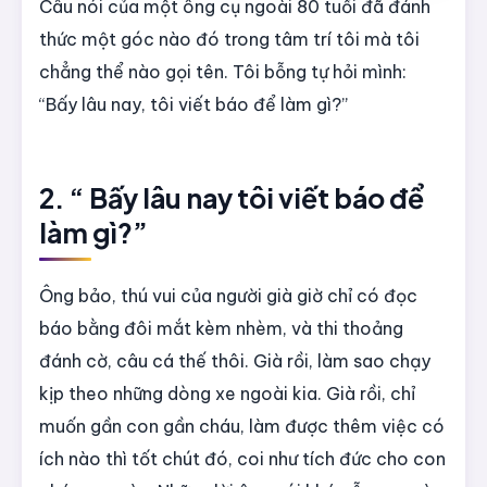
Câu nói của một ông cụ ngoài 80 tuổi đã đánh
thức một góc nào đó trong tâm trí tôi mà tôi
chẳng thể nào gọi tên. Tôi bỗng tự hỏi mình:
“Bấy lâu nay, tôi viết báo để làm gì?”
2. “ Bấy lâu nay tôi viết báo để
làm gì?”
Ông bảo, thú vui của người già giờ chỉ có đọc
báo bằng đôi mắt kèm nhèm, và thi thoảng
đánh cờ, câu cá thế thôi. Già rồi, làm sao chạy
kịp theo những dòng xe ngoài kia. Già rồi, chỉ
muốn gần con gần cháu, làm được thêm việc có
ích nào thì tốt chút đó, coi như tích đức cho con