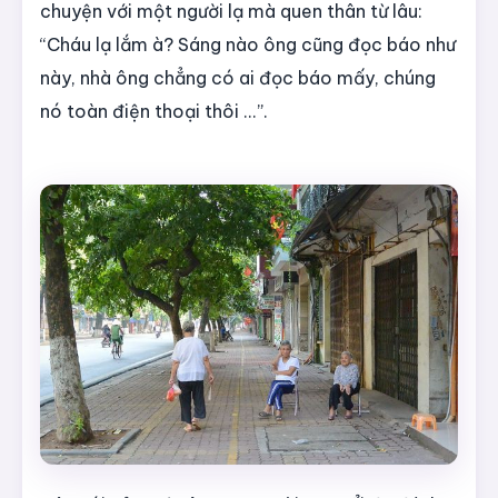
chuyện với một người lạ mà quen thân từ lâu:
“Cháu lạ lắm à? Sáng nào ông cũng đọc báo như
này, nhà ông chẳng có ai đọc báo mấy, chúng
nó toàn điện thoại thôi ...”.