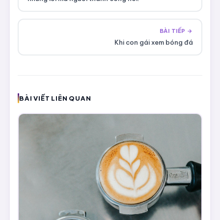
BÀI TIẾP →
Khi con gái xem bóng đá
BÀI VIẾT LIÊN QUAN