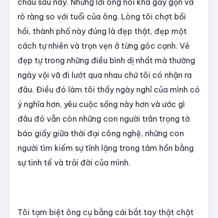
cháu sau này. Những lời ông nói khá gẫy gọn và
rõ ràng so với tuổi của ông. Lòng tôi chợt bồi
hồi, thành phố này đúng là đẹp thật, đẹp một
cách tự nhiên và trọn vẹn ở từng góc cạnh. Vẻ
đẹp tự trong những điều bình dị nhất mà thường
ngày vội vã đi lướt qua nhau chứ tôi có nhận ra
đâu. Điều đó làm tôi thấy ngày nghỉ của mình có
ý nghĩa hơn, yêu cuộc sống này hơn và ước gì
đâu đó vẫn còn những con người trân trọng tờ
báo giấy giữa thời đại công nghệ, những con
người tìm kiếm sự tĩnh lặng trong tâm hồn bằng
sự tinh tế và trải đời của mình.
Tôi tạm biệt ông cụ bằng cái bắt tay thật chặt