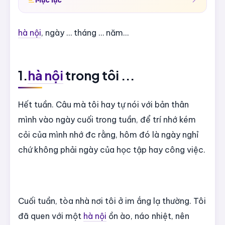
hà nội
, ngày … tháng … năm…
1.
hà nội
trong tôi ...
Hết tuần. Câu mà tôi hay tự nói với bản thân
mình vào ngày cuối trong tuần, để trí nhớ kém
cỏi của mình nhớ đc rằng, hôm đó là ngày nghỉ
chứ không phải ngày của học tập hay công việc.
Cuối tuần, tòa nhà nơi tôi ở im ắng lạ thường. Tôi
đã quen với một
hà nội
ồn ào, náo nhiệt, nên