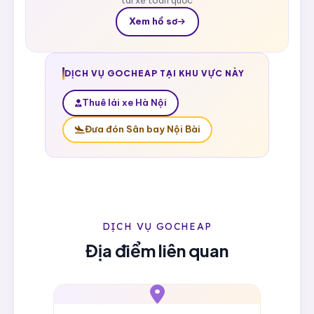
Xem hồ sơ
DỊCH VỤ GOCHEAP TẠI KHU VỰC NÀY
Thuê lái xe Hà Nội
Đưa đón Sân bay Nội Bài
DỊCH VỤ GOCHEAP
Địa điểm liên quan