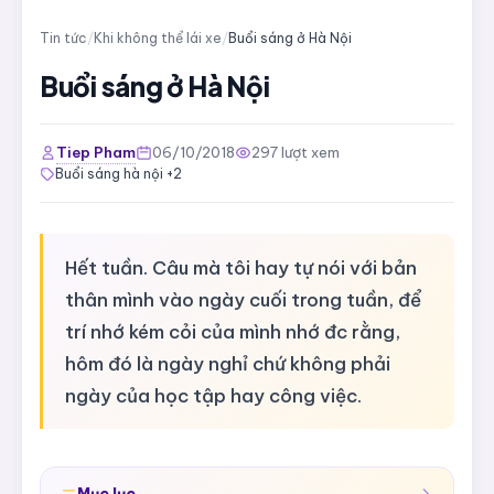
Tin tức
/
Khi không thể lái xe
/
Buổi sáng ở Hà Nội
Buổi sáng ở Hà Nội
Tiep Pham
06/10/2018
297 lượt xem
Buổi sáng hà nội +2
Hết tuần. Câu mà tôi hay tự nói với bản
thân mình vào ngày cuối trong tuần, để
trí nhớ kém cỏi của mình nhớ đc rằng,
hôm đó là ngày nghỉ chứ không phải
ngày của học tập hay công việc.
Mục lục