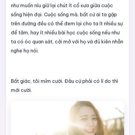
như muốn níu giữ lại chút ít cổ xưa giữa cuộc
sống hiện đại. Cuộc sống mà, bất cứ ai ta gặp
trên đường đều có thể đem lại cho ta ít nhiều sự
để tâm, hay ít nhiều bài học cuộc sống nếu như
ta có óc quan sát, cởi mở với họ và đủ kiên nhẫn
nghe họ nói.
Bất giác, tôi mỉm cười. Đâu cứ phải có lí do thì
mới cười.