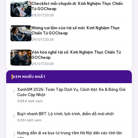
Checklist mỗi chuyến đi: Kinh Nghiệm Thực Chiến
Từ GOCheap
29/07/2026
Những sai lầm của tài xế mới: Kinh Nghiệm Thực
Chiến Từ GOCheap
29/07/2026
Văn hóa nghề tài xế: Kinh Nghiệm Thực Chiến Từ
GOCheap
29/07/2026
XEM NHIỀU NHẤT
1
XanhSM 2026: Toàn Tập Dịch Vụ, Cách Đặt Xe & Bảng Giá
Cước Cập Nhật
6984 lượt xem
2
Buýt nhanh BRT: Lộ trình, lịch trình, điểm đỗ mới nhất
6261 lượt xem
3
Hướng dẫn đi xe bus từ trung tâm Hà Nội đến các tỉnh lân