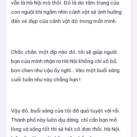
vẫn là Hà Nội mà thôi. Đó là do tâm trạng của
con người khi ngắm nhìn cảnh vật sẽ ảnh hưởng
đến vẻ đẹp của cảnh vật đó trong mắt mình.
Chắc chắn, một dịp nào đó, tôi sẽ giúp người
bạn của mình nhận ra Hà Nội không chỉ xô bồ,
bon chen như cậu ấy nghĩ… Vào một buổi sáng
cuối tuần như này chẳng hạn !
Vậy đó, buổi sáng của tôi đã quá tuyệt vời rồi.
Thành phố này luôn dịu dàng, chỉ cần bạn mở
lòng và sống tốt thì sẽ hết cô đơn thôi. Hà Nội,