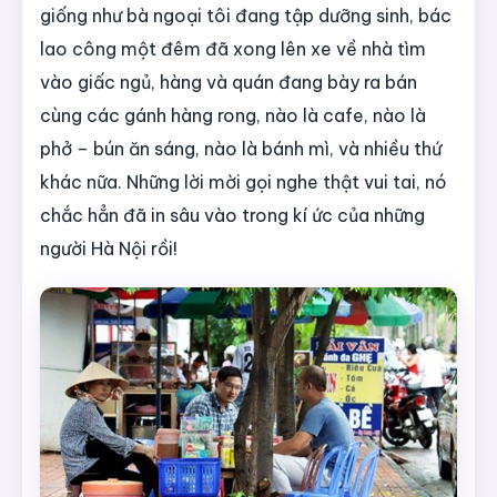
giống như bà ngoại tôi đang tập dưỡng sinh, bác
lao công một đêm đã xong lên xe về nhà tìm
vào giấc ngủ, hàng và quán đang bày ra bán
cùng các gánh hàng rong, nào là cafe, nào là
phở – bún ăn sáng, nào là bánh mì, và nhiều thứ
khác nữa. Những lời mời gọi nghe thật vui tai, nó
chắc hẳn đã in sâu vào trong kí ức của những
người Hà Nội rồi!