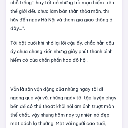
chỗ trống”, hay tất cả những trò mạo hiểm trên
thế giới đều chưa làm bản thân thỏa mãn, thì
hãy đến ngay Hà Nội và tham gia giao thông ở
đây...”.
Tôi bật cười khi nhớ lại lời cậu ấy, chắc hẳn cậu
ấy chưa chứng kiến những giây phút thanh bình
hiếm có của chốn phồn hoa đô hội.
Vẫn là sân vận động của những ngày tôi đi
ngang qua vội vã, những ngày tôi tập luyện chạy
bền để có thể thoát khỏi nỗi ám ảnh trượt môn
thể chất, vậy nhưng hôm nay tự nhiên nó đẹp
một cách lạ thường. Một vài người cao tuổi,