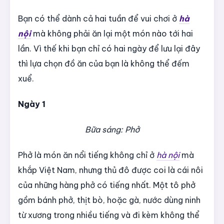
Bạn có thể dành cả hai tuần để vui chơi ở
hà
nội
mà không phải ăn lại một món nào tới hai
lần. Vì thế khi bạn chỉ có hai ngày để lưu lại đây
thì lựa chọn đồ ăn của bạn là không thể đếm
xuể.
Ngày 1
Bữa sáng: Phở
Phở là món ăn nổi tiếng không chỉ ở
hà nội
mà
khắp Việt Nam, nhưng thủ đô được coi là cái nôi
của những hàng phở có tiếng nhất. Một tô phở
gồm bánh phở, thịt bò, hoặc gà, nước dùng ninh
từ xương trong nhiều tiếng và đi kèm không thể