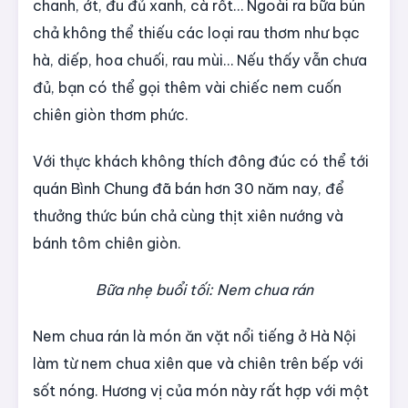
chanh, ớt, đu đủ xanh, cà rốt… Ngoài ra bữa bún
chả không thể thiếu các loại rau thơm như bạc
hà, diếp, hoa chuối, rau mùi… Nếu thấy vẫn chưa
đủ, bạn có thể gọi thêm vài chiếc nem cuốn
chiên giòn thơm phức.
Với thực khách không thích đông đúc có thể tới
quán Bình Chung đã bán hơn 30 năm nay, để
thưởng thức bún chả cùng thịt xiên nướng và
bánh tôm chiên giòn.
Bữa nhẹ buổi tối: Nem chua rán
Nem chua rán là món ăn vặt nổi tiếng ở Hà Nội
làm từ nem chua xiên que và chiên trên bếp với
sốt nóng. Hương vị của món này rất hợp với một