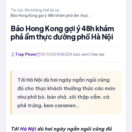
Tin tức
/
Khi không thể lái xe
/
Báo Hong Kong gợi ý 48h khám phá ẩm thực đường phố Hà Nội
Báo Hong Kong gợi ý 48h khám
phá ẩm thực đường phố Hà Nội
Tiep Pham
13/11/2019
329 lượt xem
ha-noi
Tới Hà Nội dù hai ngày ngắn ngủi cũng
đủ cho thực khách thưởng thức các món
như phở bò, bún chả, xôi thập cẩm, cà
phê trứng, kem caramen…
Tới
Hà Nội
dù hai ngày ngắn ngủi cũng đủ