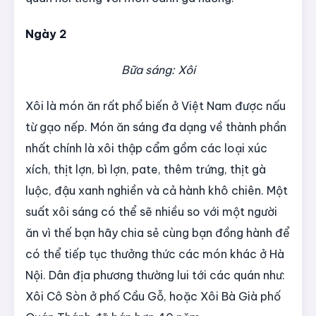
Ngày 2
Bữa sáng: Xôi
Xôi là món ăn rất phổ biến ở Việt Nam được nấu
từ gạo nếp. Món ăn sáng đa dạng về thành phần
nhất chính là xôi thập cẩm gồm các loại xúc
xích, thịt lợn, bì lợn, pate, thêm trứng, thịt gà
luộc, đậu xanh nghiền và cả hành khô chiên. Một
suất xôi sáng có thể sẽ nhiều so với một người
ăn vì thế bạn hãy chia sẻ cùng bạn đồng hành để
có thể tiếp tục thưởng thức các món khác ở Hà
Nội. Dân địa phương thường lui tới các quán như:
Xôi Cô Sòn ở phố Cầu Gỗ, hoặc Xôi Bà Già phố