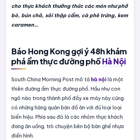
cho thực khách thưởng thức các món như phở
bò, bún chả, xôi thập cẩm, cà phê trứng, kem
caramen…
Báo Hong Kong gợi ý 48h khám
phá ẩm thực đường phố
Hà Nội
South China Morning Post mô tả
hà nội
là một
thiên đường ẩm thực đường phố. Hầu như con
ngõ nào trong thành phố đầy xe máy này cũng
có những hàng quán bán đồ ăn với đủ loại loại
biển hiệu. Phía sau đó là các nhóm thực khách
đang ăn uống, trò chuyện bên bộ bàn ghế nhựa
điển hình.