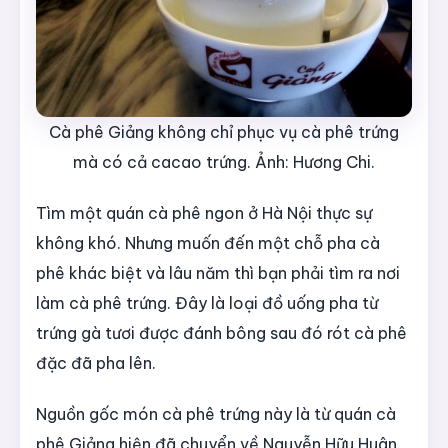
Cà phê Giảng không chỉ phục vụ cà phê trứng
mà có cả cacao trứng. Ảnh: Hương Chi.
Tìm một quán cà phê ngon ở Hà Nội thực sự
không khó. Nhưng muốn đến một chỗ pha cà
phê khác biệt và lâu năm thì bạn phải tìm ra nơi
làm cà phê trứng. Đây là loại đồ uống pha từ
trứng gà tươi được đánh bông sau đó rót cà phê
đặc đã pha lên.
Nguồn gốc món cà phê trứng này là từ quán cà
phê Giảng hiện đã chuyển về Nguyễn Hữu Huân.