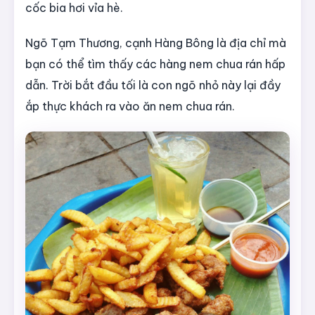
cốc bia hơi vỉa hè.
Ngõ Tạm Thương, cạnh Hàng Bông là địa chỉ mà
bạn có thể tìm thấy các hàng nem chua rán hấp
dẫn. Trời bắt đầu tối là con ngõ nhỏ này lại đầy
ắp thực khách ra vào ăn nem chua rán.