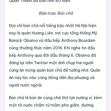
Quán Thánh đã bán hơn 40 năm.
Bữa trưa: Bún chả
Địa chỉ bún chả nổi tiếng bậc nhất Hà Nội hiện
nay là quán Hương Liên, nơi cựu tổng thống Mỹ
Barack Obama và đầu bếp Anthony Bourdain
cùng thưởng thức năm 2016. Khi nghe tin đầu
bếp Anthony qua đời đầu tháng 6, Obama đã
đăng lại trên Twitter một ảnh chụp hai người
cùng ăn trong quán bún chả để tưởng nhớ. Quán
ăn này lúc nào cũng đông dân địa phương và
người nước ngoài.
Bún chả là bún ăn cùng chả thịt lợn nướng vỉ, kèm
một tô nước chấm từ mắm pha giấm, đường,