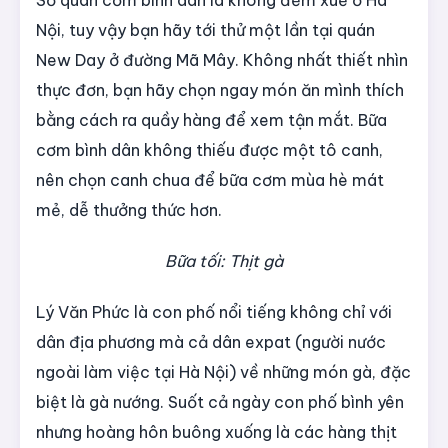
Số quán cơm bình dân là không đếm xuể ở Hà
Nội, tuy vậy bạn hãy tới thử một lần tại quán
New Day ở đường Mã Mây. Không nhất thiết nhìn
thực đơn, bạn hãy chọn ngay món ăn mình thích
bằng cách ra quầy hàng để xem tận mắt. Bữa
cơm bình dân không thiếu được một tô canh,
nên chọn canh chua để bữa cơm mùa hè mát
mẻ, dễ thưởng thức hơn.
Bữa tối: Thịt gà
Lý Văn Phức là con phố nổi tiếng không chỉ với
dân địa phương mà cả dân expat (người nước
ngoài làm việc tại Hà Nội) về những món gà, đặc
biệt là gà nướng. Suốt cả ngày con phố bình yên
nhưng hoàng hôn buông xuống là các hàng thịt