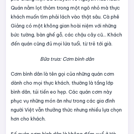
Quán nằm lọt thỏm trong một ngõ nhỏ mà thực
khách muốn tìm phải lách vào thật sâu. Cà phê
Giảng có một không gian hoài niệm với những
bức tường, bàn ghế gỗ, các chậu cây cũ… Khách
đến quán cũng đủ mọi lứa tuổi, từ trẻ tới già.
Bữa trưa: Cơm bình dân
Cơm bình dân là tên gọi của những quán cơm
dành cho mọi thực khách, thường là tầng lớp
bình dân, túi tiền eo hẹp. Các quán cơm này
phục vụ những món ăn như trong các gia đình
người Việt vẫn thưởng thức nhưng nhiều lựa chọn
hơn cho khách.