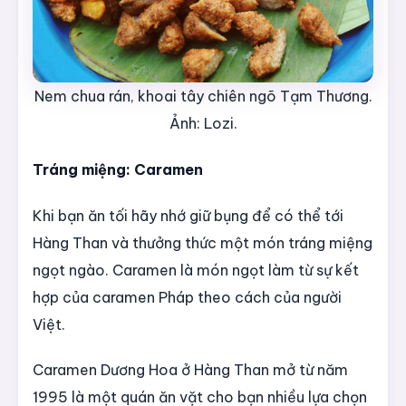
Nem chua rán, khoai tây chiên ngõ Tạm Thương.
Ảnh: Lozi.
Tráng miệng: Caramen
Khi bạn ăn tối hãy nhớ giữ bụng để có thể tới
Hàng Than và thưởng thức một món tráng miệng
ngọt ngào. Caramen là món ngọt làm từ sự kết
hợp của caramen Pháp theo cách của người
Việt.
Caramen Dương Hoa ở Hàng Than mở từ năm
1995 là một quán ăn vặt cho bạn nhiều lựa chọn