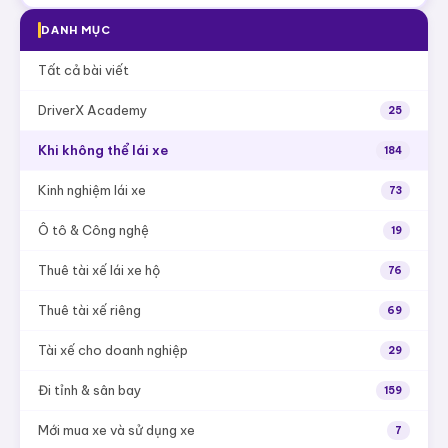
DANH MỤC
Tất cả bài viết
DriverX Academy
25
Khi không thể lái xe
184
Kinh nghiệm lái xe
73
Ô tô & Công nghệ
19
Thuê tài xế lái xe hộ
76
Thuê tài xế riêng
69
Tài xế cho doanh nghiệp
29
Đi tỉnh & sân bay
159
Mới mua xe và sử dụng xe
7