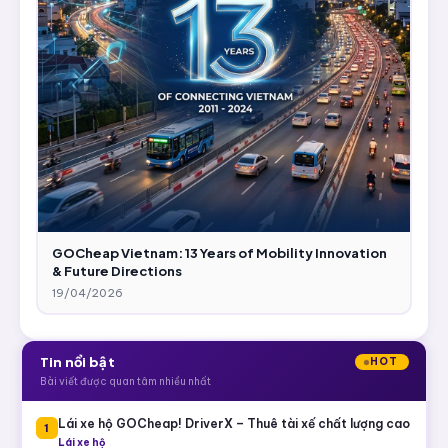
GOCheap Vietnam: 13 Years of Mobility Innovation
& Future Directions
19/04/2026
Tin nổi bật
HOT
Bài viết được quan tâm nhiều nhất
Lái xe hộ GOCheap! DriverX – Thuê tài xế chất lượng cao
1
Lái xe hộ