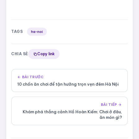
TAGS
ha-noi
CHIA SẺ
Copy link
← BÀI TRƯỚC
10 chốn ăn chơi để tận hưởng trọn vẹn đêm Hà Nội
BÀI TIẾP →
Khám phá thắng cảnh Hồ Hoàn Kiếm: Chơi ở đâu,
ăn món gì?