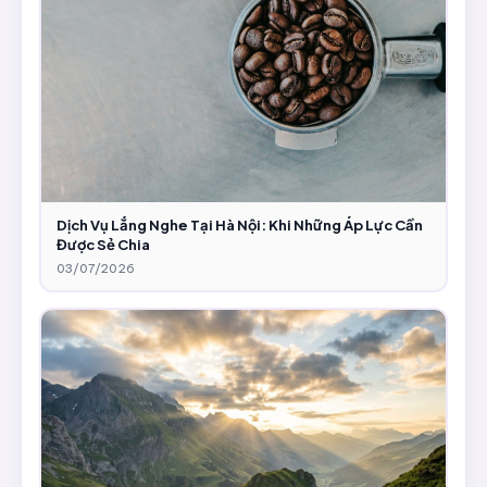
Dịch Vụ Lắng Nghe Tại Hà Nội: Khi Những Áp Lực Cần
Được Sẻ Chia
03/07/2026