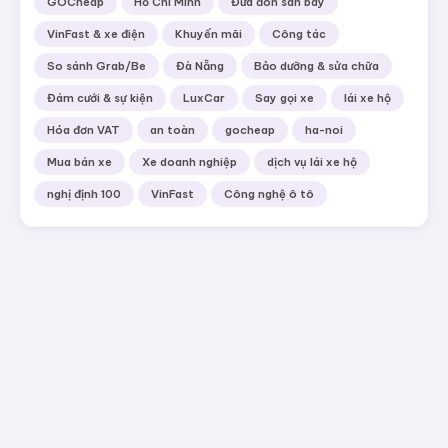
GOCheap
Hồ Chí Minh
Đưa đón sân bay
VinFast & xe điện
Khuyến mãi
Công tác
So sánh Grab/Be
Đà Nẵng
Bảo dưỡng & sửa chữa
Đám cưới & sự kiện
LuxCar
Say gọi xe
lái xe hộ
Hóa đơn VAT
an toàn
gocheap
ha-noi
Mua bán xe
Xe doanh nghiệp
dịch vụ lái xe hộ
nghị định 100
VinFast
Công nghệ ô tô