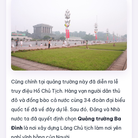
Cũng chính tại quảng trường này đã diễn ra lễ
truy điệu Hồ Chủ Tịch. Hàng vạn người dân thủ
đô và đồng bào cả nước cùng 34 đoàn đại biểu
quốc tế đã về đây dự lễ. Sau đó, Đảng và Nhà
nước ta đã quyết định chọn
Quảng trường Ba
Đình
là nơi xây dựng Lăng Chủ tịch làm nơi yên
nghỉ vĩnh hằng của Người.