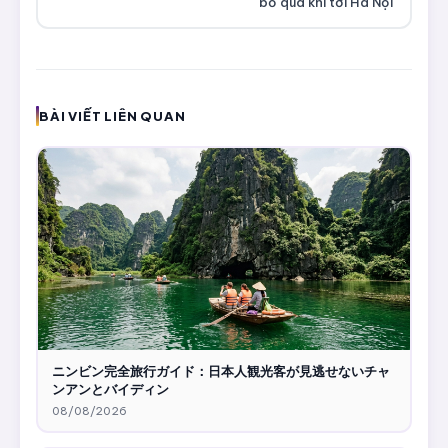
bỏ qua khi tới Hà Nội
BÀI VIẾT LIÊN QUAN
ニンビン完全旅行ガイド：日本人観光客が見逃せないチャ
ンアンとバイディン
08/08/2026