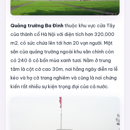
Quảng trường Ba Đình
thuộc khu vực cửa Tây
của thành cổ Hà Nội với diện tích hơn 320,000
m2, có sức chứa lên tới hơn 20 vạn người. Mặt
sân của quảng trường ngoài khu sân chính còn
có 240 ô cỏ bốn mùa xanh tươi. Nằm ở trung
tâm là cột cờ cao 30m, nơi hằng ngày diễn ra lễ
kéo và hạ cờ trang nghiêm và cũng là nơi chứng
kiến rất nhiều sự kiện trọng đại của cả nước.