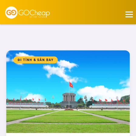
ĐI TỈNH & SÂN BAY