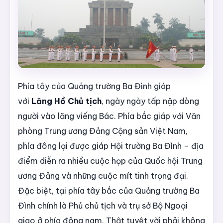
Phía tây của Quảng trường Ba Đình giáp
với
Lăng Hồ Chủ tịch
, ngày ngày tấp nập dòng
người vào lăng viếng Bác. Phía bắc giáp với Văn
phòng Trung ương Đảng Cộng sản Việt Nam,
phía đông lại được giáp Hội trường Ba Đình – địa
điểm diễn ra nhiều cuộc họp của Quốc hội Trung
ương Đảng và những cuộc mít tinh trọng đại.
Đặc biệt, tại phía tây bắc của Quảng trường Ba
Đình chính là Phủ chủ tịch và trụ sở Bộ Ngoại
giao ở phía đông nam. Thật tuyệt vời phải không