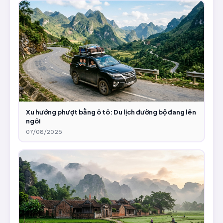
Xu hướng phượt bằng ô tô: Du lịch đường bộ đang lên
ngôi
07/08/2026