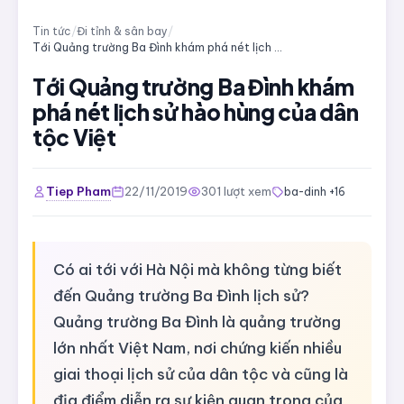
Tin tức
/
Đi tỉnh & sân bay
/
Tới Quảng trường Ba Đình khám phá nét lịch sử hào hùng của dân tộc Việt
Tới Quảng trường Ba Đình khám
phá nét lịch sử hào hùng của dân
tộc Việt
Tiep Pham
22/11/2019
301 lượt xem
ba-dinh +16
Có ai tới với Hà Nội mà không từng biết
đến Quảng trường Ba Đình lịch sử?
Quảng trường Ba Đình là quảng trường
lớn nhất Việt Nam, nơi chứng kiến nhiều
giai thoại lịch sử của dân tộc và cũng là
địa điểm diễn ra sự kiện quan trọng của