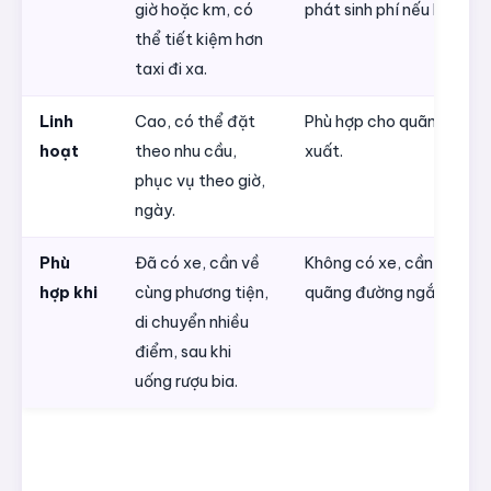
giờ hoặc km, có
phát sinh phí nếu kẹt xe.
thể tiết kiệm hơn
taxi đi xa.
Linh
Cao, có thể đặt
Phù hợp cho quãng đườn
hoạt
theo nhu cầu,
xuất.
phục vụ theo giờ,
ngày.
Phù
Đã có xe, cần về
Không có xe, cần di chuy
hợp khi
cùng phương tiện,
quãng đường ngắn.
di chuyển nhiều
điểm, sau khi
uống rượu bia.