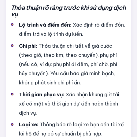
Thỏa thuận rõ ràng trước khi sử dụng dịch
vụ
Lộ trình và điểm đến:
Xác định rõ điểm đón,
điểm trả và lộ trình dự kiến.
Chi phí:
Thỏa thuận chi tiết về giá cước
(theo giờ, theo km, theo chuyến), phụ phí
(nếu có, ví dụ: phụ phí đi đêm, phí chờ, phí
hủy chuyến). Yêu cầu báo giá minh bạch,
không phát sinh chi phí ẩn.
Thời gian phục vụ:
Xác nhận khung giờ tài
xế có mặt và thời gian dự kiến hoàn thành
dịch vụ.
Loại xe:
Thông báo rõ loại xe bạn cần tài xế
lái hộ để họ có sự chuẩn bị phù hợp.