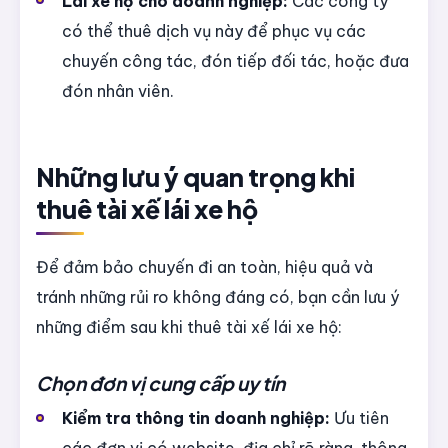
Lái xe hộ cho doanh nghiệp:
Các công ty
có thể thuê dịch vụ này để phục vụ các
chuyến công tác, đón tiếp đối tác, hoặc đưa
đón nhân viên.
Những lưu ý quan trọng khi
thuê tài xế lái xe hộ
Để đảm bảo chuyến đi an toàn, hiệu quả và
tránh những rủi ro không đáng có, bạn cần lưu ý
những điểm sau khi thuê tài xế lái xe hộ:
Chọn đơn vị cung cấp uy tín
Kiểm tra thông tin doanh nghiệp:
Ưu tiên