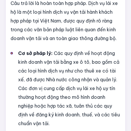
Câu trả lời là hoàn toàn hợp pháp. Dịch vụ lái xe
hộ là một loại hình dịch vụ vận tải hành khách
hợp pháp tại Việt Nam, được quy định rõ ràng
trong các văn bản pháp luật liên quan đến kinh
doanh vận tải và an toàn giao thông đường bộ.
Cơ sở pháp lý:
Các quy định về hoạt động
kinh doanh vận tải bằng xe ô tô, bao gồm cả
các loại hình dịch vụ như cho thuê xe có tài
xế, đã được Nhà nước công nhận và quản lý.
Các đơn vị cung cấp dịch vụ lái xe hộ uy tín
thường hoạt động theo mô hình doanh
nghiệp hoặc hợp tác xã, tuân thủ các quy
định về đăng ký kinh doanh, thuế, và các tiêu
chuẩn vận tải.