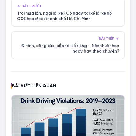
← BÀI TRƯỚC
Trời mưa lớn, ngại lái xe? Có ngay tài xế lái xe hộ
GOCheap! tại thành phố Hồ Chí Minh
BÀI TIẾP →
Đi tỉnh, công tác, cần tài xế riêng – Nên thuê theo
ngày hay theo chuyến?
BÀI VIẾT LIÊN QUAN