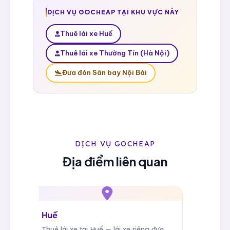
DỊCH VỤ GOCHEAP TẠI KHU VỰC NÀY
Thuê lái xe Huế
Thuê lái xe Thường Tín (Hà Nội)
Đưa đón Sân bay Nội Bài
DỊCH VỤ GOCHEAP
Địa điểm liên quan
Huế
e cửa
Thuê lái xe tại Huế — lái xe riêng đưa