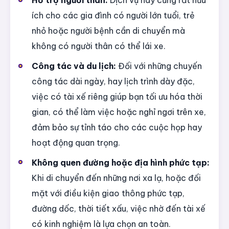
Hỗ trợ người thân:
Dịch vụ này cũng rất hữu
ích cho các gia đình có người lớn tuổi, trẻ
nhỏ hoặc người bệnh cần di chuyển mà
không có người thân có thể lái xe.
Công tác và du lịch:
Đối với những chuyến
công tác dài ngày, hay lịch trình dày đặc,
việc có tài xế riêng giúp bạn tối ưu hóa thời
gian, có thể làm việc hoặc nghỉ ngơi trên xe,
đảm bảo sự tỉnh táo cho các cuộc họp hay
hoạt động quan trọng.
Không quen đường hoặc địa hình phức tạp:
Khi di chuyển đến những nơi xa lạ, hoặc đối
mặt với điều kiện giao thông phức tạp,
đường dốc, thời tiết xấu, việc nhờ đến tài xế
có kinh nghiệm là lựa chọn an toàn.