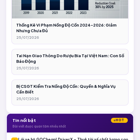
Thống Kê Vi Phạm Nồng Độ Cồn 2024-2026: Giảm
Nhưng Chưa Đủ
25/07/2026
Tai Nạn Giao Thông Do Rượu Bia Tại Việt Nam: Con Số
Báo Động
25/07/2026