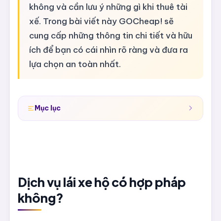
không và cần lưu ý những gì khi thuê tài
xế. Trong bài viết này GOCheap! sẽ
cung cấp những thông tin chi tiết và hữu
ích để bạn có cái nhìn rõ ràng và đưa ra
lựa chọn an toàn nhất.
Mục lục
Dịch vụ lái xe hộ có hợp pháp
không?