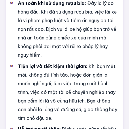
An toàn khi sử dụng rượu bia:
Đây là lý do
hàng đầu. Khi đã sử dụng rượu bia, việc lái xe
là vi phạm pháp luật và tiềm ẩn nguy cơ tai
nạn rất cao. Dịch vụ lái xe hộ giúp bạn trở về
nhà an toàn cùng chiếc xe của mình mà
không phải đối mặt với rủi ro pháp lý hay
nguy hiểm.
Tiện lợi và tiết kiệm thời gian:
Khi bạn mệt
mỏi, không đủ tỉnh táo, hoặc đơn giản là
muốn nghỉ ngơi, làm việc trong suốt hành
trình, việc có một tài xế chuyên nghiệp thay
bạn cầm lái là vô cùng hữu ích. Bạn không
cần phải lo lắng về đường sá, giao thông hay
tìm chỗ đậu xe.