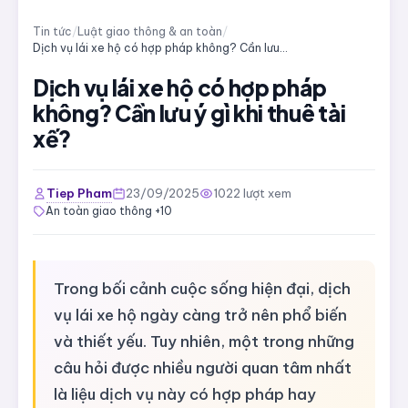
Tin tức
/
Luật giao thông & an toàn
/
Dịch vụ lái xe hộ có hợp pháp không? Cần lưu ý gì khi thuê tài xế?
Dịch vụ lái xe hộ có hợp pháp
không? Cần lưu ý gì khi thuê tài
xế?
Tiep Pham
23/09/2025
1022 lượt xem
An toàn giao thông +10
Trong bối cảnh cuộc sống hiện đại, dịch
vụ lái xe hộ ngày càng trở nên phổ biến
và thiết yếu. Tuy nhiên, một trong những
câu hỏi được nhiều người quan tâm nhất
là liệu dịch vụ này có hợp pháp hay