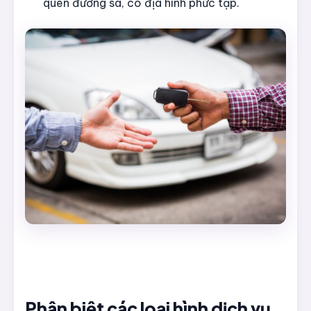
quen đường sá, có địa hình phức tạp.
Phân biệt các loại hình dịch vụ