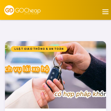
LUẬT GIAO THÔNG & AN TOÀN