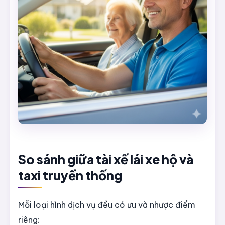
So sánh giữa tài xế lái xe hộ và
taxi truyền thống
Mỗi loại hình dịch vụ đều có ưu và nhược điểm
riêng: