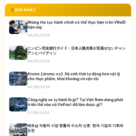
MỚI NHẤT
Những thủ tục hành chính có thể thực hiện trên VNeID
hiện nay
09/08/2026
ニンビン完全旅行ガイド：日本人観光客が見逃せないチャン
アンとバイディン
08/08/2026
Atoms (atoms.co): Hệ sinh thái tự động hóa vật lý
cho thực phẩm, khai khoáng và vận tải
08/08/2026
Công nghệ xe tự hành là gì? Tại Việt Nam đang phát
triển thế nào và VinFast đã làm được gì?
07/08/2026
베트남 자동차 시장 현황과 수소차 신호: 한국 기업의 기회와
도전