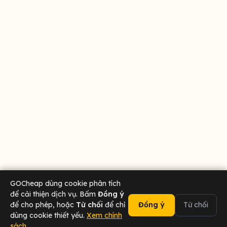
GOCheap dùng cookie phân tích
để cải thiện dịch vụ. Bấm
Đồng ý
để cho phép, hoặc
Từ chối
để chỉ
Đồng ý
Từ chối
dùng cookie thiết yếu.
Xem chính
sách
02473 000 636
Chat Zalo