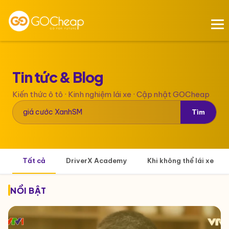
Tin tức &
Blog
Kiến thức ô tô · Kinh nghiệm lái xe · Cập nhật GOCheap
Tìm
Tất cả
DriverX Academy
Khi không thể lái xe
NỔI BẬT