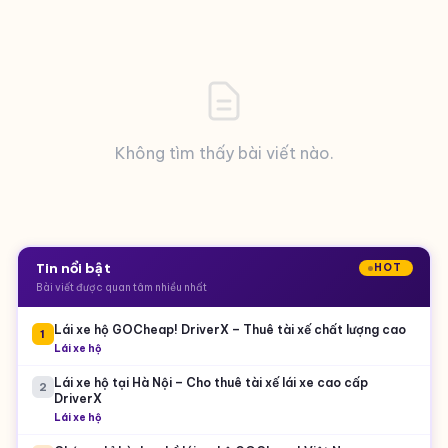
Không tìm thấy bài viết nào.
Tin nổi bật
HOT
Bài viết được quan tâm nhiều nhất
Lái xe hộ GOCheap! DriverX – Thuê tài xế chất lượng cao
1
Lái xe hộ
Lái xe hộ tại Hà Nội – Cho thuê tài xế lái xe cao cấp
2
DriverX
Lái xe hộ