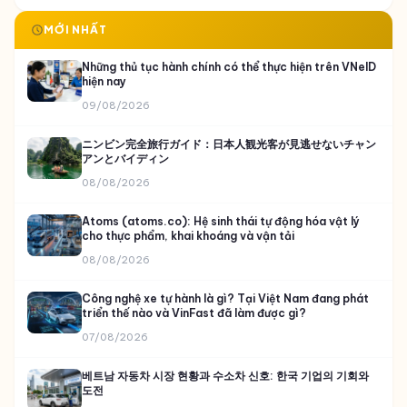
MỚI NHẤT
Những thủ tục hành chính có thể thực hiện trên VNeID
hiện nay
09/08/2026
ニンビン完全旅行ガイド：日本人観光客が見逃せないチャン
アンとバイディン
08/08/2026
Atoms (atoms.co): Hệ sinh thái tự động hóa vật lý
cho thực phẩm, khai khoáng và vận tải
08/08/2026
Công nghệ xe tự hành là gì? Tại Việt Nam đang phát
triển thế nào và VinFast đã làm được gì?
07/08/2026
베트남 자동차 시장 현황과 수소차 신호: 한국 기업의 기회와
도전