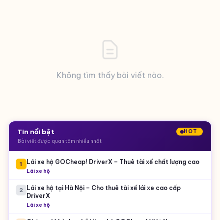
Không tìm thấy bài viết nào.
Tin nổi bật
HOT
Bài viết được quan tâm nhiều nhất
Lái xe hộ GOCheap! DriverX – Thuê tài xế chất lượng cao
1
Lái xe hộ
Lái xe hộ tại Hà Nội – Cho thuê tài xế lái xe cao cấp
2
DriverX
Lái xe hộ