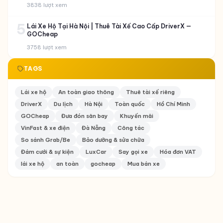
3838 lượt xem
5
Lái Xe Hộ Tại Hà Nội | Thuê Tài Xế Cao Cấp DriverX —
GOCheap
3758 lượt xem
TAGS
Lái xe hộ
An toàn giao thông
Thuê tài xế riêng
DriverX
Du lịch
Hà Nội
Toàn quốc
Hồ Chí Minh
GOCheap
Đưa đón sân bay
Khuyến mãi
VinFast & xe điện
Đà Nẵng
Công tác
So sánh Grab/Be
Bảo dưỡng & sửa chữa
Đám cưới & sự kiện
LuxCar
Say gọi xe
Hóa đơn VAT
lái xe hộ
an toàn
gocheap
Mua bán xe