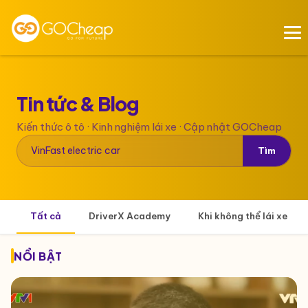
Tin tức &
Blog
Kiến thức ô tô · Kinh nghiệm lái xe · Cập nhật GOCheap
Tìm
Tất cả
DriverX Academy
Khi không thể lái xe
NỔI BẬT