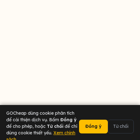
GOCheap dùng cookie phân tích
để cải thiện dịch vụ. Bấm
Đồng ý
để cho phép, hoặc
Từ chối
để chỉ
Đồng ý
Từ chối
dùng cookie thiết yếu.
Xem chính
sách
02473 000 636
Chat Zalo