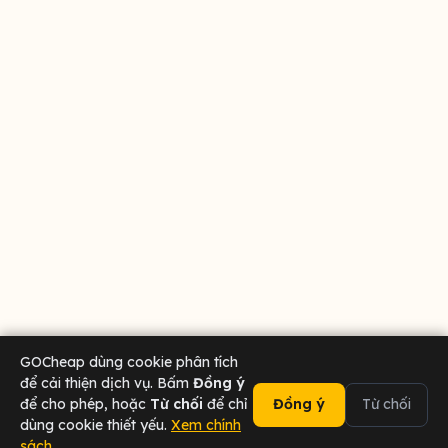
GOCheap dùng cookie phân tích
để cải thiện dịch vụ. Bấm
Đồng ý
để cho phép, hoặc
Từ chối
để chỉ
Đồng ý
Từ chối
dùng cookie thiết yếu.
Xem chính
sách
02473 000 636
Chat Zalo