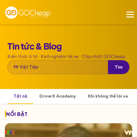
Tin tức &
Blog
Kiến thức ô tô · Kinh nghiệm lái xe · Cập nhật GOCheap
Tìm
Tất cả
DriverX Academy
Khi không thể lái xe
NỔI BẬT