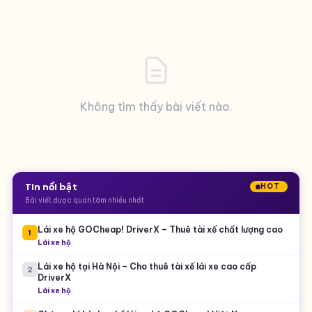
Không tìm thấy bài viết nào.
Tin nổi bật
HOT
Bài viết được quan tâm nhiều nhất
Lái xe hộ GOCheap! DriverX – Thuê tài xế chất lượng cao
1
Lái xe hộ
Lái xe hộ tại Hà Nội – Cho thuê tài xế lái xe cao cấp
2
DriverX
Lái xe hộ