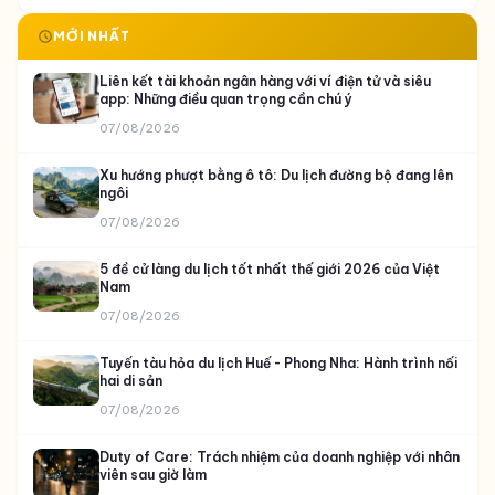
MỚI NHẤT
Liên kết tài khoản ngân hàng với ví điện tử và siêu
app: Những điều quan trọng cần chú ý
07/08/2026
Xu hướng phượt bằng ô tô: Du lịch đường bộ đang lên
ngôi
07/08/2026
5 đề cử làng du lịch tốt nhất thế giới 2026 của Việt
Nam
07/08/2026
Tuyến tàu hỏa du lịch Huế - Phong Nha: Hành trình nối
hai di sản
07/08/2026
Duty of Care: Trách nhiệm của doanh nghiệp với nhân
viên sau giờ làm