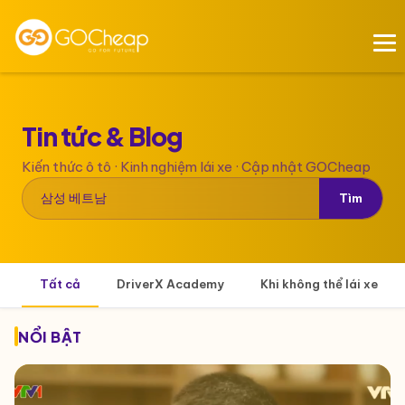
Tin tức &
Blog
Kiến thức ô tô · Kinh nghiệm lái xe · Cập nhật GOCheap
Tìm
Tất cả
DriverX Academy
Khi không thể lái xe
NỔI BẬT