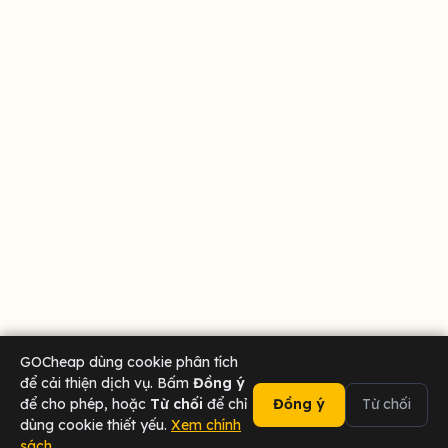
GOCheap dùng cookie phân tích
để cải thiện dịch vụ. Bấm
Đồng ý
để cho phép, hoặc
Từ chối
để chỉ
Đồng ý
Từ chối
dùng cookie thiết yếu.
Xem chính
sách
02473 000 636
Chat Zalo