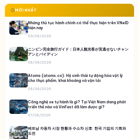
MỚI NHẤT
Những thủ tục hành chính có thể thực hiện trên VNeID
hiện nay
09/08/2026
ニンビン完全旅行ガイド：日本人観光客が見逃せないチャン
アンとバイディン
08/08/2026
Atoms (atoms.co): Hệ sinh thái tự động hóa vật lý
cho thực phẩm, khai khoáng và vận tải
08/08/2026
Công nghệ xe tự hành là gì? Tại Việt Nam đang phát
triển thế nào và VinFast đã làm được gì?
07/08/2026
베트남 자동차 시장 현황과 수소차 신호: 한국 기업의 기회와
도전