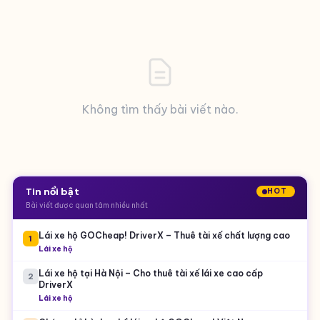
Không tìm thấy bài viết nào.
Tin nổi bật
HOT
Bài viết được quan tâm nhiều nhất
Lái xe hộ GOCheap! DriverX – Thuê tài xế chất lượng cao
1
Lái xe hộ
Lái xe hộ tại Hà Nội – Cho thuê tài xế lái xe cao cấp
2
DriverX
Lái xe hộ