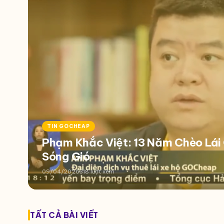
TIN GOCHEAP
Phạm Khắc Việt: 13 Năm Chèo Lá
Sóng Gió
09/04/2026
318 lượt xem
TẤT CẢ BÀI VIẾT